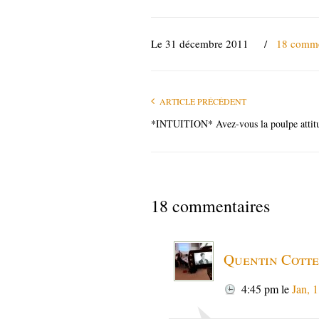
Le 31 décembre 2011
/
18 comme
ARTICLE PRÉCÉDENT
*INTUITION* Avez-vous la poulpe attit
18 commentaires
Quentin Cott
4:45 pm
le
Jan, 