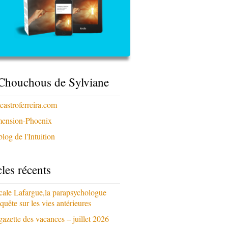
Chouchous de Sylviane
xcastroferreira.com
ension-Phoenix
log de l'Intuition
cles récents
cale Lafargue,la parapsychologue
quête sur les vies antérieures
gazette des vacances – juillet 2026