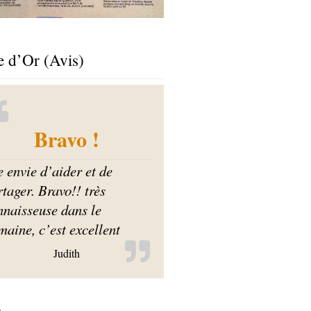
e d’Or (Avis)
Bravo !
e envie d’aider et de
tager. Bravo!! très
nnaisseuse dans le
maine, c’est excellent
Judith