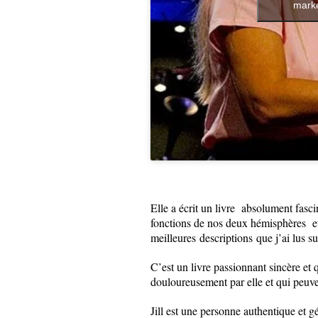
marke
Elle a écrit un livre absolument fasci
fonctions de nos deux hémisphères et 
meilleures descriptions que j’ai lus sur
C’est un livre passionnant sincère et
douloureusement par elle et qui peuven
Jill est une personne authentique et g