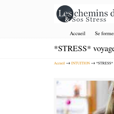
Accueil
Se forme
*STRESS* voyage 
→
→
Accueil
INTUITION
*STRESS* v