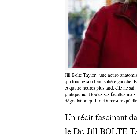
Jill Bolte Taylor, une neuro-anatom
qui touche son hémisphère gauche. Ell
et quatre heures plus tard, elle ne sait 
pratiquement toutes ses facultés mais le
dégradation qu fur et à mesure qu’elle
Un récit fascinant d
le Dr. Jill BOLTE