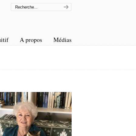
itif
A propos
Médias