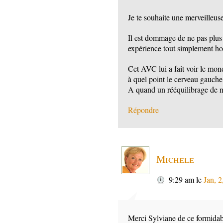
Je te souhaite une merveilleu
Il est dommage de ne pas plus
expérience tout simplement ho
Cet AVC lui a fait voir le mo
à quel point le cerveau gauch
A quand un rééquilibrage de 
Répondre
Michele
9:29 am
le
Jan, 
Merci Sylviane de ce formida