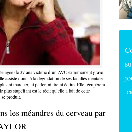
C
su
iste âgée de 37 ans victime d’un AVC extrêmement grave
jo
e assiste donc, à la dégradation de ses facultés mentales
plus ni marcher, ni parler, ni lire ni écrire. Elle récupérera
 plus stupéfiant est le récit qu’elle a fait de cette
Cl
 se produit.
ans les méandres du cerveau par
 TAYLOR