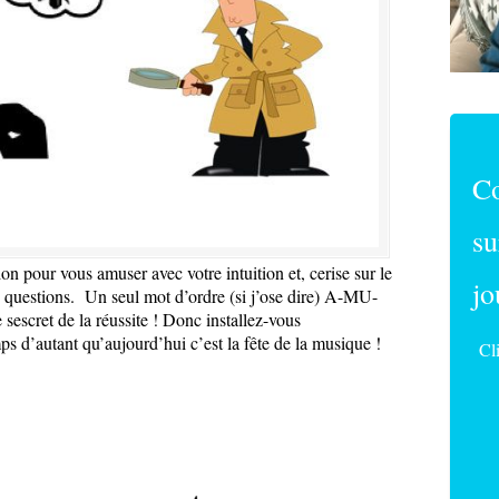
C
su
tion pour vous amuser avec votre intuition et, cerise sur le
jo
s questions. Un seul mot d’ordre (si j’ose dire) A-MU-
escret de la réussite ! Donc installez-vous
s d’autant qu’aujourd’hui c’est la fête de la musique !
Cl