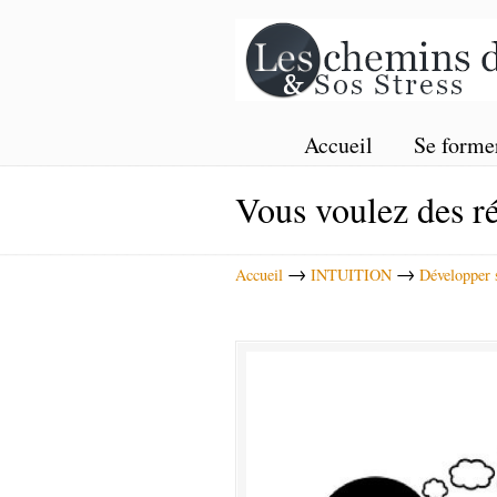
Accueil
Se forme
Vous voulez des ré
→
→
Accueil
INTUITION
Développer s