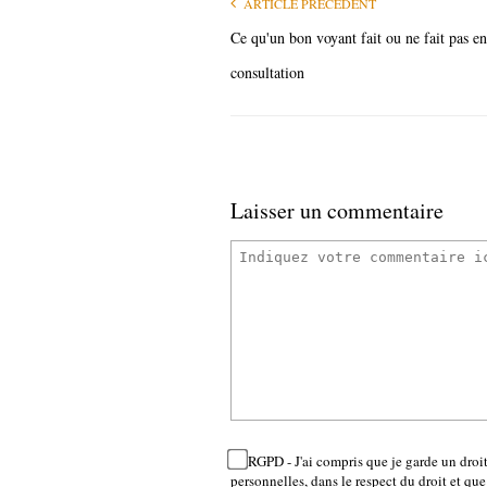
ARTICLE PRÉCÉDENT
Ce qu'un bon voyant fait ou ne fait pas en
consultation
Laisser un commentaire
RGPD - J'ai compris que je garde un droi
personnelles, dans le respect du droit et que 