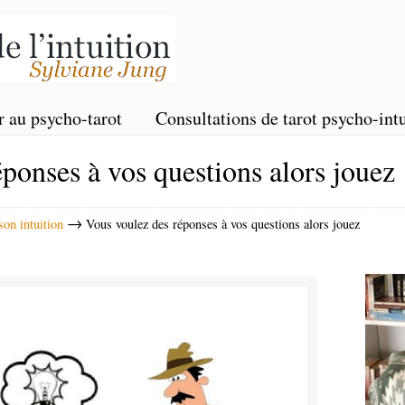
r au psycho-tarot
Consultations de tarot psycho-intu
ponses à vos questions alors jouez
→
on intuition
Vous voulez des réponses à vos questions alors jouez