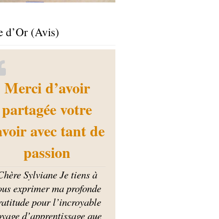
e d’Or (Avis)
Merci d’avoir
partagée votre
avoir avec tant de
passion
Chère Sylviane Je tiens à
ous exprimer ma profonde
ratitude pour l’incroyable
oyage d’apprentissage que