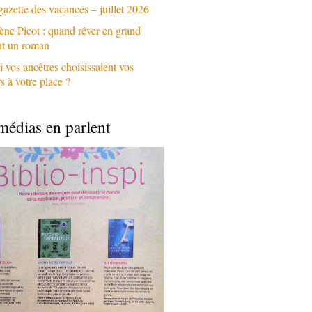
gazette des vacances – juillet 2026
ène Picot : quand rêver en grand
nt un roman
i vos ancêtres choisissaient vos
 à votre place ?
médias en parlent