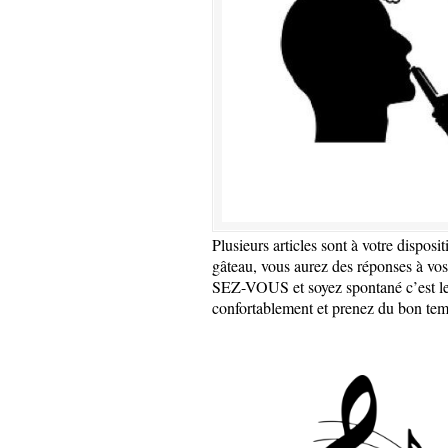
Plusieurs articles sont à votre disposi
gâteau, vous aurez des réponses à vo
SEZ-VOUS et soyez spontané c’est le s
confortablement et prenez du bon temp