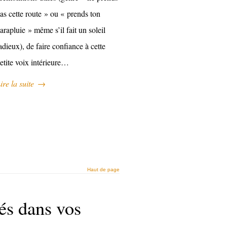
as cette route » ou « prends ton
arapluie » même s’il fait un soleil
adieux), de faire confiance à cette
etite voix intérieure…
ire la suite
→
Haut de page
és dans vos