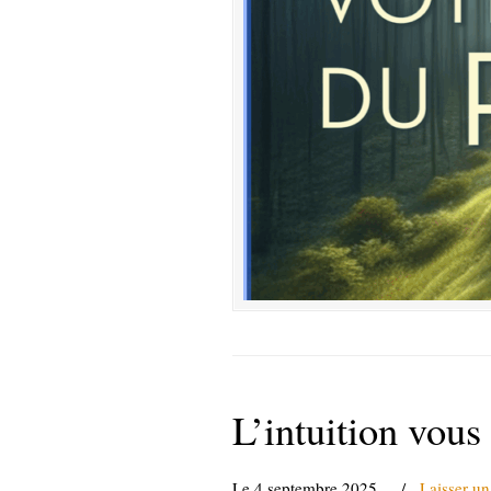
L’intuition vous
Le 4 septembre 2025
/
Laisser u