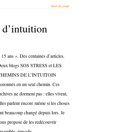
Haut de page
 d’intuition
 15 ans ». Des centaines d’articles.
eux blogs SOS STRESS et LES
CHEMINS DE L’INTUITOIN
usionnés en un seul chemin. Ces
rchives ne dorment pas : elles vivent,
lles parlent encore même si les choses
nt beaucoup changé depuis lors. Je
ous propose de les redécouvrir
nsemble, épisode