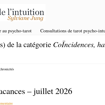
r au psycho-tarot
Consultations de tarot psycho-intu
(s) de la catégorie
CoÏncidences, ha
chronicités
acances – juillet 2026
mmentaire