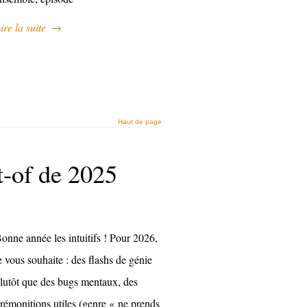
ire la suite
→
Haut de page
t-of de 2025
onne année les intuitifs ! Pour 2026,
e vous souhaite : des flashs de génie
lutôt que des bugs mentaux, des
rémonitions utiles (genre « ne prends