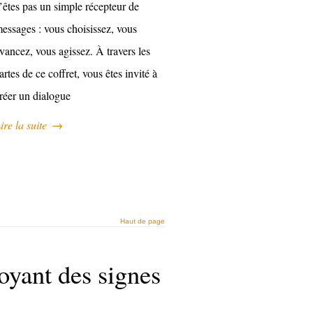
’êtes pas un simple récepteur de
essages : vous choisissez, vous
vancez, vous agissez. À travers les
artes de ce coffret, vous êtes invité à
réer un dialogue
ire la suite
→
Haut de page
voyant des signes