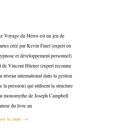
e Voyage du Héros est un jeu de
artes créé par Kevin Finel (expert en
ypnose et développement personnel)
t de Vincent Hürner (expert reconnu
u niveau international dans la gestion
e la pression) qui utilisent la structure
u monomythe de Joseph Campbell
uteur du livre au
ire la suite
→