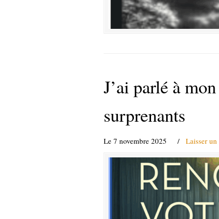
J’ai parlé à mo
surprenants
Le 7 novembre 2025
/
Laisser un