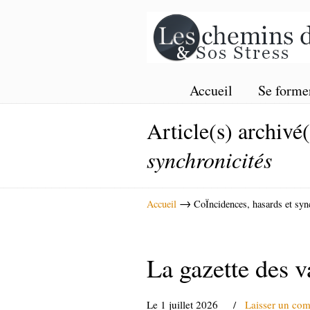
Accueil
Se forme
Article(s) archivé
synchronicités
→
Accueil
CoÏncidences, hasards et syn
La gazette des v
Le 1 juillet 2026
/
Laisser un co