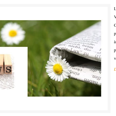
L
V
C
p
à
p
v
L