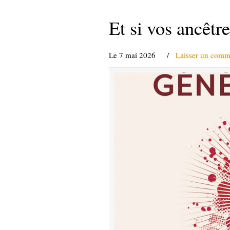
Et si vos ancêtr
Le 7 mai 2026
/
Laisser un comm