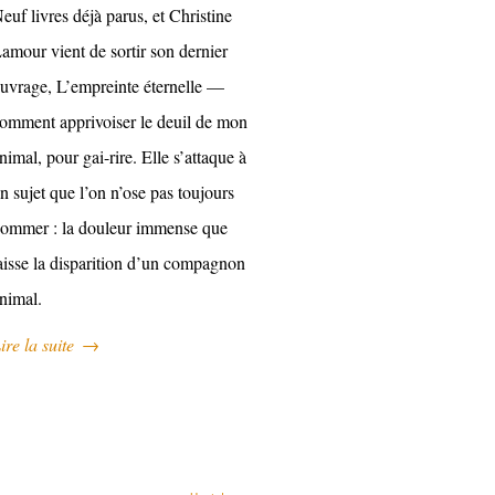
euf livres déjà parus, et Christine
amour vient de sortir son dernier
uvrage, L’empreinte éternelle —
omment apprivoiser le deuil de mon
nimal, pour gai-rire. Elle s’attaque à
n sujet que l’on n’ose pas toujours
ommer : la douleur immense que
aisse la disparition d’un compagnon
nimal.
ire la suite
→