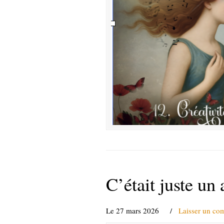
C’était juste un
Le 27 mars 2026
/
Laisser un co