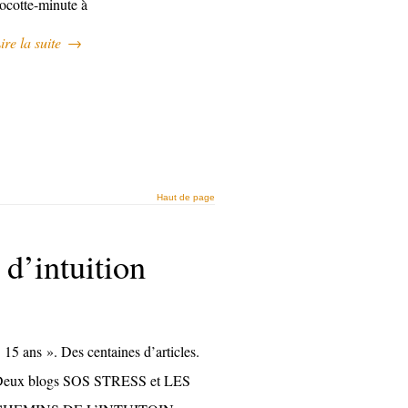
ocotte-minute à
ire la suite
→
Haut de page
 d’intuition
 15 ans ». Des centaines d’articles.
eux blogs SOS STRESS et LES