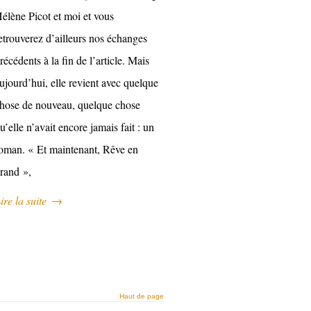
élène Picot et moi et vous
etrouverez d’ailleurs nos échanges
récédents à la fin de l’article. Mais
ujourd’hui, elle revient avec quelque
hose de nouveau, quelque chose
u’elle n’avait encore jamais fait : un
oman. « Et maintenant, Rêve en
rand »,
ire la suite
→
Haut de page