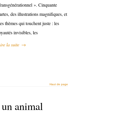
ransgénérationnel ». Cinquante
artes, des illustrations magnifiques, et
es thèmes qui touchent juste : les
oyautés invisibles, les
ire la suite
→
Haut de page
e un animal