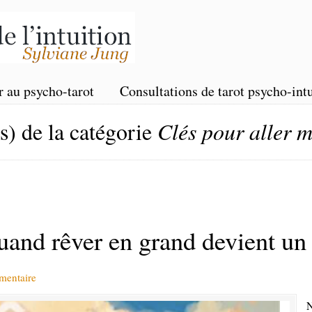
r au psycho-tarot
Consultations de tarot psycho-intu
(s) de la catégorie
Clés pour aller 
quand rêver en grand devient u
mentaire
N