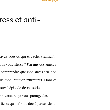
Haut de page
ess et anti-
avez-vous ce qui se cache vraiment
ous votre stress ? J’ai mis des années
 comprendre que mon stress criait ce
ue mon intuition murmurait. Dans ce
ouvel épisode de ma série
nniversaire, je vous partage des
rticles qui m’ont aidée à passer de la