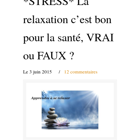
*STRESS* La
relaxation c’est bon
pour la santé, VRAI
ou FAUX ?
Le 3 juin 2015
/
12 commentaires