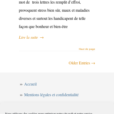
mot de trois lettres les remplit d’effroi,
provoquent stress bien sûr, maux et maladies
diverses et surtout les handicapent de telle
façon que bonheur et bien-être
Lire la suite
→
Haut de page
Older Entries →
Accueil
Mentions légales et confidentialité
CGV
Nous utilisons des cookies pour optimiser notre site web et notre service.