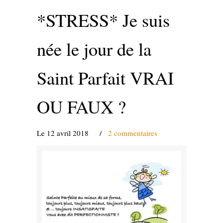
*STRESS* Je suis
née le jour de la
Saint Parfait VRAI
OU FAUX ?
Le 12 avril 2018
/
2 commentaires