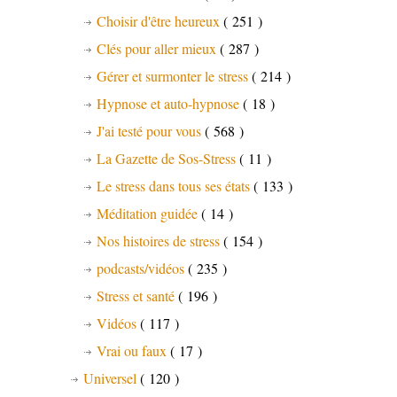
Choisir d'être heureux
( 251 )
Clés pour aller mieux
( 287 )
Gérer et surmonter le stress
( 214 )
Hypnose et auto-hypnose
( 18 )
J'ai testé pour vous
( 568 )
La Gazette de Sos-Stress
( 11 )
Le stress dans tous ses états
( 133 )
Méditation guidée
( 14 )
Nos histoires de stress
( 154 )
podcasts/vidéos
( 235 )
Stress et santé
( 196 )
Vidéos
( 117 )
Vrai ou faux
( 17 )
Universel
( 120 )