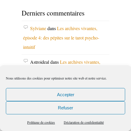
Derniers commentaires
Sylviane
dans
Les archives vivantes,
épisode 4: des pépites sur le tarot psycho-
intuitif
Astroideal
dans
Les archives vivantes,
épisode 4: des pépites sur le tarot psycho-
Nous utilisons des cookies pour optimiser notre site web et notre service.
intuitif
Accepter
Sylviane
dans
*INTUITION* l’intuition
en exercice4-rencontre avec votre maître
Refuser
intérieur
Politique de cookies
Déclaration de confidentialité
Sylviane
dans
2026 Bonne année intuitive