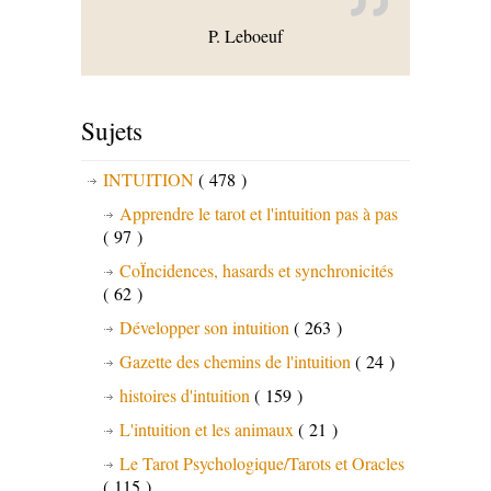
P. Leboeuf
Sujets
INTUITION
( 478 )
Apprendre le tarot et l'intuition pas à pas
( 97 )
CoÏncidences, hasards et synchronicités
( 62 )
Développer son intuition
( 263 )
Gazette des chemins de l'intuition
( 24 )
histoires d'intuition
( 159 )
L'intuition et les animaux
( 21 )
Le Tarot Psychologique/Tarots et Oracles
( 115 )