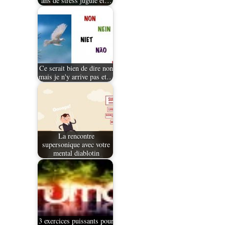
ans de stress jugulé et…
Ce serait bien de dire non
mais je n'y arrive pas et…
La rencontre
supersonique avec votre
mental diablotin
3 exercices puissants pour