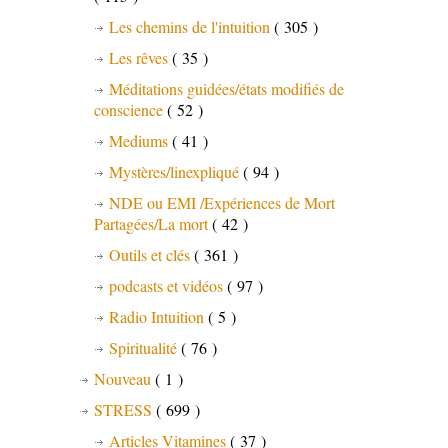
Les chemins de l'intuition
( 305 )
Les rêves
( 35 )
Méditations guidées/états modifiés de
conscience
( 52 )
Mediums
( 41 )
Mystères/linexpliqué
( 94 )
NDE ou EMI /Expériences de Mort
Partagées/La mort
( 42 )
Outils et clés
( 361 )
podcasts et vidéos
( 97 )
Radio Intuition
( 5 )
Spiritualité
( 76 )
Nouveau
( 1 )
STRESS
( 699 )
Articles Vitamines
( 37 )