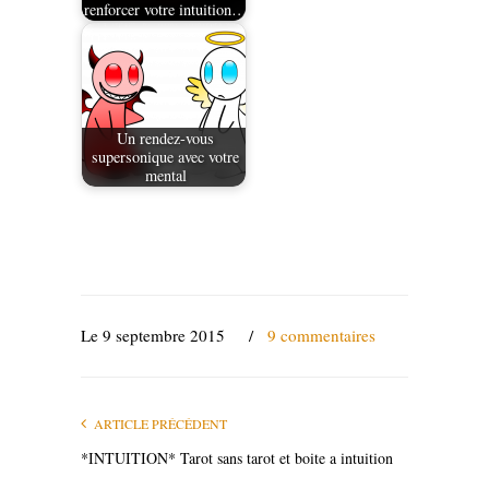
renforcer votre intuition…
Un rendez-vous
supersonique avec votre
mental
Le 9 septembre 2015
/
9 commentaires
ARTICLE PRÉCÉDENT
*INTUITION* Tarot sans tarot et boite a intuition