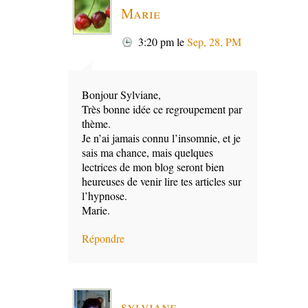
Marie
3:20 pm
le
Sep, 28, PM
Bonjour Sylviane,
Très bonne idée ce regroupement par
thème.
Je n’ai jamais connu l’insomnie, et je
sais ma chance, mais quelques
lectrices de mon blog seront bien
heureuses de venir lire tes articles sur
l’hypnose.
Marie.
Répondre
sylviane