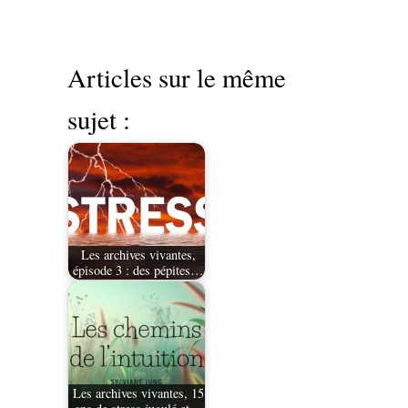
Articles sur le même
sujet :
Les archives vivantes,
épisode 3 : des pépites…
Les archives vivantes, 15