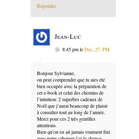
Répondre
Jean-Luc
8:45 pm
le
Déc, 27, PM
Bonjour Sylvianne,
on peut comprendre que tu aies été
bien occupée avec la préparation de
cet e-book et celui des chemins de
l’intuition: 2 superbes cadeaux de
Noël que j’aurai beaucoup de plaisir
à consulter tout au long de l’année.
Merci pour ces 2 très gentilles
attentions.
Bien qu’on en ait jamais vraiment fini
avec notre saboteur j’ai la chance