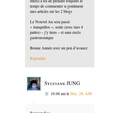
Merci à toi de prendre toujours le
temps de commenter si gentiment
mes articles sur les 2 blogs
Le Nouvel An sera passé
« tranquillos », seule (avec mes 4
pattes) – j’y tiens – et sans excès
gastronomique
Bonne Année avec un peu d’avance
Répondre
Sylviane JUNG
10:48 am
le
Déc, 28, AM
Bonjour Sco,