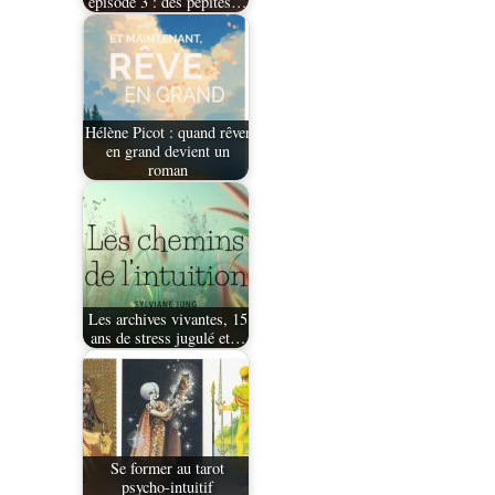
épisode 3 : des pépites…
Hélène Picot : quand rêver
en grand devient un
roman
Les archives vivantes, 15
ans de stress jugulé et…
Se former au tarot
psycho-intuitif