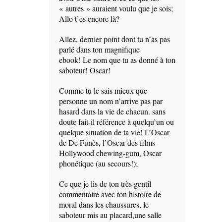
« autres » auraient voulu que je sois;
Allo t’es encore là?
Allez, dernier point dont tu n’as pas
parlé dans ton magnifique
ebook! Le nom que tu as donné à ton
saboteur! Oscar!
Comme tu le sais mieux que
personne un nom n’arrive pas par
hasard dans la vie de chacun. sans
doute fait-il référence à quelqu’un ou
quelque situation de ta vie! L’Oscar
de De Funès, l’Oscar des films
Hollywood chewing-gum, Oscar
phonétique (au secours!);
Ce que je lis de ton très gentil
commentaire avec ton histoire de
moral dans les chaussures, le
saboteur mis au placard,une salle