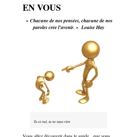
EN VOUS
« Chacune de nos pensées, chacune de nos
paroles crée l’avenir. » Louise Hay
Tu es nul, tu ne vaux rien
Vous allez découvrir dans le guide, que vous