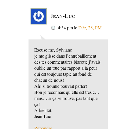
Jean-Luc
4:34 pm
le
Déc, 28, PM
Excuse me, Sylviane
je me glisse dans l’entrebaillement
des tes commentaires biscotte j’avais
oublié un truc par rapport à la peur
qui est toujours tapie au fond de
chacun de nous!
Ah! si trouille pouvait parler!
Bon je reconnais qu’elle est très c…
mais… si ça se trouve, pas tant que
ça!
A bientôt
Jean-Luc
Répondre