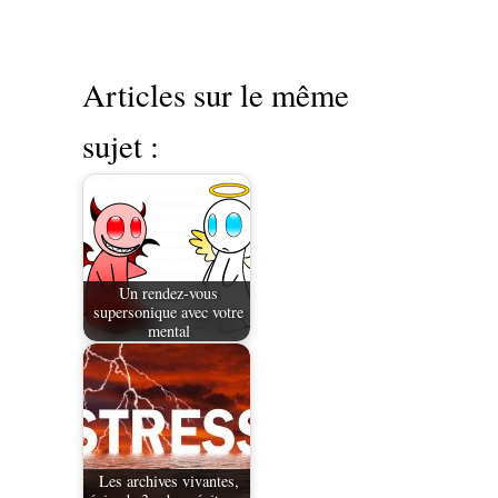
Articles sur le même
sujet :
Un rendez-vous
supersonique avec votre
mental
Les archives vivantes,