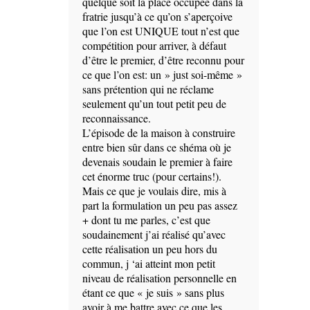
quelque soit la place occupée dans la
fratrie jusqu’à ce qu’on s’aperçoive
que l’on est UNIQUE tout n’est que
compétition pour arriver, à défaut
d’être le premier, d’être reconnu pour
ce que l’on est: un » just soi-même »
sans prétention qui ne réclame
seulement qu’un tout petit peu de
reconnaissance.
L’épisode de la maison à construire
entre bien sûr dans ce shéma où je
devenais soudain le premier à faire
cet énorme truc (pour certains!).
Mais ce que je voulais dire, mis à
part la formulation un peu pas assez
+ dont tu me parles, c’est que
soudainement j’ai réalisé qu’avec
cette réalisation un peu hors du
commun, j ‘ai atteint mon petit
niveau de réalisation personnelle en
étant ce que « je suis » sans plus
avoir à me battre avec ce que les