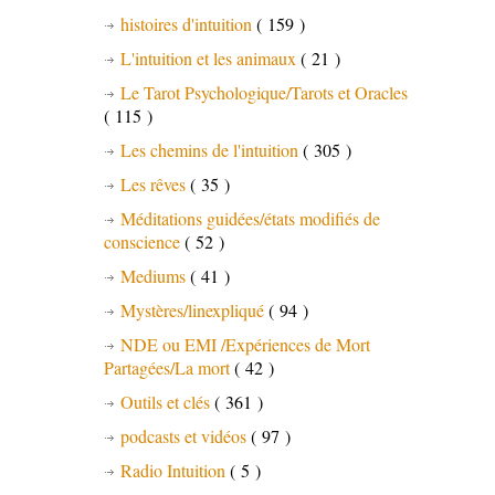
histoires d'intuition
( 159 )
L'intuition et les animaux
( 21 )
Le Tarot Psychologique/Tarots et Oracles
( 115 )
Les chemins de l'intuition
( 305 )
Les rêves
( 35 )
Méditations guidées/états modifiés de
conscience
( 52 )
Mediums
( 41 )
Mystères/linexpliqué
( 94 )
NDE ou EMI /Expériences de Mort
Partagées/La mort
( 42 )
Outils et clés
( 361 )
podcasts et vidéos
( 97 )
Radio Intuition
( 5 )