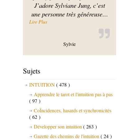
J’adore Sylviane Jung, c’est
une personne très généreuse
…
« Des exercices pratiques vraiment intéressant
Lire Plus
Sylvie
Sujets
INTUITION
( 478 )
Apprendre le tarot et l'intuition pas à pas
( 97 )
CoÏncidences, hasards et synchronicités
( 62 )
Développer son intuition
( 263 )
Gazette des chemins de l'intuition
( 24 )