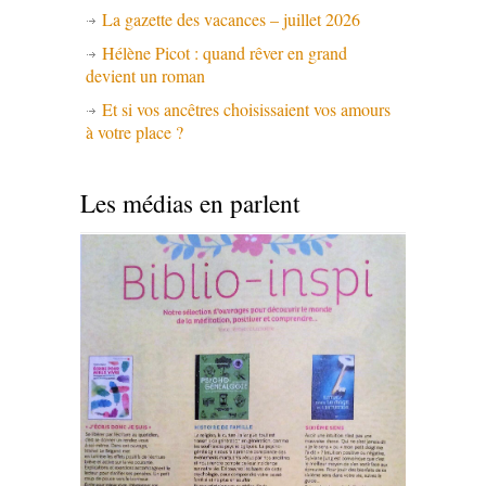
La gazette des vacances – juillet 2026
Hélène Picot : quand rêver en grand
devient un roman
Et si vos ancêtres choisissaient vos amours
à votre place ?
Les médias en parlent