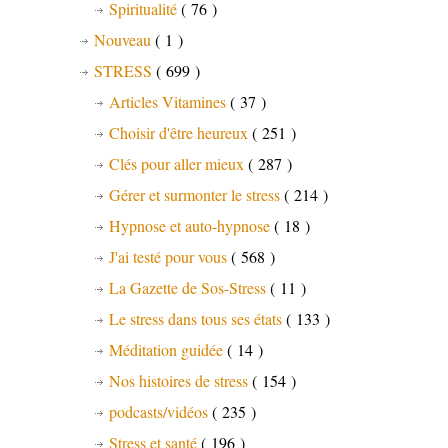
Spiritualité
( 76 )
Nouveau
( 1 )
STRESS
( 699 )
Articles Vitamines
( 37 )
Choisir d'être heureux
( 251 )
Clés pour aller mieux
( 287 )
Gérer et surmonter le stress
( 214 )
Hypnose et auto-hypnose
( 18 )
J'ai testé pour vous
( 568 )
La Gazette de Sos-Stress
( 11 )
Le stress dans tous ses états
( 133 )
Méditation guidée
( 14 )
Nos histoires de stress
( 154 )
podcasts/vidéos
( 235 )
Stress et santé
( 196 )