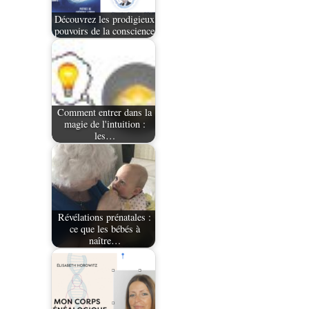
Découvrez les prodigieux
pouvoirs de la conscience
Comment entrer dans la
magie de l'intuition :
les…
Révélations prénatales :
ce que les bébés à
naître…