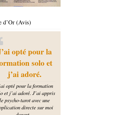
e d’Or (Avis)
J’ai opté pour la
formation solo et
j’ai adoré.
’ai opté pour la formation
lo et j’ai adoré. J’ai appris
le psycho-tarot avec une
pplication directe sur moi
durant
…