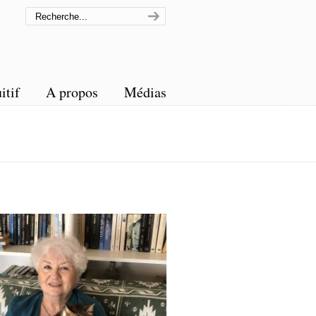
itif
A propos
Médias