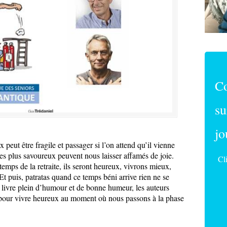
C
su
jo
 peut être fragile et passager si l’on attend qu’il vienne
les plus savoureux peuvent nous laisser affamés de joie.
Cl
temps de la retraite, ils seront heureux, vivrons mieux,
. Et puis, patratas quand ce temps béni arrive rien ne se
ivre plein d’humour et de bonne humeur, les auteurs
s pour vivre heureux au moment où nous passons à la phase