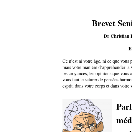
Brevet Sen
Dr Christian 
Ed
Ce n’est ni votre âge, ni ce que vous 
mais votre manière d’appréhender la v
les croyances, les opinions que vous 
vous faut le saturer de pensées harmoni
esprit, dans votre corps et dans votre 
Parl
méd