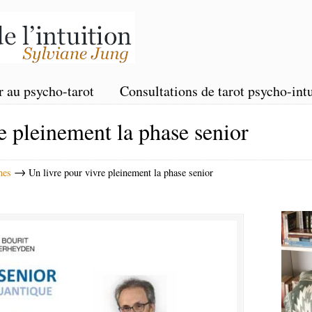
r au psycho-tarot
Consultations de tarot psycho-intu
e pleinement la phase senior
→
nes
Un livre pour vivre pleinement la phase senior