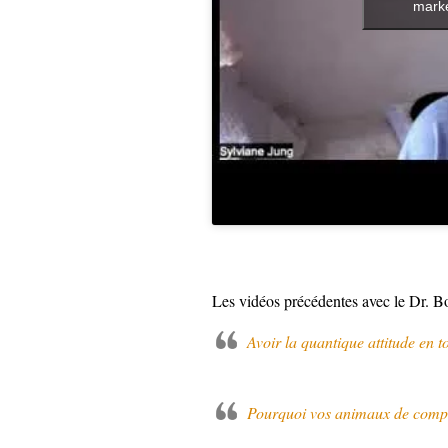
marke
Les vidéos précédentes avec le Dr. Bo
Avoir la quantique attitude en t
Pourquoi vos animaux de compa