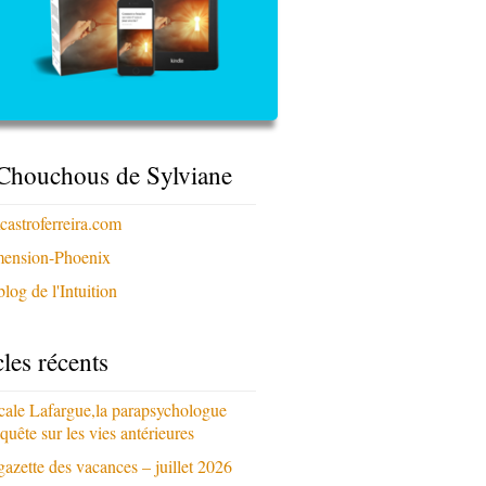
Chouchous de Sylviane
xcastroferreira.com
ension-Phoenix
log de l'Intuition
cles récents
cale Lafargue,la parapsychologue
quête sur les vies antérieures
gazette des vacances – juillet 2026