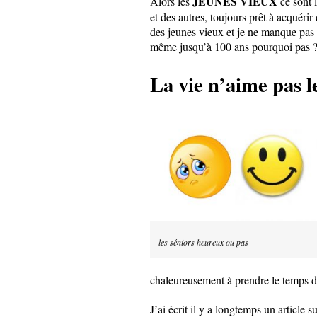
JEUNES VIEUX
Alors les
ce sont l
et des autres, toujours prêt à acquérir 
des jeunes vieux et je ne manque pas 
même jusqu’à 100 ans pourquoi pas 
La vie n’aime pas l
les séniors heureux ou pas
chaleureusement à prendre le temps de l
J’ai écrit il y a longtemps un article s