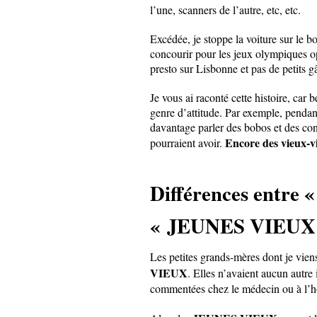
l’une, scanners de l’autre, etc, etc.
Excédée, je stoppe la voiture sur le bo
concourir pour les jeux olympiques opti
presto sur Lisbonne et pas de petits gâ
Je vous ai raconté cette histoire, ca
genre d’attitude. Par exemple, pendan
davantage parler des bobos et des con
Encore des vieux-v
pourraient avoir.
Différences entre
« JEUNES VIEUX
Les petites grands-mères dont je viens
VIEUX
. Elles n’avaient aucun autre i
commentées chez le médecin ou à l’hô