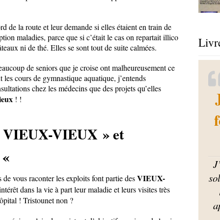
rd de la route et leur demande si elles étaient en train de
on maladies, parce que si c’était le cas on repartait illico
Livr
teaux ni de thé. Elles se sont tout de suite calmées.
r beaucoup de seniors que je croise ont malheureusement ce
t les cours de gymnastique aquatique, j’entends
sultations chez les médecins que des projets qu’elles
ieux
! !
 « VIEUX-VIEUX » et
 «
J
so
VIEUX-
 de vous raconter les exploits font partie des
ntérêt dans la vie à part leur maladie et leurs visites très
pital ! Tristounet non ?
a