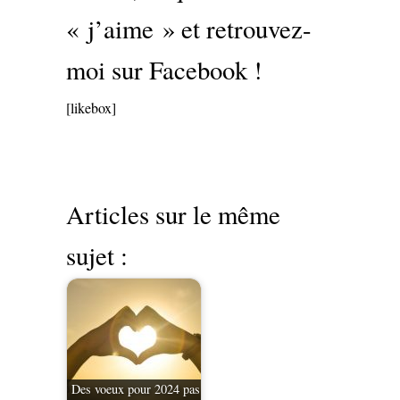
« j’aime » et retrouvez-
moi sur Facebook !
[likebox]
Articles sur le même
sujet :
Des voeux pour 2024 pas