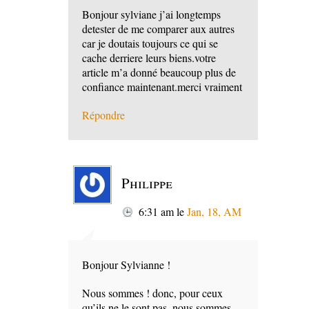
Bonjour sylviane j’ai longtemps
detester de me comparer aux autres
car je doutais toujours ce qui se
cache derriere leurs biens.votre
article m’a donné beaucoup plus de
confiance maintenant.merci vraiment
Répondre
Philippe
6:31 am
le
Jan, 18, AM
Bonjour Sylvianne !
Nous sommes ! donc, pour ceux
qu’ils ne le sont pas, nous sommes