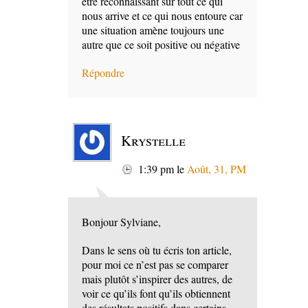
être reconnaissant sur tout ce qui
nous arrive et ce qui nous entoure car
une situation amène toujours une
autre que ce soit positive ou négative
Répondre
Krystelle
1:39 pm
le
Août, 31, PM
Bonjour Sylviane,
Dans le sens où tu écris ton article,
pour moi ce n’est pas se comparer
mais plutôt s’inspirer des autres, de
voir ce qu’ils font qu’ils obtiennent
des résultats positifs dans certains