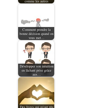
comme les autres
Comment prendre la
bonne décision quand on
vous met…
Développer son intuition
en lâchant prise grâce
aux…
Des livres qui m'ont plu