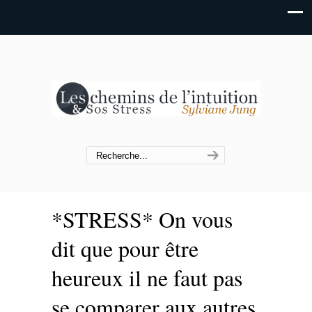
*STRESS* On vous
dit que pour être
heureux il ne faut pas
se comparer aux autres