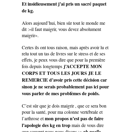
Et insidieusement j’ai pris un sacré paquet
de kg.
Alors aujourd’hui, bien sûr tout le monde me
dit :»il faut maigrir, vous devez absolument
maigrir».
Certes ils ont tous raison, mais après avoir lu et
relu tout un tas de livres sur le stress et de ses
effets, je peux vous dire que pour la première
j’ACCEPTE MON
fois depuis longtemps
CORPS ET TOUS LES JOURS JE LE
REMERCIE d’avoir pris cette décision car
sinon je ne serais probablement pas ici pour
vous parler de mes problèmes de poids.
C’est sûr que je dois maigrir , que ce sera bon
pour la santé, pour ma colonne vertébrale et
mon propos n’est pas de faire
l’arthrose et
l’apologie des kg en trop
mais de vous dire
que souvent nous nous disons :
« ah quelle