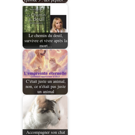
Le chemin du deuil,
survivre et vivre après la
mort…
C'était juste un animal,
non, ce n'était pas juste
un animal
Accompagner son chat