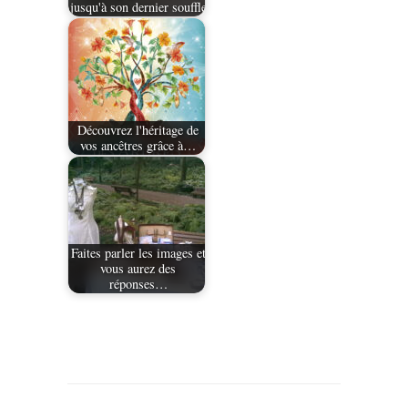
jusqu'à son dernier souffle
Découvrez l'héritage de
vos ancêtres grâce à…
Faites parler les images et
vous aurez des
réponses…