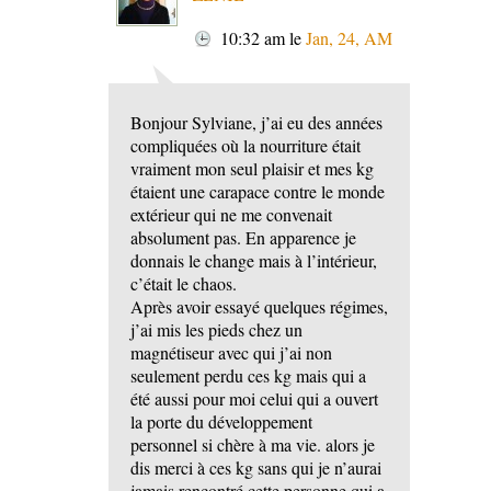
10:32 am
le
Jan, 24, AM
Bonjour Sylviane, j’ai eu des années
compliquées où la nourriture était
vraiment mon seul plaisir et mes kg
étaient une carapace contre le monde
extérieur qui ne me convenait
absolument pas. En apparence je
donnais le change mais à l’intérieur,
c’était le chaos.
Après avoir essayé quelques régimes,
j’ai mis les pieds chez un
magnétiseur avec qui j’ai non
seulement perdu ces kg mais qui a
été aussi pour moi celui qui a ouvert
la porte du développement
personnel si chère à ma vie. alors je
dis merci à ces kg sans qui je n’aurai
jamais rencontré cette personne qui a