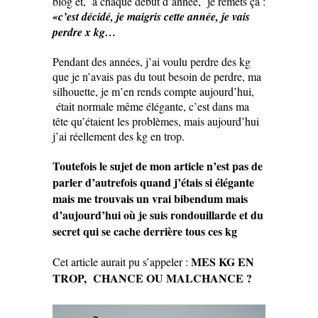
blog et, à chaque début d’année, je remets ça :
«c’est décidé, je maigris cette année, je vais
perdre x kg…
Pendant des années, j’ai voulu perdre des kg
que je n’avais pas du tout besoin de perdre, ma
silhouette, je m’en rends compte aujourd’hui,
était normale même élégante, c’est dans ma
tête qu’étaient les problèmes, mais aujourd’hui
j’ai réellement des kg en trop.
Toutefois le sujet de mon article n’est pas de
parler d’autrefois quand j’étais si élégante
mais me trouvais un vrai bibendum mais
d’aujourd’hui où je suis rondouillarde et du
secret qui se cache derrière tous ces kg
MES KG EN
Cet article aurait pu s’appeler :
TROP, CHANCE OU MALCHANCE ?