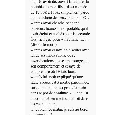
– après avoir découvert la facture du
portable de mon fils qui est montée
de 17,50€ à 150€, simplement parce
qu’il a acheté des jeux pour son PC?
– après avoir cherché pendant
plusieurs heures, mon portable qu’il
avait éteint et caché (pour la seconde
fois) rien que pour « m’emm…..er »
(disons le mot !)
– après avoir essayé de discuter avec
lui de ses motivations, de se
revendications, de ses mensonges, de
son comportement et essayé de
comprendre où JE fais faux,
– après lui avoir expliqué qu’une
faute avouée est à moitié pardonnée,
surtout quand on est pris « la main
dans le pot de confiture »… et qu’il
ait continué, en me fixant droit dans
les yeux, à nier…
… et bien, ce matin, je suis au bord
du burn-out !