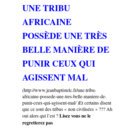
UNE TRIBU
AFRICAINE
POSSÈDE UNE TRÈS
BELLE MANIÈRE DE
PUNIR CEUX QUI
AGISSENT MAL
(http://www.jeanbaptistelc.fr/une-tribu-
africaine-possede-une-tres-belle-maniere-de-
punir-ceux-qui-agissent-mal/ )
Et certains disent
que ce sont des tribus « non civilisées » ??? Ah
Lisez vous ne le
oui alors qui l’est ?
regretterez pas