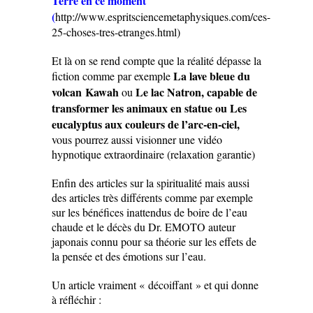
Terre en ce moment
(
http://www.espritsciencemetaphysiques.com/ces-
25-choses-tres-etranges.html)
Et là on se rend compte que la réalité dépasse la
La lave bleue du
fiction comme par exemple
volcan Kawah
Le lac Natron, capable de
ou
transformer les animaux en statue ou Les
eucalyptus aux couleurs de l’arc-en-ciel,
vous pourrez aussi visionner une vidéo
hypnotique extraordinaire (relaxation garantie)
Enfin des articles sur la spiritualité mais aussi
des articles très différents comme par exemple
sur les bénéfices inattendus de boire de l’eau
chaude et le décès du Dr. EMOTO auteur
japonais connu pour sa théorie sur les effets de
la pensée et des émotions sur l’eau.
Un article vraiment « décoiffant » et qui donne
à réfléchir :