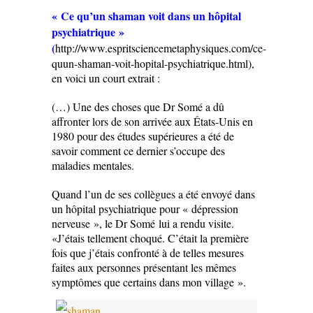
« Ce qu’un shaman voit dans un hôpital
psychiatrique »
(
http://www.espritsciencemetaphysiques.com/ce-
quun-shaman-voit-hopital-psychiatrique.html),
en voici un court extrait :
(…) Une des choses que Dr Somé a dû
affronter lors de son arrivée aux États-Unis en
1980 pour des études supérieures a été de
savoir comment ce dernier s’occupe des
maladies mentales.
Quand l’un de ses collègues a été envoyé dans
un hôpital psychiatrique pour « dépression
nerveuse », le Dr Somé lui a rendu visite.
«J’étais tellement choqué. C’était la première
fois que j’étais confronté à de telles mesures
faites aux personnes présentant les mêmes
symptômes que certains dans mon village ».