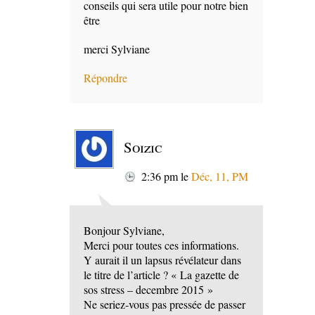
conseils qui sera utile pour notre bien
être
merci Sylviane
Répondre
Soizic
2:36 pm
le
Déc, 11, PM
Bonjour Sylviane,
Merci pour toutes ces informations.
Y aurait il un lapsus révélateur dans
le titre de l’article ? « La gazette de
sos stress – decembre 2015 »
Ne seriez-vous pas pressée de passer