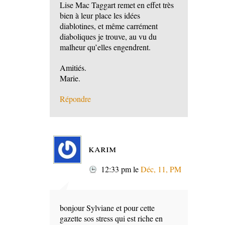
Lise Mac Taggart remet en effet très
bien à leur place les idées
diablotines, et même carrément
diaboliques je trouve, au vu du
malheur qu’elles engendrent.
Amitiés.
Marie.
Répondre
karim
12:33 pm
le
Déc, 11, PM
bonjour Sylviane et pour cette
gazette sos stress qui est riche en