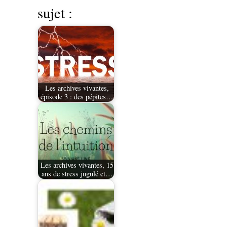
sujet :
Les archives vivantes,
épisode 3 : des pépites…
Les archives vivantes, 15
ans de stress jugulé et…