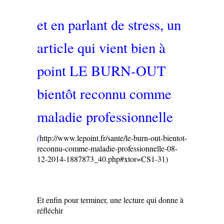
et en parlant de stress, un
article qui vient bien à
point LE BURN-OUT
bientôt reconnu comme
maladie professionnelle
(
http://www.lepoint.fr/sante/le-burn-out-bientot-
reconnu-comme-maladie-professionnelle-08-
12-2014-1887873_40.php#xtor=CS1-31)
Et enfin pour terminer, une lecture qui donne à
réfléchir