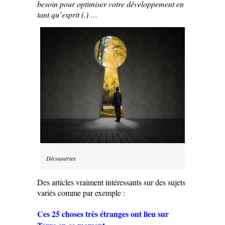
besoin pour optimiser votre développement en
tant qu’esprit (.) …
Découvertes
Des articles vraiment intéressants sur des sujets
variés comme par exemple :
Ces 25 choses très étranges ont lieu sur