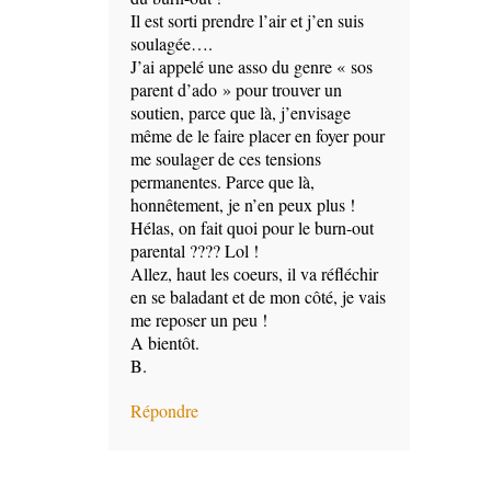
Il est sorti prendre l’air et j’en suis
soulagée….
J’ai appelé une asso du genre « sos
parent d’ado » pour trouver un
soutien, parce que là, j’envisage
même de le faire placer en foyer pour
me soulager de ces tensions
permanentes. Parce que là,
honnêtement, je n’en peux plus !
Hélas, on fait quoi pour le burn-out
parental ???? Lol !
Allez, haut les coeurs, il va réfléchir
en se baladant et de mon côté, je vais
me reposer un peu !
A bientôt.
B.
Répondre