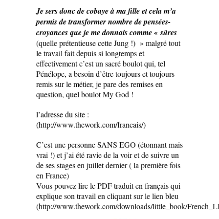
Je sers donc de cobaye à ma fille et cela m’a
permis de transformer nombre de pensées-
croyances que je me donnais comme « sûres
(quelle prétentieuse cette Jung !) » malgré tout
le travail fait depuis si longtemps et
effectivement c’est un sacré boulot qui, tel
Pénélope, a besoin d’être toujours et toujours
remis sur le métier, je pare des remises en
question, quel boulot My God !
l’adresse du site :
(http://www.thework.com/francais/)
C’est une personne SANS EGO (étonnant mais
vrai !) et j’ai été ravie de la voir et de suivre un
de ses stages en juillet dernier ( la première fois
en France)
Vous pouvez lire le PDF traduit en français qui
explique son travail en cliquant sur le lien bleu
(http://www.thework.com/downloads/little_book/French_L