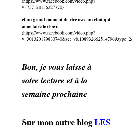
(https://www.facebook.com/video.php?
v=737128136327770)
et un grand moment de rire avec un chat qui
aime faire le clown
(https://www.facebook.com/video.php?
v=301320179880740&set=vb.108932662514796&type=2&
Bon, je vous laisse à
votre lecture et à la
semaine prochaine
Sur mon autre blog
LES