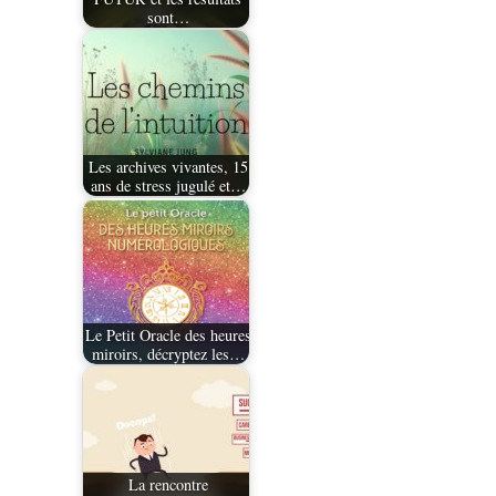
sont…
Les archives vivantes, 15
ans de stress jugulé et…
Le Petit Oracle des heures
miroirs, décryptez les…
La rencontre