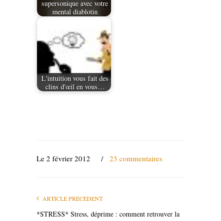
supersonique avec votre
mental diablotin
L'intuition vous fait des
clins d'œil en vous…
Le 2 février 2012
/
23 commentaires
ARTICLE PRÉCÉDENT
*STRESS* Stress, déprime : comment retrouver la