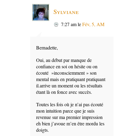
Sylviane
7:27 am
le
Fév, 5, AM
Bernadette,
Oui, au début par manque de
confiance en soi on hésite ou on
écouté »inconsciemment » son
mental mais en pratiquant pratiquant
il.arrive un moment ou les résultats
étant là on fonce avec succès.
Toutes les fois où je n’ai pas écouté
mon intuition parce que je suis
revenue sur ma premier impression
eh bien j’avoue m’en être mordu les
doigts.