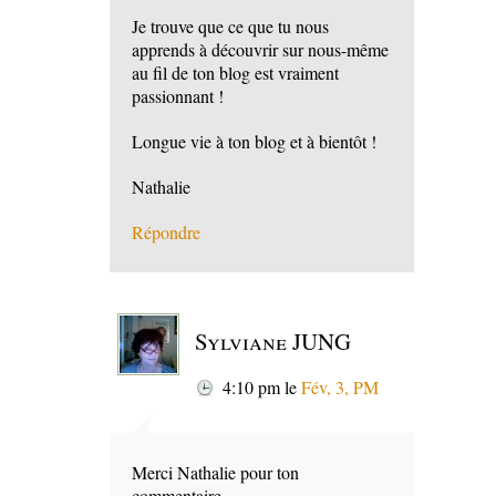
Je trouve que ce que tu nous
apprends à découvrir sur nous-même
au fil de ton blog est vraiment
passionnant !
Longue vie à ton blog et à bientôt !
Nathalie
Répondre
Sylviane JUNG
4:10 pm
le
Fév, 3, PM
Merci Nathalie pour ton
commentaire.