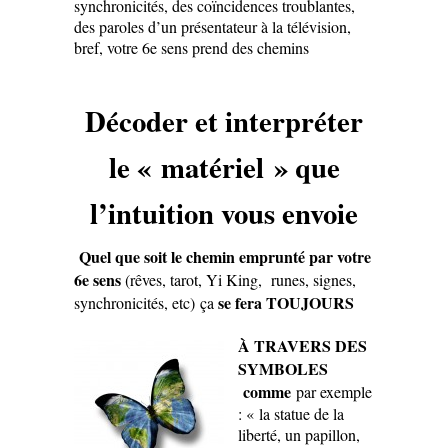
synchronicités, des coïncidences troublantes,
des paroles d’un présentateur à la télévision,
bref, votre 6e sens prend des chemins
Décoder et interpréter
le « matériel » que
l’intuition vous envoie
Quel que soit le chemin emprunté par votre
6e sens
(rêves, tarot, Yi King, runes, signes,
se fera TOUJOURS
synchronicités, etc)
ça
À TRAVERS DES
SYMBOLES
comme
par exemple
: « la statue de la
liberté, un papillon,