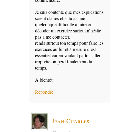
Je suis contente que mes explications
soient claires et si tu as une
quelconque difficulté à faire ou
décoder un exercice surtout n’hésite
pas à me contacter.
rends surtout ton temps pour faire les
exercices au fur et à mesure c’est
essentiel car en voulant parfois aller
trop vite on perd finalement du
temps.
A bientôt
Répondre
Jean-Charles