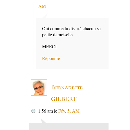
AM
Oui comme tu dis »à chacun sa
petite damoiselle
MERCI
Répondre
Bernadette
GILBERT
1:56 am
le
Fév, 5, AM