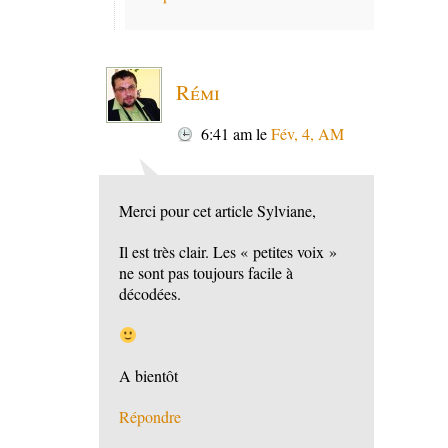
Rémi
6:41 am
le
Fév, 4, AM
Merci pour cet article Sylviane,
Il est très clair. Les « petites voix »
ne sont pas toujours facile à
décodées.
A bientôt
Répondre