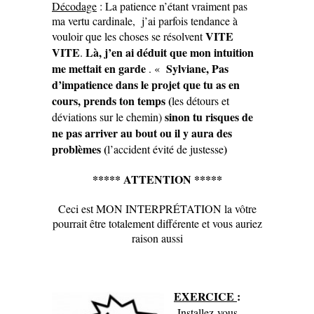
Décodage
: La patience n’étant vraiment pas
ma vertu cardinale, j’ai parfois tendance à
VITE
vouloir que les choses se résolvent
VITE
Là, j’en ai déduit que mon intuition
.
me mettait en garde
Sylviane, Pas
. «
d’impatience dans le projet que tu as en
cours, prends ton temps (
les détours et
sinon tu risques de
déviations sur le chemin)
ne pas arriver au bout ou il y aura des
problèmes (
)
l’accident évité de justesse
***** ATTENTION *****
Ceci est MON INTERPRÉTATION la vôtre
pourrait être totalement différente et vous auriez
raison aussi
EXERCICE
:
Installez-vous