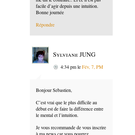
facile d’agir depuis une intuition.
Bonne journée
Répondre
Sylviane JUNG
4:34 pm
le
Fév, 7, PM
Bonjour Sebastien,
C’est vrai que le plus difficile au
début est de faire la différence entre
le mental et l’intuition.
Je vous recommande de vous inscrire
à ma news car vous pourrez