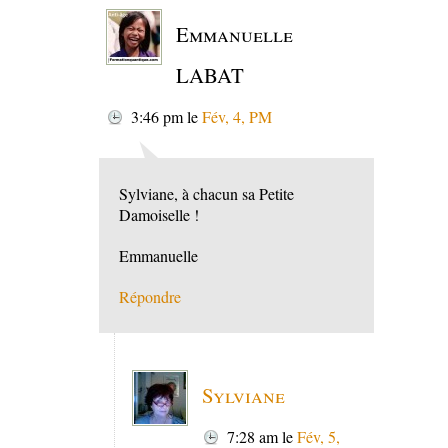
Emmanuelle
LABAT
3:46 pm
le
Fév, 4, PM
Sylviane, à chacun sa Petite
Damoiselle !
Emmanuelle
Répondre
Sylviane
7:28 am
le
Fév, 5,