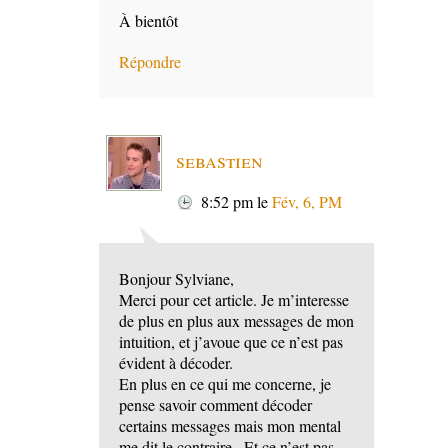
À bientôt
Répondre
sebastien
8:52 pm
le
Fév, 6, PM
Bonjour Sylviane,
Merci pour cet article. Je m’interesse
de plus en plus aux messages de mon
intuition, et j’avoue que ce n’est pas
évident à décoder.
En plus en ce qui me concerne, je
pense savoir comment décoder
certains messages mais mon mental
me dit le contraire.. Et ce n’est pas