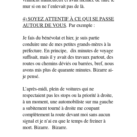
mur si on ne l’enlevait pas de là.
4) SOYEZ ATTENTIF À CE QUI SE PASSE
AUTOUR DE VOUS
.
Par exemple :
Je fais du bénévolat et hier, je suis partie
conduire une de mes petites grands-mères
à la
préfecture. En principe, dix minutes de voyage
suffisait, mais il y avait des travaux partout, des
routes ou chemins déviés ou barrées, bref, nous
avons mis plus de quarante minutes. Bizarre ai-
je pensé.
L’après-midi, plein de voitures qui ne
respectaient pas les stops ou la priorité à droite,
à un moment, une automobiliste sur ma gauche
a subitement tourné à droite me coupant
complètement la route devant moi sans aucun
signal et je n’ai eu que le temps de freiner à
mort. Bizarre. Bizarre.