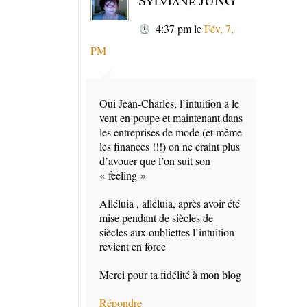
Sylviane JUNG
4:37 pm
le
Fév, 7,
PM
Oui Jean-Charles, l’intuition a le
vent en poupe et maintenant dans
les entreprises de mode (et même
les finances !!!) on ne craint plus
d’avouer que l’on suit son
« feeling »
Alléluia , alléluia, après avoir été
mise pendant de siècles de
siècles aux oubliettes l’intuition
revient en force
Merci pour ta fidélité à mon blog
Répondre