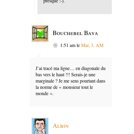
presque :-).
Bouchebel Baya
1:51 am
le
Mar, 3, AM
J’ai tracé ma ligne… en diagonale du
bas vers le haut !!! Serais-je une
marginale ? Je me sens pourtant dans
la norme de « monsieur tout le
monde ».
Albin