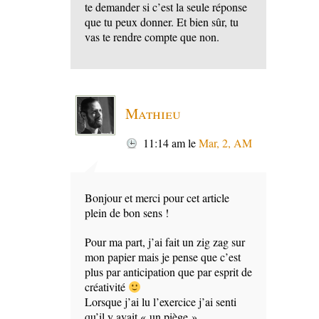
te demander si c’est la seule réponse
que tu peux donner. Et bien sûr, tu
vas te rendre compte que non.
Mathieu
11:14 am
le
Mar, 2, AM
Bonjour et merci pour cet article
plein de bon sens !
Pour ma part, j’ai fait un zig zag sur
mon papier mais je pense que c’est
plus par anticipation que par esprit de
créativité
Lorsque j’ai lu l’exercice j’ai senti
qu’il y avait « un piège ».