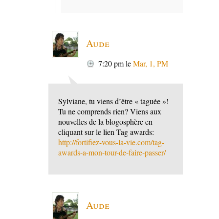
Aude
7:20 pm
le
Mar, 1, PM
Sylviane, tu viens d’être « taguée »!
Tu ne comprends rien? Viens aux
nouvelles de la blogosphère en
cliquant sur le lien Tag awards:
http://fortifiez-vous-la-vie.com/tag-
awards-a-mon-tour-de-faire-passer/
Aude