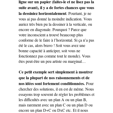
ligne sur un papier (faites-le et ne lisez pas la
suite avant), il y a de fortes chances que vous
la dessiniez horizontalement
. Pourtant, je ne
vous ai pas donné la moindre indication. Vous
auriez très bien pu la dessiner à la verticale, ou
encore en diagonale. Pourquoi ? Parce que
votre inconscient a trouvé beaucoup plus
conforme de le faire à l’horizontal. Si ça n’a pas
été le cas, alors bravo ! Soit vous avez une
bonne capacité à anticiper, soit vous ne
fonctionnez pas comme tout le monde). Vous
êtes peut-être un peu artiste ou marginal…
Ce petit exemple sert simplement à montrer
que la plupart de nos raisonnements et de
nos idées sont fortement conditionnées.
Pour
chercher des solutions, il en est de même. Nous
essayons trop souvent de régler les problèmes et
les difficultés avec un plan A ou un plan B,
mais rarement avec un plan C ou un plan D ou
encore un plan D+C ou DxC etc. Et il nous