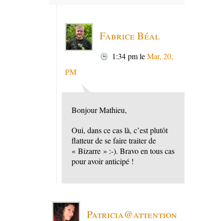
Fabrice Béal
1:34 pm
le
Mar, 20,
PM
Bonjour Mathieu,
Oui, dans ce cas là, c’est plutôt
flatteur de se faire traiter de
« Bizarre » :-). Bravo en tous cas
pour avoir anticipé !
Patricia@attention