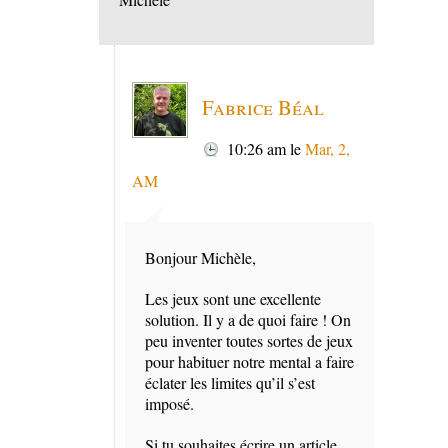
Fabrice Béal
10:26 am
le
Mar, 2,
AM
Bonjour Michèle,
Les jeux sont une excellente
solution. Il y a de quoi faire ! On
peu inventer toutes sortes de jeux
pour habituer notre mental a faire
éclater les limites qu’il s’est
imposé.
Si tu souhaites écrire un article