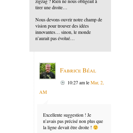
zigzag ? Rien ne nous obligeait à
tirer une droite…
Nous devons ouvrir notre champ de
vision pour trouver des idées
innovantes… sinon, le monde
n’aurait pas évolué…
Fabrice Béal
10:27 am
le
Mar, 2,
AM
Excellente suggestion ! Je
n’avais pas précisé non plus que
la ligne devait être droite !