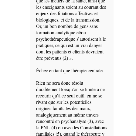
que les métiers de la santé, ainsi que
les enseignants soient au courant des
enjeux des filiations affectives et
biologiques, et de la transmission.
Or, un bon nombre de gens sans
formation analytique et/ou
psychothérapeutique s’autorisent à le
pratiquer, ce qui est un vrai danger
dont les patients et clients devraient
être prévenus (2) ».
Échec en tant que thérapie centrale.
Rien ne sera donc résolu
durablement lorsqu’on se limite à ne
recourir qu’à ce seul outil, en ne se
rivant que sur les potentielles
origines familiales des maux,
analogiquement au même travers
rencontré en psychanalyse (3), avec
la PNL (4) ou avec les Constellations
familiales (5), quand le thérapeute y