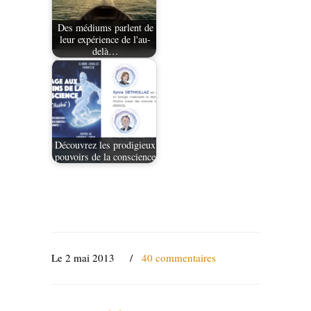
Des médiums parlent de
leur expérience de l'au-
delà…
Découvrez les prodigieux
pouvoirs de la conscience
Le 2 mai 2013
/
40 commentaires