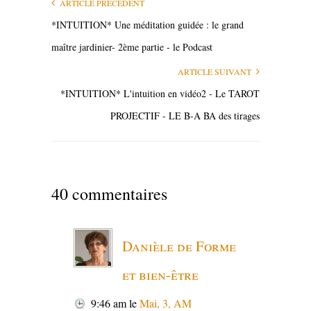
ARTICLE PRÉCÉDENT
*INTUITION* Une méditation guidée : le grand
maître jardinier- 2ème partie - le Podcast
ARTICLE SUIVANT
*INTUITION* L'intuition en vidéo2 - Le TAROT
PROJECTIF - LE B-A BA des tirages
40 commentaires
Danièle de Forme
et bien-être
9:46 am
le
Mai, 3, AM