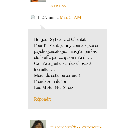
stress
11:57 am
le
Mai, 5, AM
Bonjour Sylviane et Chantal,
Pour l’instant, je m’y connais peu en
psychogénéalogie, mais j’ai parfois
été bluffé par ce qu’on m’a dit…
Ca m’a aiguillé sur des choses à
travailler …
Merci de cette ouverture !
Prends soin de toi
Luc Mister NO Stress
Répondre
hannah@technique