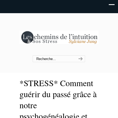
*STRESS* Comment
guérir du passé grâce à
notre
psychogénéalogie et