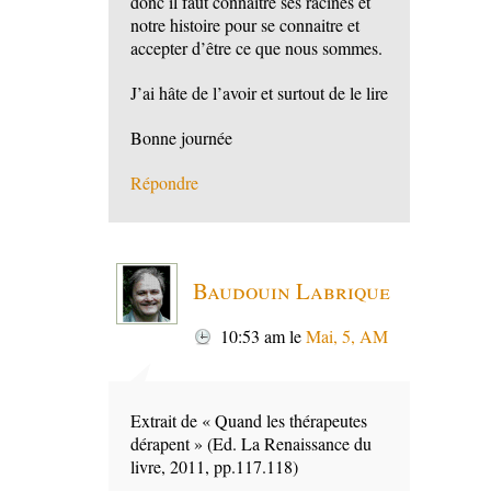
donc il faut connaitre ses racines et
notre histoire pour se connaitre et
accepter d’être ce que nous sommes.
J’ai hâte de l’avoir et surtout de le lire
Bonne journée
Répondre
Baudouin Labrique
10:53 am
le
Mai, 5, AM
Extrait de « Quand les thérapeutes
dérapent » (Ed. La Renaissance du
livre, 2011, pp.117.118)