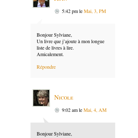
5:42 pm
le
Mai, 3, PM
Bonjour Sylviane,
Un livre que j’ajoute à mon longue
liste de livres à lire.
Amicalement.
Répondre
Nicole
9:02 am
le
Mai, 4, AM
Bonjour Sylviane,