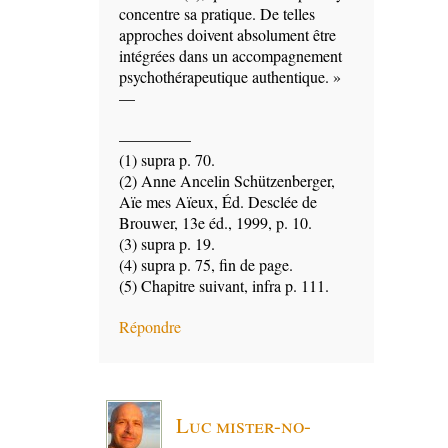
concentre sa pratique. De telles
approches doivent absolument être
intégrées dans un accompagnement
psychothérapeutique authentique. »
—
————–
(1) supra p. 70.
(2) Anne Ancelin Schützenberger,
Aïe mes Aïeux, Éd. Desclée de
Brouwer, 13e éd., 1999, p. 10.
(3) supra p. 19.
(4) supra p. 75, fin de page.
(5) Chapitre suivant, infra p. 111.
Répondre
Luc mister-no-