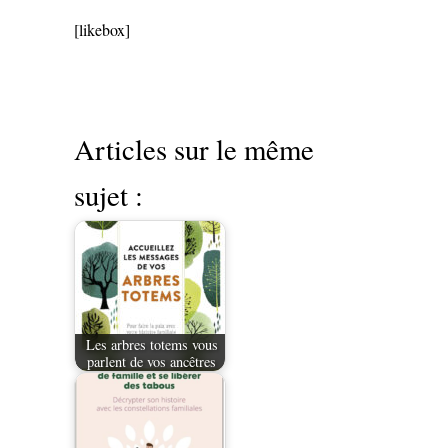
[likebox]
Articles sur le même
sujet :
Les arbres totems vous
parlent de vos ancêtres