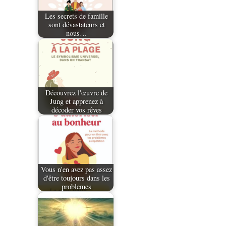
Les secrets de famille
sont dévastateurs et
nous…
Découvrez l'œuvre de
Jung et apprenez à
décoder vos rêves
Vous n'en avez pas assez
d'être toujours dans les
problemes