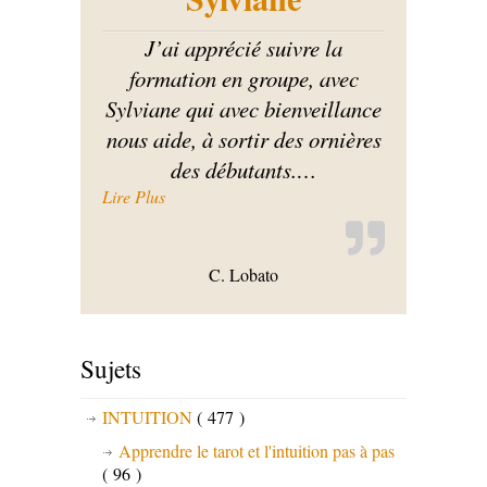
J’ai apprécié suivre la
formation en groupe, avec
Sylviane qui avec bienveillance
nous aide, à sortir des ornières
des débutants.
…
« J’ai apprécié suivre la formation en groupe 
Lire Plus
C. Lobato
Sujets
INTUITION
( 477 )
Apprendre le tarot et l'intuition pas à pas
( 96 )