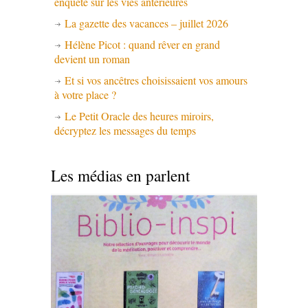
enquête sur les vies antérieures
La gazette des vacances – juillet 2026
Hélène Picot : quand rêver en grand
devient un roman
Et si vos ancêtres choisissaient vos amours
à votre place ?
Le Petit Oracle des heures miroirs,
décryptez les messages du temps
Les médias en parlent