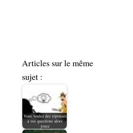
Articles sur le même
sujet :
Vous voulez des réponses
à vos questions alors
jouez