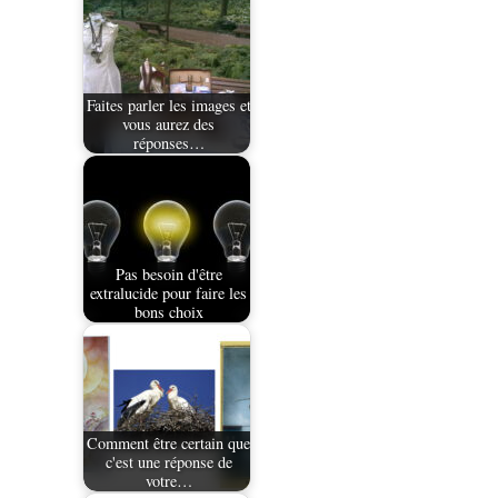
Faites parler les images et
vous aurez des
réponses…
Pas besoin d'être
extralucide pour faire les
bons choix
Comment être certain que
c'est une réponse de
votre…