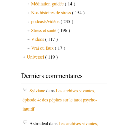
Méditation guidée
( 14 )
Nos histoires de stress
( 154 )
podcasts/vidéos
( 235 )
Stress et santé
( 196 )
Vidéos
( 117 )
Vrai ou faux
( 17 )
Universel
( 119 )
Derniers commentaires
Sylviane
dans
Les archives vivantes,
épisode 4: des pépites sur le tarot psycho-
intuitif
Astroideal
dans
Les archives vivantes,