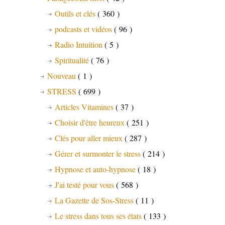
Outils et clés
( 360 )
podcasts et vidéos
( 96 )
Radio Intuition
( 5 )
Spiritualité
( 76 )
Nouveau
( 1 )
STRESS
( 699 )
Articles Vitamines
( 37 )
Choisir d'être heureux
( 251 )
Clés pour aller mieux
( 287 )
Gérer et surmonter le stress
( 214 )
Hypnose et auto-hypnose
( 18 )
J'ai testé pour vous
( 568 )
La Gazette de Sos-Stress
( 11 )
Le stress dans tous ses états
( 133 )