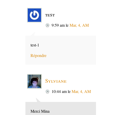
test
9:59 am
le
Mar, 4, AM
test-1
Répondre
Sylviane
10:44 am
le
Mar, 4, AM
Merci Mina