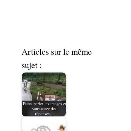
Articles sur le même
sujet :
Faites parler les images et
vous aurez des
réponses…