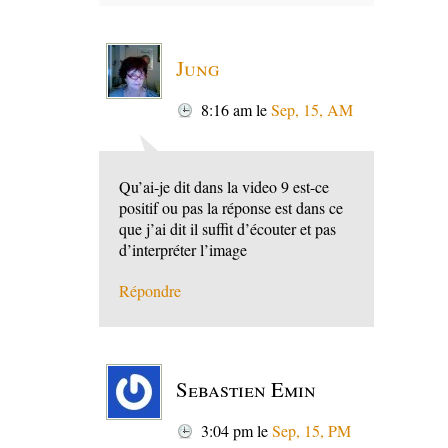
Jung
8:16 am
le
Sep, 15, AM
Qu’ai-je dit dans la video 9 est-ce
positif ou pas la réponse est dans ce
que j’ai dit il suffit d’écouter et pas
d’interpréter l’image
Répondre
Sebastien Emin
3:04 pm
le
Sep, 15, PM