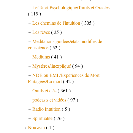
Le Tarot Psychologique/Tarots et Oracles
( 115 )
Les chemins de l'intuition
( 305 )
Les rêves
( 35 )
Méditations guidées/états modifiés de
conscience
( 52 )
Mediums
( 41 )
Mystères/linexpliqué
( 94 )
NDE ou EMI /Expériences de Mort
Partagées/La mort
( 42 )
Outils et clés
( 361 )
podcasts et vidéos
( 97 )
Radio Intuition
( 5 )
Spiritualité
( 76 )
Nouveau
( 1 )