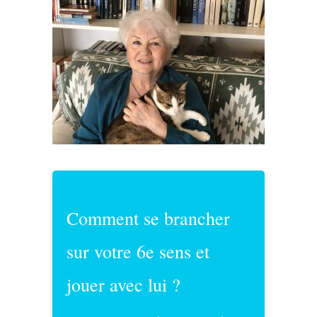
Comment se brancher
sur votre 6e sens et
jouer avec lui ?