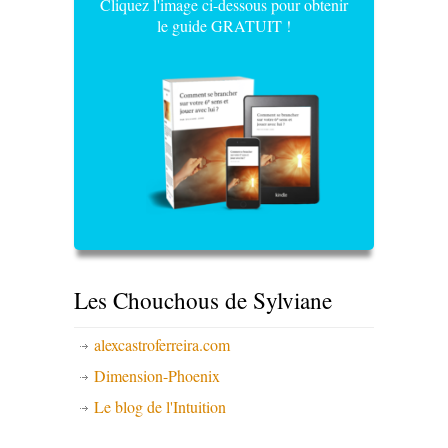
Cliquez l'image ci-dessous pour obtenir
le guide GRATUIT !
Les Chouchous de Sylviane
alexcastroferreira.com
Dimension-Phoenix
Le blog de l'Intuition