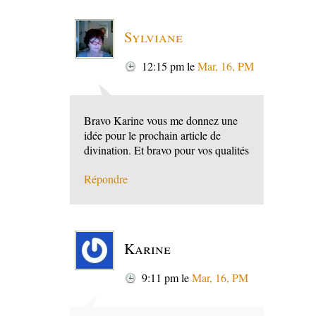
Sylviane
12:15 pm
le
Mar, 16, PM
Bravo Karine vous me donnez une
idée pour le prochain article de
divination. Et bravo pour vos qualités
Répondre
Karine
9:11 pm
le
Mar, 16, PM