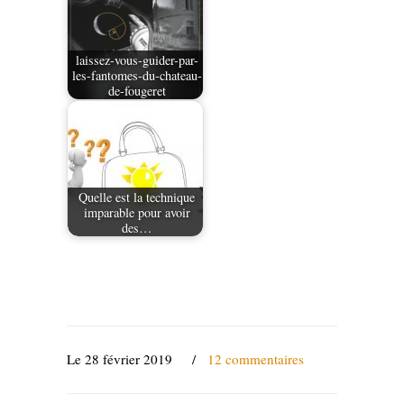
laissez-vous-guider-par-
les-fantomes-du-chateau-
de-fougeret
Quelle est la technique
imparable pour avoir
des…
Le 28 février 2019
/
12 commentaires