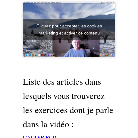
Cliquez pour accepter les cookies
marketing et activer ce contenu
Liste des articles dans
lesquels vous trouverez
les exercices dont je parle
dans la vidéo :
L’ALTER EGO