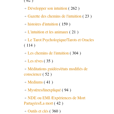
( 62 )
Développer son intuition
( 262 )
Gazette des chemins de l'intuition
( 23 )
histoires d'intuition
( 159 )
L'intuition et les animaux
( 21 )
Le Tarot Psychologique/Tarots et Oracles
( 114 )
Les chemins de l'intuition
( 304 )
Les rêves
( 35 )
Méditations guidées/états modifiés de
conscience
( 52 )
Mediums
( 41 )
Mystères/linexpliqué
( 94 )
NDE ou EMI /Expériences de Mort
Partagées/La mort
( 42 )
Outils et clés
( 360 )