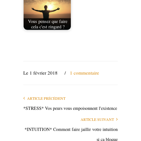
Vous pensez que faire
cela c'est ringard ?
Le 1 février 2018
/
1 commentaire
ARTICLE PRÉCÉDENT
*STRESS* Vos peurs vous empoisonnent l'existence
ARTICLE SUIVANT
*INTUITION* Comment faire jaillir votre intuition
si ça bloque