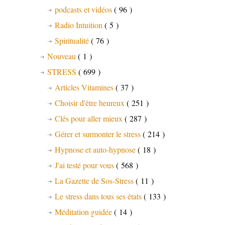
podcasts et vidéos
( 96 )
Radio Intuition
( 5 )
Spiritualité
( 76 )
Nouveau
( 1 )
STRESS
( 699 )
Articles Vitamines
( 37 )
Choisir d'être heureux
( 251 )
Clés pour aller mieux
( 287 )
Gérer et surmonter le stress
( 214 )
Hypnose et auto-hypnose
( 18 )
J'ai testé pour vous
( 568 )
La Gazette de Sos-Stress
( 11 )
Le stress dans tous ses états
( 133 )
Méditation guidée
( 14 )