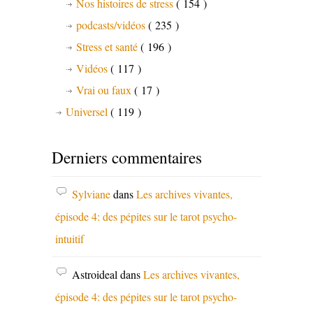
Nos histoires de stress
( 154 )
podcasts/vidéos
( 235 )
Stress et santé
( 196 )
Vidéos
( 117 )
Vrai ou faux
( 17 )
Universel
( 119 )
Derniers commentaires
Sylviane
dans
Les archives vivantes,
épisode 4: des pépites sur le tarot psycho-
intuitif
Astroideal
dans
Les archives vivantes,
épisode 4: des pépites sur le tarot psycho-