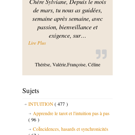
Chère Sylviane, Depuis le mois
de mars, tu nous as guidées,
semaine après semaine, avec
passion, bienveillance et
exigence, sur
…
« Gratitude pour Sylviane »
Lire Plus
Thérèse, Valérie,Françoise, Céline
Sujets
INTUITION
( 477 )
Apprendre le tarot et l'intuition pas à pas
( 96 )
CoÏncidences, hasards et synchronicités