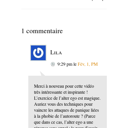
1 commentaire
Lila
9:29 pm
le
Fév, 1, PM
Merci à nouveau pour cette vidéo
très intéressante et inspirante !
L’exercice de l’alter ego est magique.
Auriez vous des techniques pour
vaincre les attaques de panique liées
à la phobie de l’autoroute ? (Parce
que dans ce cas, l’alter ego a une
réponse sans appel : la peur d’avoir