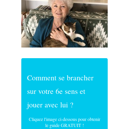
Comment se brancher
sur votre 6e sens et
jouer avec lui ?
Cliquez l'image ci-dessous pour obtenir
le guide GRATUIT !