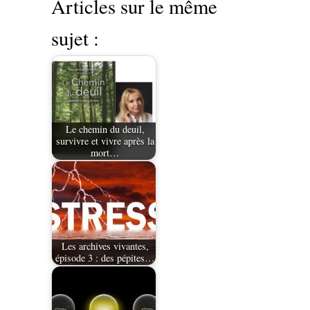
Articles sur le même
sujet :
Le chemin du deuil,
survivre et vivre après la
mort…
Les archives vivantes,
épisode 3 : des pépites…