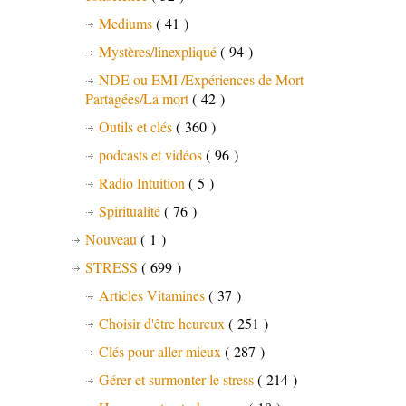
Mediums
( 41 )
Mystères/linexpliqué
( 94 )
NDE ou EMI /Expériences de Mort
Partagées/La mort
( 42 )
Outils et clés
( 360 )
podcasts et vidéos
( 96 )
Radio Intuition
( 5 )
Spiritualité
( 76 )
Nouveau
( 1 )
STRESS
( 699 )
Articles Vitamines
( 37 )
Choisir d'être heureux
( 251 )
Clés pour aller mieux
( 287 )
Gérer et surmonter le stress
( 214 )