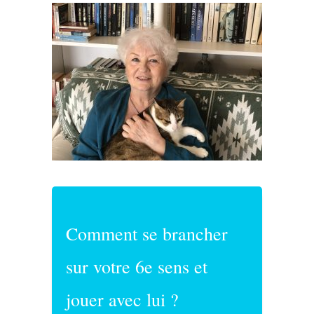
Comment se brancher
sur votre 6e sens et
jouer avec lui ?