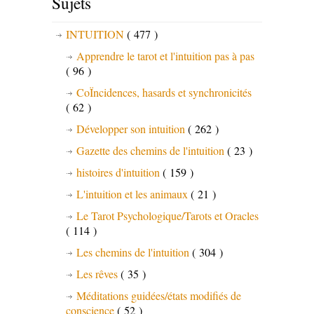
Sujets
INTUITION
( 477 )
Apprendre le tarot et l'intuition pas à pas
( 96 )
CoÏncidences, hasards et synchronicités
( 62 )
Développer son intuition
( 262 )
Gazette des chemins de l'intuition
( 23 )
histoires d'intuition
( 159 )
L'intuition et les animaux
( 21 )
Le Tarot Psychologique/Tarots et Oracles
( 114 )
Les chemins de l'intuition
( 304 )
Les rêves
( 35 )
Méditations guidées/états modifiés de
conscience
( 52 )