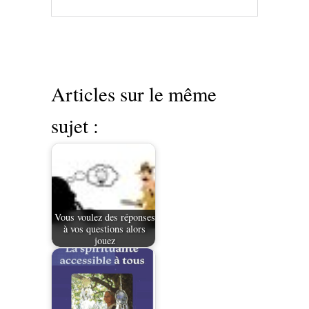
Articles sur le même
sujet :
Vous voulez des réponses
à vos questions alors
jouez