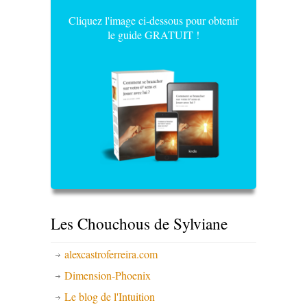
Cliquez l'image ci-dessous pour obtenir
le guide GRATUIT !
Les Chouchous de Sylviane
alexcastroferreira.com
Dimension-Phoenix
Le blog de l'Intuition