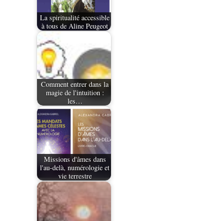
La spiritualité accessible
à tous de Aline Peugeot
Comment entrer dans la
magie de l'intuition :
les…
Missions d'âmes dans
l'au-delà, numérologie et
vie terrestre