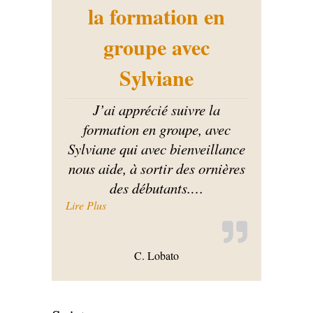
la formation en
groupe avec
Sylviane
J’ai apprécié suivre la
formation en groupe, avec
Sylviane qui avec bienveillance
nous aide, à sortir des ornières
des débutants.
…
« J’ai apprécié suivre la formation en groupe 
Lire Plus
C. Lobato