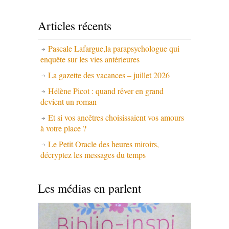
Articles récents
Pascale Lafargue,la parapsychologue qui
enquête sur les vies antérieures
La gazette des vacances – juillet 2026
Hélène Picot : quand rêver en grand
devient un roman
Et si vos ancêtres choisissaient vos amours
à votre place ?
Le Petit Oracle des heures miroirs,
décryptez les messages du temps
Les médias en parlent