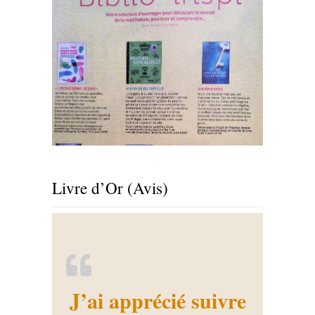
Livre d’Or (Avis)
J’ai apprécié suivre