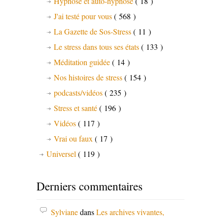
Hypnose et auto-hypnose
( 18 )
J'ai testé pour vous
( 568 )
La Gazette de Sos-Stress
( 11 )
Le stress dans tous ses états
( 133 )
Méditation guidée
( 14 )
Nos histoires de stress
( 154 )
podcasts/vidéos
( 235 )
Stress et santé
( 196 )
Vidéos
( 117 )
Vrai ou faux
( 17 )
Universel
( 119 )
Derniers commentaires
Sylviane
dans
Les archives vivantes,