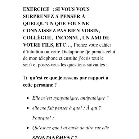
EXERCICE : SI VOUS VOUS
SURPRENEZ À PENSER À
QUELQU’UN QUE VOUS NE
CONNAISSEZ PAS BIEN VOISIN,
COLLÈGUE, INCONNU, UN AMI DE
VOTRE FILS, ETC…,
Prenez votre cahier
d’intuition ou votre Dictaphone (je prends celui
de mon téléphone et ensuite j’écris tout le
soir) et posez-vous les questions suivantes :
qu’est ce que je ressens par rapport à
1)
cette personne
?
Elle m’est sympathique, antipathique ?
elle me fait penser à quoi ? À qui ?
Pourquoi ?
Qu’est ce que j’ai envie de dire sur elle
SPONTANÉMENT ?