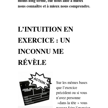
moins long terme, elle nous aide à mieux
nous connaître et à mieux nous comprendre.
L’INTUITION EN
EXERCICE : UN
INCONNU ME
RÉVÈLE
Sur les mêmes bases
que l’exercice
précédent ou si vous
n’avez personne
»dans la tête » vous
pouvez faire l’exercice