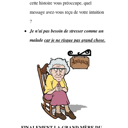
cette histoire vous préoccupe, quel
message avez-vous reçu de votre intuition
?
Je n’ai pas besoin de stresser comme un
malade
car je ne risque pas grand chose.
FINALEMENT LA GRAND MÈRE DU