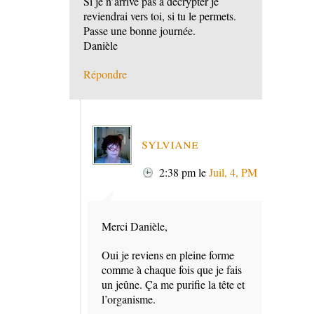
Si je n’arrive pas à décrypter je
reviendrai vers toi, si tu le permets.
Passe une bonne journée.
Danièle
Répondre
sylviane
2:38 pm
le
Juil, 4, PM
Merci Danièle,
Oui je reviens en pleine forme
comme à chaque fois que je fais
un jeûne. Ça me purifie la tête et
l’organisme.