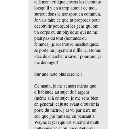
tellement critique envers les inconnus
lorsqu’il y en a trop autour de moi,
surtout dans le transport en commun.
Je vais faire ce que tu proposes pour
découvrir pourquoi les gens qui ont
un corps ou un physique qui ne me
plaît pas du tout (hommes ou
femmes), je les trouve inesthétiques.
Je porte un jugement difficile. Bonne
idée de chercher à savoir pourquoi ça
me dérange!!!
Sur une note plus sereine :
Ce matin, je me sentais mieux que
d’habitude au sujet de l’argent
(même si à ce sujet, je me sens bien
en général) et juste avant d’ouvrir la
porte du métro, j’ai vu par terre un
sou que j’ai ramassé en pensant à
Wayne Dyer (qui est sûrement multi-
millionnaire) et qui racontait qu’il