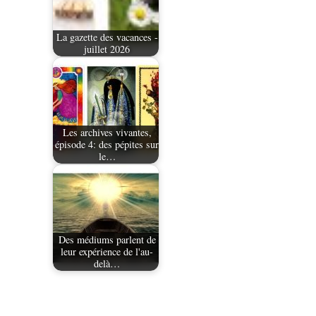
La gazette des vacances -
juillet 2026
Les archives vivantes,
épisode 4: des pépites sur
le…
Des médiums parlent de
leur expérience de l'au-
delà…