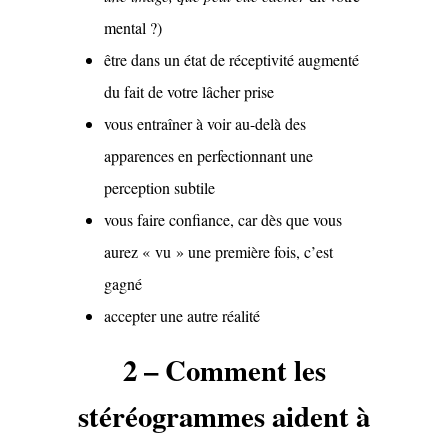
mental ?)
être dans un état de réceptivité augmenté
du fait de votre lâcher prise
vous entraîner à voir au-delà des
apparences en perfectionnant une
perception subtile
vous faire confiance, car dès que vous
aurez « vu » une première fois, c’est
gagné
accepter une autre réalité
2 – Comment les
stéréogrammes aident à