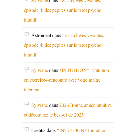
Sylviane
dans
Les archives vivantes,
épisode 4: des pépites sur le tarot psycho-
intuitif
Astroideal
dans
Les archives vivantes,
épisode 4: des pépites sur le tarot psycho-
intuitif
Sylviane
dans
*INTUITION* l’intuition
en exercice4-rencontre avec votre maître
intérieur
Sylviane
dans
2026 Bonne année intuitive
et découvrez le best-of de 2025
Laetitia
dans
*INTUITION* l’intuition