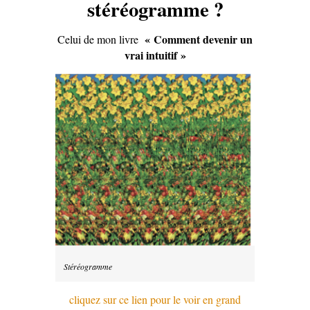
stéréogramme ?
« Comment devenir un
Celui de mon livre
vrai intuitif »
Stéréogramme
cliquez sur ce lien pour le voir en grand