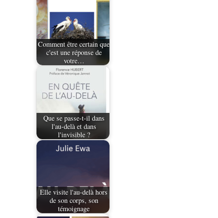
Comment être certain que
c'est une réponse de
votre…
Que se passe-t-il dans
l'au-delà et dans
l'invisible ?
Elle visite l'au-delà hors
de son corps, son
témoignage