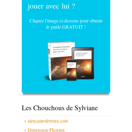
jouer avec lui ?
Cliquez l'image ci-dessous pour obtenir
le guide GRATUIT !
Les Chouchous de Sylviane
alexcastroferreira.com
Dimension-Phoenix