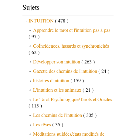
Sujets
INTUITION
( 478 )
Apprendre le tarot et l'intuition pas à pas
( 97 )
CoÏncidences, hasards et synchronicités
( 62 )
Développer son intuition
( 263 )
Gazette des chemins de l'intuition
( 24 )
histoires d'intuition
( 159 )
L'intuition et les animaux
( 21 )
Le Tarot Psychologique/Tarots et Oracles
( 115 )
Les chemins de l'intuition
( 305 )
Les rêves
( 35 )
Méditations guidées/états modifiés de