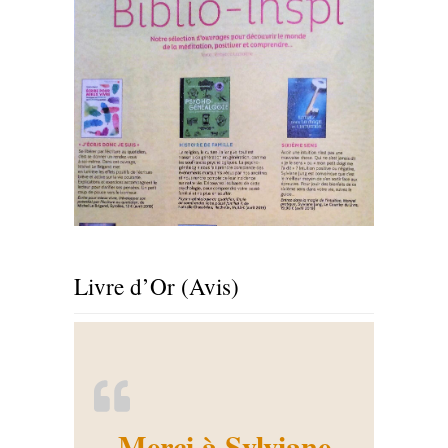
Livre d’Or (Avis)
Merci à Sylviane