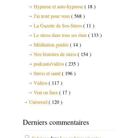
Hypnose et auto-hypnose
( 18 )
J'ai testé pour vous
( 568 )
La Gazette de Sos-Stress
( 11 )
Le stress dans tous ses états
( 133 )
Méditation guidée
( 14 )
Nos histoires de stress
( 154 )
podcasts/vidéos
( 235 )
Stress et santé
( 196 )
Vidéos
( 117 )
Vrai ou faux
( 17 )
Universel
( 120 )
Derniers commentaires