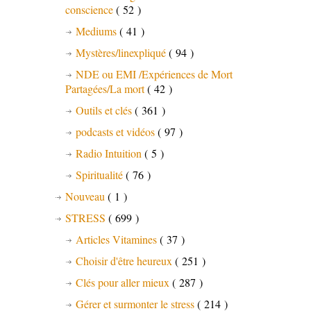
conscience
( 52 )
Mediums
( 41 )
Mystères/linexpliqué
( 94 )
NDE ou EMI /Expériences de Mort
Partagées/La mort
( 42 )
Outils et clés
( 361 )
podcasts et vidéos
( 97 )
Radio Intuition
( 5 )
Spiritualité
( 76 )
Nouveau
( 1 )
STRESS
( 699 )
Articles Vitamines
( 37 )
Choisir d'être heureux
( 251 )
Clés pour aller mieux
( 287 )
Gérer et surmonter le stress
( 214 )