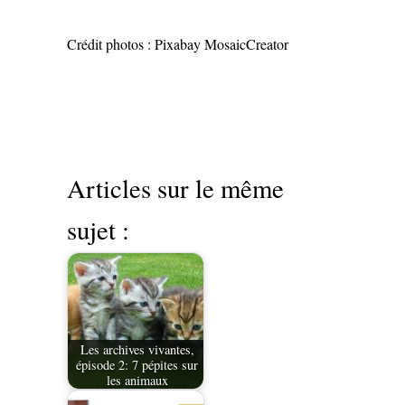
Crédit photos : Pixabay MosaicCreator
Articles sur le même
sujet :
Les archives vivantes,
épisode 2: 7 pépites sur
les animaux