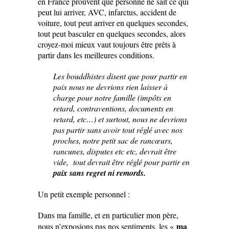
en France prouvent que personne ne sait ce qui
peut lui arriver, AVC, infarctus, accident de
voiture, tout peut arriver en quelques secondes,
tout peut basculer en quelques secondes, alors
croyez-moi mieux vaut toujours être prêts à
partir dans les meilleures conditions.
Les bouddhistes disent que pour partir en
paix nous ne devrions rien laisser à
charge pour notre famille (impôts en
retard, contraventions, documents en
retard, etc…) et surtout, nous ne devrions
pas partir sans avoir tout réglé avec nos
proches, notre petit sac de rancœurs,
rancunes, disputes etc etc, devrait être
vide, tout devrait être réglé pour partir en
paix sans regret ni remords.
Un petit exemple personnel :
Dans ma famille, et en particulier mon père,
ma
nous n’exposions pas nos sentiments, les «