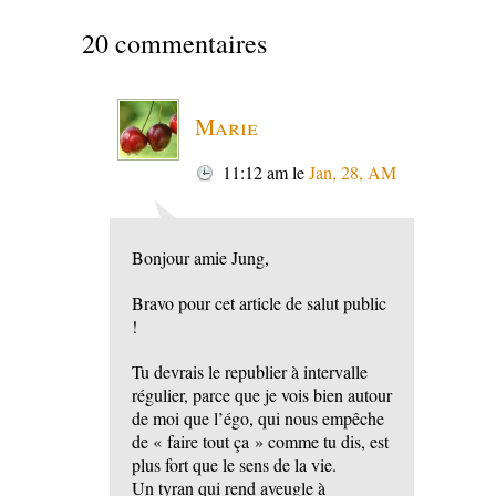
20 commentaires
Marie
11:12 am
le
Jan, 28, AM
Bonjour amie Jung,
Bravo pour cet article de salut public
!
Tu devrais le republier à intervalle
régulier, parce que je vois bien autour
de moi que l’égo, qui nous empêche
de « faire tout ça » comme tu dis, est
plus fort que le sens de la vie.
Un tyran qui rend aveugle à