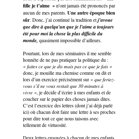
fille je t’aime »
n’ont jamais été prononcés par
Une autre époque bien
aucun de mes parents.
sûr
. Donc, j’ai continué la tradition et
j’avoue
que dire à quelqu’un que je l’aime a toujours
été pour moi la chose la plus difficile du
monde,
quasiment impossible d’ailleurs.
Pourtant, lors de mes séminaires il me semble
honnête de ne pas pratiquer la politique du :
« faites ce que je dis mais pas ce que je fais »
donc, je mouille ma chemise comme on dit et
lors d’un exercice précisément sur
« que feriez-
vous s’il ne vous restait que 30 minutes à
vivre »
, je décide d’écrire à mes enfants et de
coucher sur le papier des choses jamais dites.
C’est l’exercice des lettres (dont j’ai déjà parlé
ici) où chacun doit faire une lettre à ses proches
pour dire tout ce que nous taisons avec
tellement de virtuosité.
Deux lettres envoyées à chacun de mes enfants,