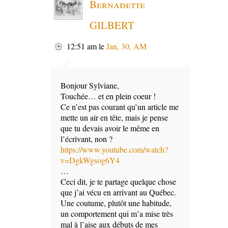
Bernadette
GILBERT
12:51 am
le
Jan, 30, AM
Bonjour Sylviane,
Touchée… et en plein coeur !
Ce n’est pas courant qu’un article me
mette un air en tête, mais je pense
que tu devais avoir le même en
l’écrivant, non ?
https://www.youtube.com/watch?
v=DgkWgsog6Y4
…
Ceci dit, je te partage quelque chose
que j’ai vécu en arrivant au Québec.
Une coutume, plutôt une habitude,
un comportement qui m’a mise très
mal à l’aise aux débuts de mes