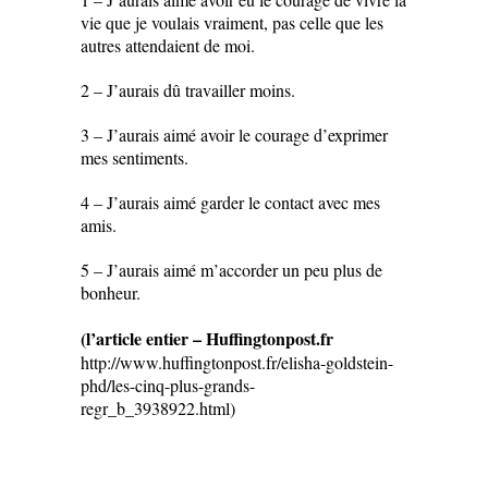
vie que je voulais vraiment, pas celle que les
autres attendaient de moi.
2 – J’aurais dû travailler moins.
3 – J’aurais aimé avoir le courage d’exprimer
mes sentiments.
4 – J’aurais aimé garder le contact avec mes
amis.
5 – J’aurais aimé m’accorder un peu plus de
bonheur.
(l’article entier – Huffingtonpost.fr
http://www.huffingtonpost.fr/elisha-goldstein-
phd/les-cinq-plus-grands-
regr_b_3938922.html)