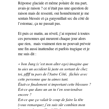
Réponse glaciale et même polaire de ma part,
avais-je raison ? ce n’était pas une question de
raison mais de ressenti, oui honnêtement je me
sentais blessée et ça gargouillait sec du côté de
l’estomac, ça ne passait pas.
Et puis ce matin, au réveil, j’ai repensé à toutes
ces personnes qui meurent chaque jour alors
que rien, mais vraiment rien ne pouvait prévoir
une fin aussi inattendue et parfois tragique et je
me suis dit :
« bon Jung (c’est mon alter ego) imagine que
tu aies un accident là juste en sortant de chez
toi, pffff tu pars de l’Autre Côté, fâchée avec
cette personne que tu aimes tant.
Était-ce finalement si important cette blessure ?
Est-ce que dans un an tu t’en souviendras
encore ?
Est-ce que ça valait le coup de faire la tête
(vous remarquez j’en suis sûr combien mon