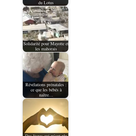
du Lotus
Solidarité pour Mayotte et
les mahorais
Révélations prénatales :
ce que les bébés à
naître…
Des livres qui m'ont plu