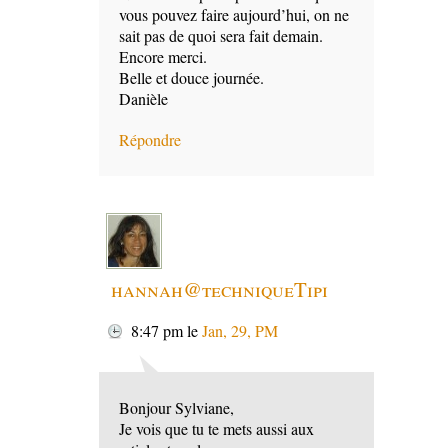
vous pouvez faire aujourd’hui, on ne
sait pas de quoi sera fait demain.
Encore merci.
Belle et douce journée.
Danièle
Répondre
hannah@techniqueTipi
8:47 pm
le
Jan, 29, PM
Bonjour Sylviane,
Je vois que tu te mets aussi aux