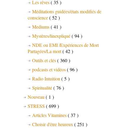
Les rêves
( 35 )
Méditations guidées/états modifiés de
conscience
( 52 )
Mediums
( 41 )
Mystères/linexpliqué
( 94 )
NDE ou EMI /Expériences de Mort
Partagées/La mort
( 42 )
Outils et clés
( 360 )
podcasts et vidéos
( 96 )
Radio Intuition
( 5 )
Spiritualité
( 76 )
Nouveau
( 1 )
STRESS
( 699 )
Articles Vitamines
( 37 )
Choisir d'être heureux
( 251 )