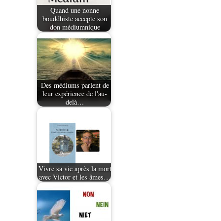
Quand une nonne
bouddhiste accepte son
don médiumnique
Des médiums parlent de
leur expérience de l'au-
delà…
Vivre sa vie après la mort
avec Victor et les âmes…