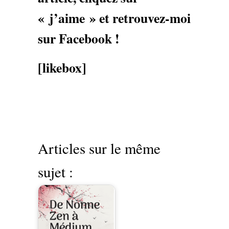
« j’aime » et retrouvez-moi
sur Facebook !
[likebox]
Articles sur le même
sujet :