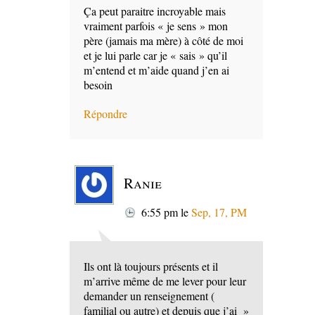
Ça peut paraitre incroyable mais
vraiment parfois « je sens » mon
père (jamais ma mère) à côté de moi
et je lui parle car je « sais » qu’il
m’entend et m’aide quand j’en ai
besoin
Répondre
Ranie
6:55 pm
le
Sep, 17, PM
Ils ont là toujours présents et il
m’arrive même de me lever pour leur
demander un renseignement (
familial ou autre) et depuis que j’ai »