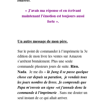
enterrés
.
« J’avais ma réponse et en écrivant
maintenant l’émotion est toujours aussi
forte ».
Un autre message de mon père.
Sur le point de commander à l’imprimerie la 3e
édition de mon livre les ventes sur Amazon
s’arrêtent brutalement. Plus une seule
Rien.
commande plusieurs jours de suite.
Nada
. Je me dis «
l
à Jung il se passe quelque
chose car depuis sa parution, je vendais tous
les jours nombre de livres. Je comprends que
Papa m’envoie un signe »et j’annule donc la
commande à l’imprimerie
. Sans me douter un
seul instant de ce qui allait arriver.