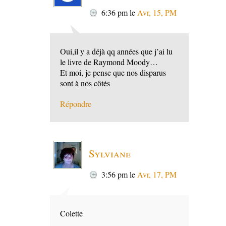
6:36 pm
le
Avr, 15, PM
Oui,il y a déjà qq années que j’ai lu
le livre de Raymond Moody…
Et moi, je pense que nos disparus
sont à nos côtés
Répondre
Sylviane
3:56 pm
le
Avr, 17, PM
Colette