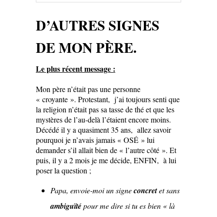
D’AUTRES SIGNES
DE MON PÈRE.
Le plus récent message :
Mon père n’était pas une personne
« croyante ». Protestant, j’ai toujours senti que
la religion n’était pas sa tasse de thé et que les
mystères de l’au-delà l’étaient encore moins.
Décédé il y a quasiment 35 ans, allez savoir
pourquoi je n’avais jamais « OSÉ » lui
demander s’il allait bien de « l’autre côté ». Et
puis, il y a 2 mois je me décide, ENFIN, à lui
poser la question ;
Papa, envoie-moi un signe
concret
et sans
ambiguïté
pour me dire si tu es bien « là