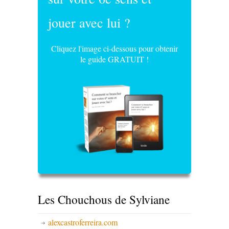
jouer avec lui ?
Cliquez l'image ci-dessous pour obtenir
le guide GRATUIT !
Les Chouchous de Sylviane
alexcastroferreira.com