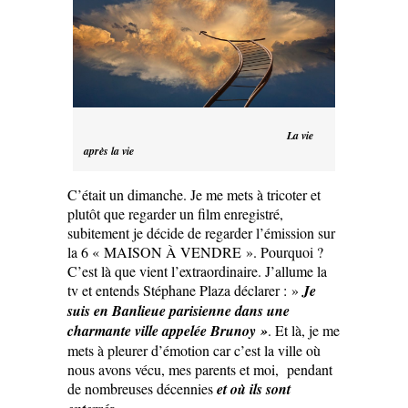
La vie
après la vie
C’était un dimanche. Je me mets à tricoter et
plutôt que regarder un film enregistré,
subitement je décide de regarder l’émission sur
la 6 « MAISON À VENDRE ». Pourquoi ?
C’est là que vient l’extraordinaire. J’allume la
tv et entends Stéphane Plaza déclarer : »
Je
suis en Banlieue parisienne dans une
charmante ville appelée Brunoy »
. Et là, je me
mets à pleurer d’émotion car c’est la ville où
nous avons vécu, mes parents et moi, pendant
de nombreuses décennies
et où ils sont