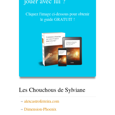
jouer avec lui ?
Cliquez l'image ci-dessous pour obtenir
le guide GRATUIT !
Les Chouchous de Sylviane
alexcastroferreira.com
Dimension-Phoenix