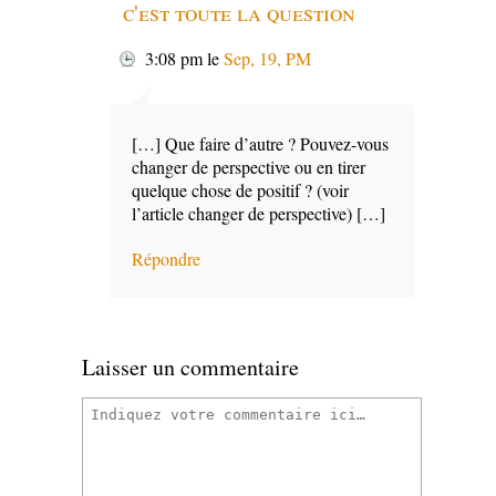
c'est toute la question
3:08 pm
le
Sep, 19, PM
[…] Que faire d’autre ? Pouvez-vous
changer de perspective ou en tirer
quelque chose de positif ? (voir
l’article changer de perspective) […]
Répondre
Laisser un commentaire