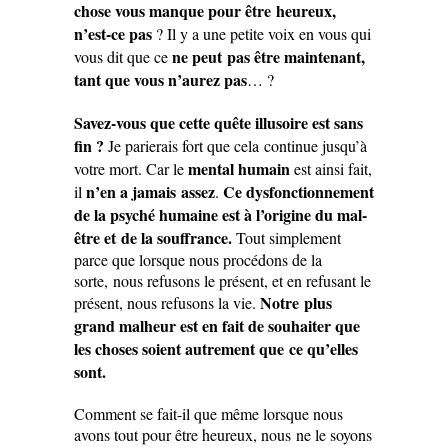
chose vous manque pour être heureux,
n’est-ce pas
? Il y a une petite voix en vous qui
ne peut pas être maintenant,
vous dit que ce
tant que vous n’aurez pas
… ?
Savez-vous que cette quête illusoire est sans
fin ?
Je parierais fort que cela continue jusqu’à
mental humain
votre mort. Car le
est ainsi fait,
n’en a jamais assez
Ce dysfonctionnement
il
.
de la psyché humaine est à l’origine du mal-
être et de la souffrance.
Tout simplement
parce que lorsque nous procédons de la
sorte, nous refusons le présent, et en refusant le
Notre plus
présent, nous refusons la vie.
grand malheur est en fait de souhaiter que
les choses soient autrement que ce qu’elles
sont.
Comment se fait-il que même lorsque nous
avons tout pour être heureux, nous ne le soyons