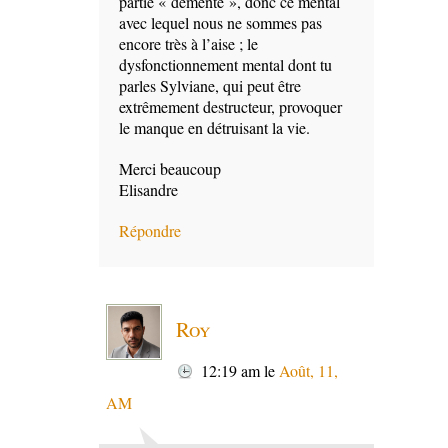
partie « démente », donc ce mental
avec lequel nous ne sommes pas
encore très à l’aise ; le
dysfonctionnement mental dont tu
parles Sylviane, qui peut être
extrêmement destructeur, provoquer
le manque en détruisant la vie.
Merci beaucoup
Elisandre
Répondre
Roy
12:19 am
le
Août, 11,
AM