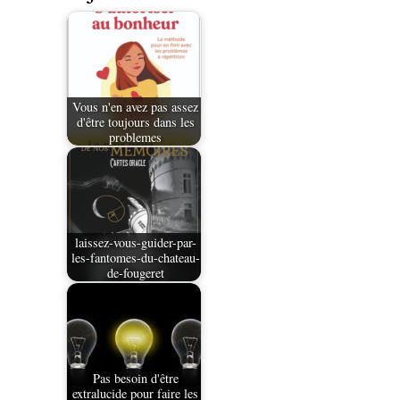
Vous n'en avez pas assez
d'être toujours dans les
problemes
laissez-vous-guider-par-
les-fantomes-du-chateau-
de-fougeret
Pas besoin d'être
extralucide pour faire les