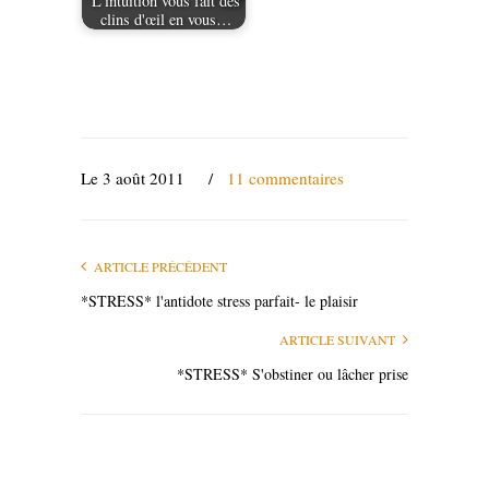
L'intuition vous fait des
clins d'œil en vous…
Le 3 août 2011
/
11 commentaires
ARTICLE PRÉCÉDENT
*STRESS* l'antidote stress parfait- le plaisir
ARTICLE SUIVANT
*STRESS* S'obstiner ou lâcher prise