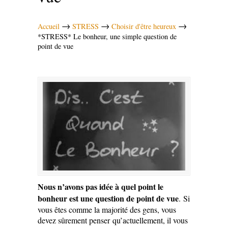
→
→
→
Accueil
STRESS
Choisir d'être heureux
*STRESS* Le bonheur, une simple question de
point de vue
Nous n’avons pas idée à quel point le
bonheur est une question de point de vue
. Si
vous êtes comme la majorité des gens, vous
devez sûrement penser qu’actuellement, il vous