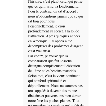
l’histoire, c’est plutôt celui qui pense
que ce qu’il vend va fonctionner…
Pour le contenu, on est d’accord :
nous n’obtiendrons jamais que ce qui
est bon pour nous.
Personnellement, je crois
profondément au secret, à la loi de
l’attraction. Après quelques années
en Amérique, j’ai appris à me
décomplexer des problèmes d’argent,
c’est vrai aussi…
Par contre, je trouve que la
comparaison que fait Josselin
distingue complètement l’élévation
de l’âme et les besoins matériels.
Selon moi, c’est le vieux continent
qui confond spiritualité et
dépouillement. Nous ne sommes pas
tous appelés à devenir des moines
tibétains et pouvons très bien élever
notre âme les poches pleines. Tout
est question de savoir ce qu’on fait de