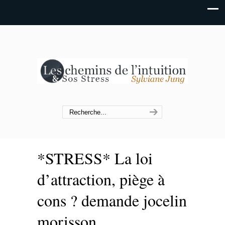
*STRESS* La loi
d’attraction, piège à
cons ? demande jocelin
morisson