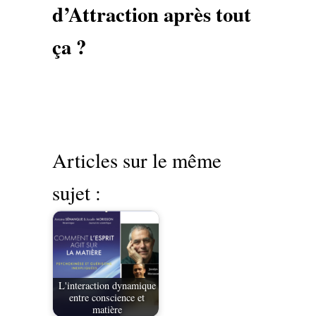
d’Attraction après tout
ça ?
Articles sur le même
sujet :
L'interaction dynamique
entre conscience et
matière