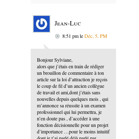
Jean-Luc
8:51 pm
le
Déc, 5, PM
Bonjour Sylviane,
alors que j’étais en train de rédiger
un brouillon de commentaire à ton
article sur la loi d’attraction je reçois
le coup de fil d’un ancien collègue
de travail et ami,dont j’étais sans
nouvelles depuis quelques mois , qui
m’annonce sa réussite à un examen
professionnel qui lui permettra, je
n’en doute pas , d’accéder à une
fonction décisionnelle pour un projet
d’importance …pour le moins intuitif
dont je t’ai parlé déjà parlé par