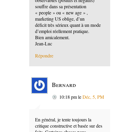
observables (positifs et négatifs)
souffre dans sa présentation
« people » ou « new age » ,
marketing US oblige, d’un
déficit très sérieux quant à un mode
d’emploi réellement pratique.
Bien amicalement.
Jean-Luc
Répondre
Bernard
10:18 pm
le
Déc, 5, PM
En général, je tente toujours la
critique constructive et basée sur des
faits. Certaines choses nous