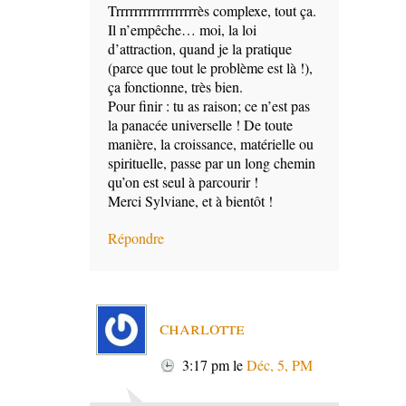
Trrrrrrrrrrrrrrrrrrès complexe, tout ça.
Il n’empêche… moi, la loi
d’attraction, quand je la pratique
(parce que tout le problème est là !),
ça fonctionne, très bien.
Pour finir : tu as raison; ce n’est pas
la panacée universelle ! De toute
manière, la croissance, matérielle ou
spirituelle, passe par un long chemin
qu’on est seul à parcourir !
Merci Sylviane, et à bientôt !
Répondre
charlotte
3:17 pm
le
Déc, 5, PM