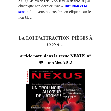
Série) LE MONDE DES RELIGIONS et j’ai
Intuition et 6e
chroniqué son dernier livre «
sens
» (que vous pourrez lire e
n cliquant sur le
lien bleu
LA LOI D’ATTRACTION, PIÈGES À
CONS »
article paru dans la revue NEXUS n°
89 – nov/déc 2013