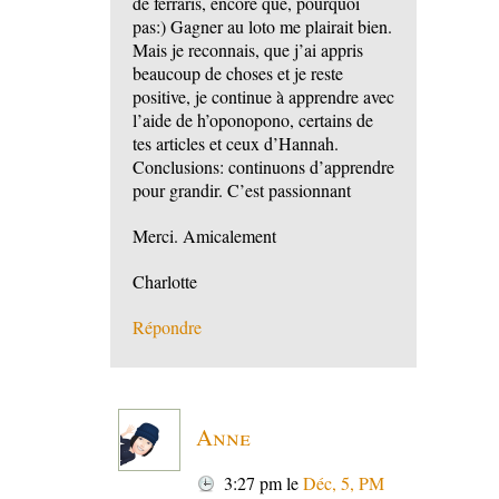
de ferraris, encore que, pourquoi
pas:) Gagner au loto me plairait bien.
Mais je reconnais, que j’ai appris
beaucoup de choses et je reste
positive, je continue à apprendre avec
l’aide de h’oponopono, certains de
tes articles et ceux d’Hannah.
Conclusions: continuons d’apprendre
pour grandir. C’est passionnant
Merci. Amicalement
Charlotte
Répondre
Anne
3:27 pm
le
Déc, 5, PM