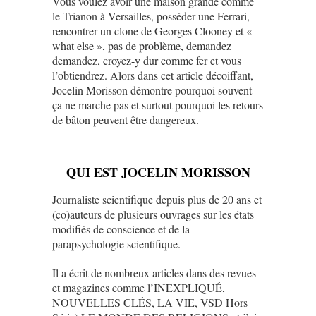
Vous voulez avoir une maison grande comme
le Trianon à Versailles, posséder une Ferrari,
rencontrer un clone de Georges Clooney et «
what else », pas de problème, demandez
demandez, croyez-y dur comme fer et vous
l’obtiendrez. Alors dans cet article décoiffant,
Jocelin Morisson démontre pourquoi souvent
ça ne marche pas et surtout pourquoi les retours
de bâton peuvent être dangereux.
QUI EST JOCELIN MORISSON
Journaliste scientifique
depuis plus de 20 ans et
(co)auteurs de plusieurs ouvrages sur les états
modifiés de conscience et de la
parapsychologie scientifique.
Il a écrit de nombreux articles dans des revues
et magazines comme l’INEXPLIQUÉ,
NOUVELLES CLÉS, LA VIE, VSD Hors