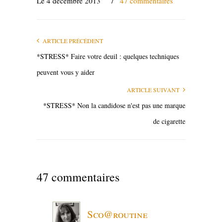
Le 4 décembre 2013
/
47 commentaires
ARTICLE PRÉCÉDENT
*STRESS* Faire votre deuil : quelques techniques
peuvent vous y aider
ARTICLE SUIVANT
*STRESS* Non la candidose n'est pas une marque
de cigarette
47 commentaires
Sco@routine