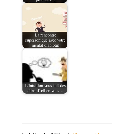
La rencontre
supersonique avec votre
mental diablotin
L'intuition vous fait des
clins d'œil en vous…