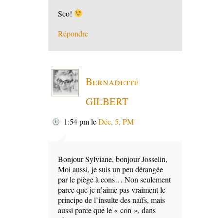
Sco!
Répondre
Bernadette
GILBERT
1:54 pm
le
Déc, 5, PM
Bonjour Sylviane, bonjour Josselin,
Moi aussi, je suis un peu dérangée
par le piège à cons… Non seulement
parce que je n’aime pas vraiment le
principe de l’insulte des naïfs, mais
aussi parce que le « con », dans