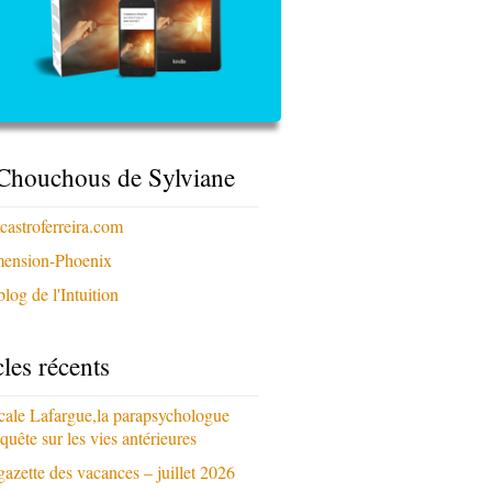
Chouchous de Sylviane
xcastroferreira.com
ension-Phoenix
log de l'Intuition
cles récents
cale Lafargue,la parapsychologue
quête sur les vies antérieures
gazette des vacances – juillet 2026