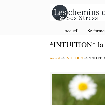
Accueil
Se forme
*INTUITION* la ga
→
→
Accueil
INTUITION
*INTUITION*