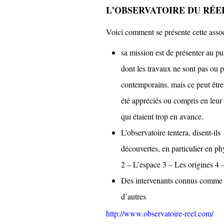
L’OBSERVATOIRE DU RÉE
Voici comment se présente cette assoc
sa mission
est de présenter au pu
dont les travaux ne sont pas ou 
contemporains, mais ce peut être
été appréciés ou compris en leur
qui étaient trop en avance.
L’observatoire tentera, disent-il
découvertes, en particulier en p
2 – L’espace 3 – Les origines 4
Des intervenants connus comme J
d’autres
http://www.observatoire-reel.com/