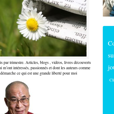
C
su
 par trimestre. Articles, blogs , vidéos, livres découverts
jo
i m’ont intéressés, passionnés et dont les auteurs comme
a démarche ce qui est une grande liberté pour moi
Cl