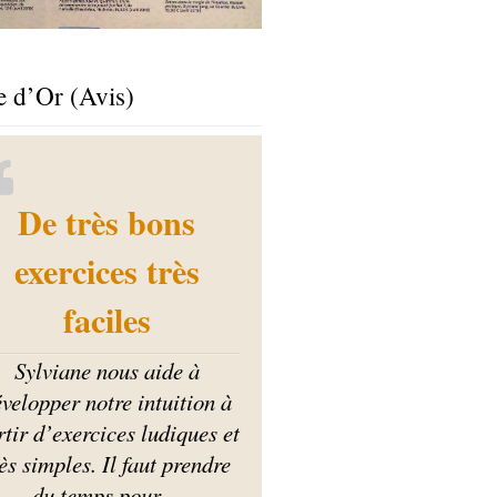
e d’Or (Avis)
De très bons
exercices très
faciles
Sylviane nous aide à
velopper notre intuition à
rtir d’exercices ludiques et
ès simples. Il faut prendre
du temps pour
…