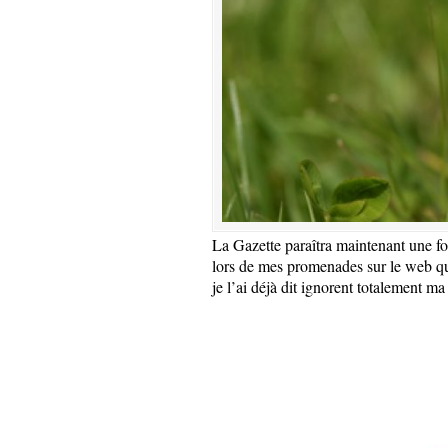
La Gazette paraîtra maintenant une fois
lors de mes promenades sur le web qu
je l’ai déjà dit ignorent totalement m