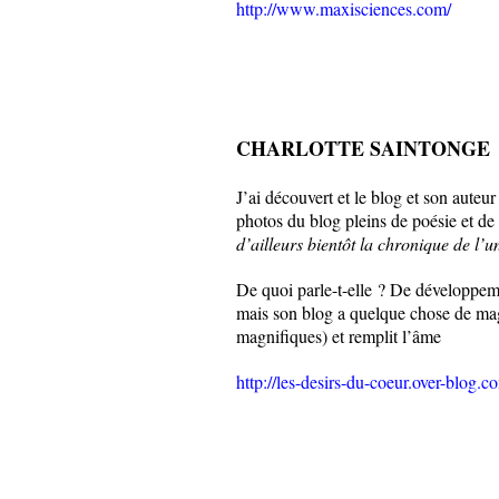
http://www.maxisciences.com/
CHARLOTTE SAINTONGE
J’ai découvert et le blog et son auteu
photos du blog pleins de poésie et de
d’ailleurs bientôt la chronique de l’u
De quoi parle-t-elle ? De développeme
mais son blog a quelque chose de mag
magnifiques) et remplit l’âme
http://les-desirs-du-coeur.over-blog.c