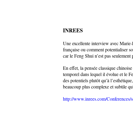
INREES
Une excellente interview avec Marie-P
française ou comment potentialiser so
car le Feng Shui n’est pas seulement 
En effet, la pensée classique chinoise 
temporel dans lequel il évolue et le Fe
des potentiels plutôt qu’à l’esthétique,
beaucoup plus complexe et subtile qu’i
http://www.inrees.com/Conferences/s