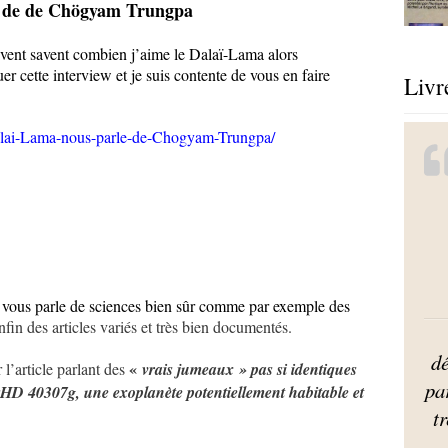
de de Chögyam Trungpa
ivent savent combien j’aime le Dalaï-Lama alors
 cette interview et je suis contente de vous en faire
Livr
Dalai-Lama-nous-parle-de-Chogyam-Trungpa/
 vous parle de sciences bien sûr comme par exemple des
in des articles variés et très bien documentés.
dé
«
 l’article parlant des
vrais jumeaux » pas si identiques
pa
HD 40307g, une exoplanète potentiellement habitable et
tr