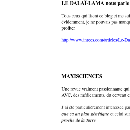
LE DALAÏ-LAMA nous parle 
Tous ceux qui lisent ce blog et me su
évidemment, je ne pouvais pas manquer
profiter
http://www.inrees.com/articles/Le-
MAXISCIENCES
Une revue vraiment passionnante qui
AVC,
des médicaments, du cerveau enf
J’ai été particulièrement intéressée par
que ça au plan génétique
et celui sur
proche de la Terre