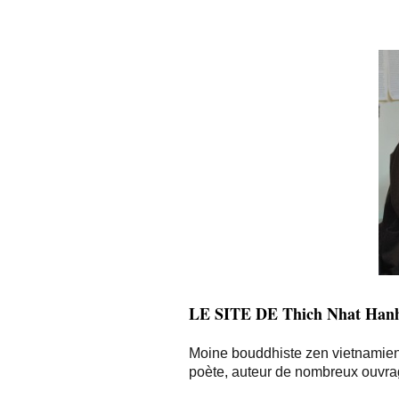
LE SITE DE
Thich Nhat Han
Moine bouddhiste zen vietnamien, 
poète, a
uteur de nombreux ouvrage