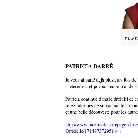
S.S. le 
PATRICIA DARRÉ
Je vous ai parlé déjà plusieurs fois de
l ‘éternité » et je vous recommande s
Patricia continue dans le droit fil de 
serez informés de son actualité au jou
et une belle découverte pour les autre
http://www.facebook.com/pages/Un-sou
Officielle/171487372951441