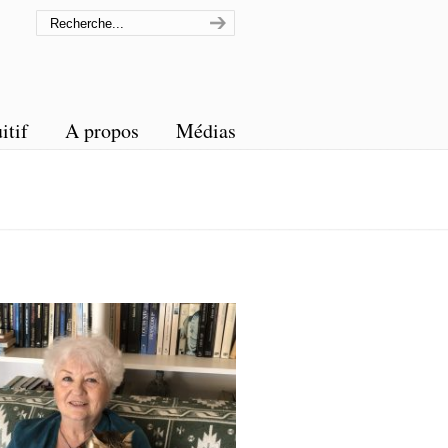
itif
A propos
Médias