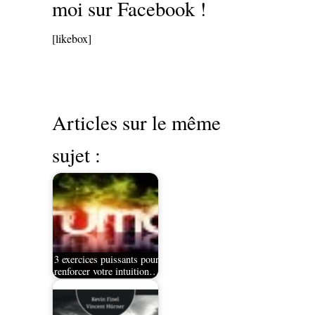
moi sur Facebook !
[likebox]
Articles sur le même
sujet :
3 exercices puissants pour
renforcer votre intuition…