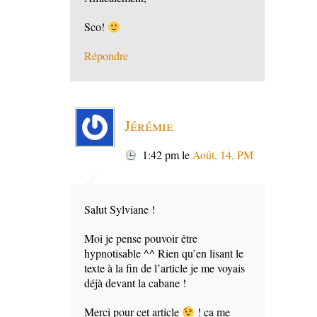
Sco!
Répondre
Jérémie
1:42 pm
le
Août, 14, PM
Salut Sylviane !
Moi je pense pouvoir être
hypnotisable ^^ Rien qu’en lisant le
texte à la fin de l’article je me voyais
déjà devant la cabane !
Merci pour cet article
! ça me