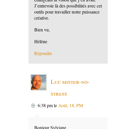
J’entrevoie là des possibilités avec cet
outils pour travailler notre puissance
créative.
Bien vu,
Hélène
Répondre
Luc mister-no-
stress
6:38 pm
le
Août, 18, PM
Bonjour Sylviane,