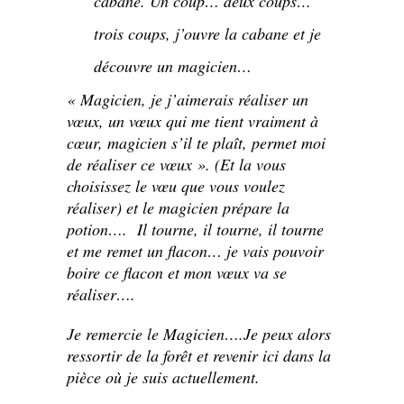
cabane. Un coup… deux coups…
trois coups, j’ouvre la cabane et je
découvre un magicien…
« Magicien, je j’aimerais réaliser un
vœux, un vœux qui me tient vraiment à
cœur, magicien s’il te plaît, permet moi
de réaliser ce vœux ». (Et la vous
choisissez le vœu que vous voulez
réaliser) et le magicien prépare la
potion….
Il tourne, il tourne, il tourne
et me remet un flacon… je vais pouvoir
boire ce flacon et mon vœux va se
réaliser….
Je remercie le Magicien….Je peux alors
ressortir de la forêt et revenir ici dans la
pièce où je suis actuellement.