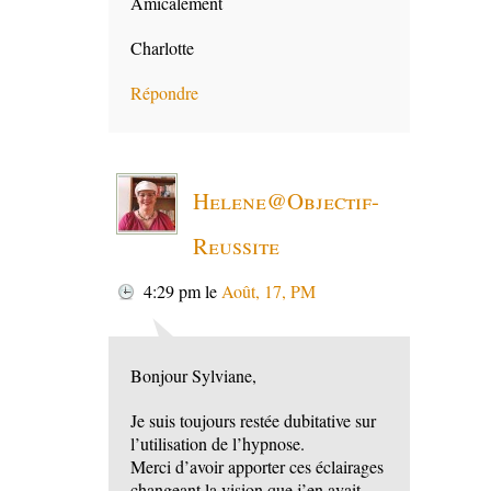
Amicalement
Charlotte
Répondre
Helene@Objectif-
Reussite
4:29 pm
le
Août, 17, PM
Bonjour Sylviane,
Je suis toujours restée dubitative sur
l’utilisation de l’hypnose.
Merci d’avoir apporter ces éclairages
changeant la vision que j’en avait.