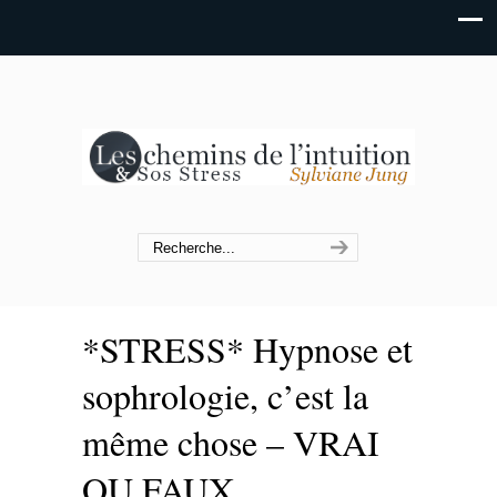
*STRESS* Hypnose et
sophrologie, c’est la
même chose – VRAI
OU FAUX