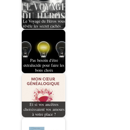
Le Voyage du Héros vous
révèle les secret cachés…
Pas besoin d'être
extralucide pour faire les
bons choix
Et si vos ancêtres
choisissaient vos amours
à votre place ?