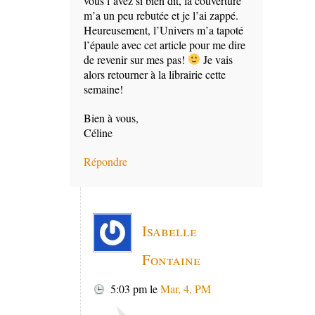
vous l’avez si bien dit, la couverture
m’a un peu rebutée et je l’ai zappé.
Heureusement, l’Univers m’a tapoté
l’épaule avec cet article pour me dire
de revenir sur mes pas!
Je vais
alors retourner à la librairie cette
semaine!
Bien à vous,
Céline
Répondre
Isabelle
Fontaine
5:03 pm
le
Mar, 4, PM