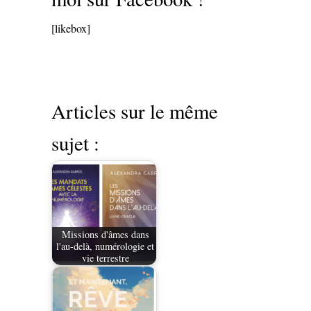
[likebox]
Articles sur le même
sujet :
Missions d'âmes dans
l'au-delà, numérologie et
vie terrestre