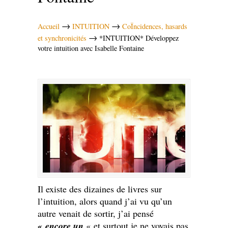
→
→
Accueil
INTUITION
CoÏncidences, hasards
→
et synchronicités
*INTUITION* Développez
votre intuition avec Isabelle Fontaine
Il existe des dizaines de livres sur
l’intuition, alors quand j’ai vu qu’un
autre venait de sortir, j’ai pensé
« encore un
« et surtout je ne voyais pas