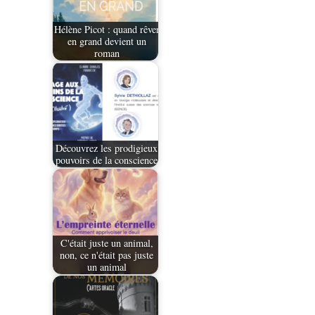
Hélène Picot : quand rêver
en grand devient un
roman
Découvrez les prodigieux
pouvoirs de la conscience
C'était juste un animal,
non, ce n'était pas juste
un animal