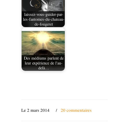
laissez-vous-guider-par-
les-fantomes-du-chateau-
de-fougeret
Des médiums parlent de
leur expérience de l'au-
delà…
Le 2 mars 2014
/
20 commentaires