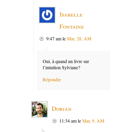
Isabelle
Fontaine
9:47 am
le
Mar, 28, AM
Oui, à quand un livre sur
l’intuition Sylviane?
Répondre
Dorian
11:34 am
le
Mar, 9, AM