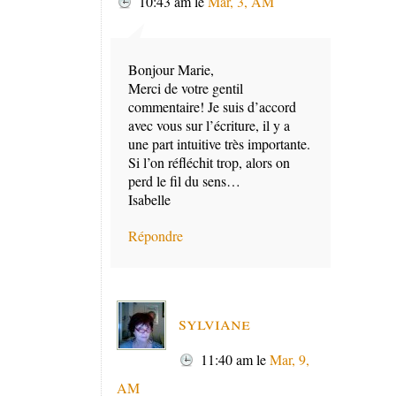
10:43 am
le
Mar, 3, AM
Bonjour Marie,
Merci de votre gentil
commentaire! Je suis d’accord
avec vous sur l’écriture, il y a
une part intuitive très importante.
Si l’on réfléchit trop, alors on
perd le fil du sens…
Isabelle
Répondre
sylviane
11:40 am
le
Mar, 9,
AM