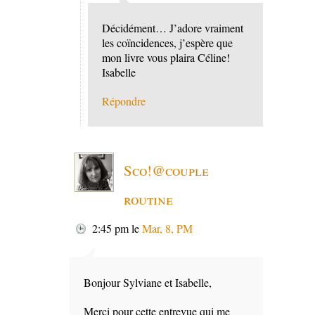
Décidément… J’adore vraiment
les coïncidences, j’espère que
mon livre vous plaira Céline!
Isabelle
Répondre
Sco!@couple
routine
2:45 pm
le
Mar, 8, PM
Bonjour Sylviane et Isabelle,
Merci pour cette entrevue qui me