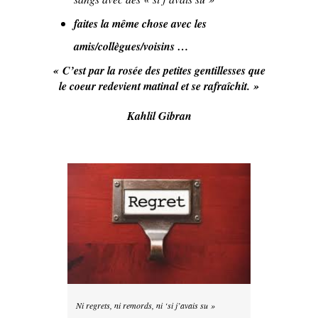
faites la même chose avec les
amis/collègues/voisins …
« C’est par la rosée des petites gentillesses que
le coeur redevient matinal et se rafraîchit. »
Kahlil Gibran
Ni regrets, ni remords, ni ‘si j’avais su »