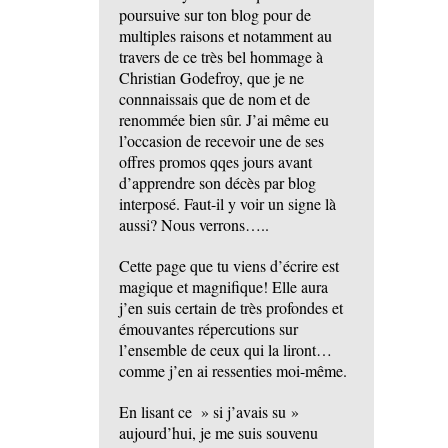
poursuive sur ton blog pour de
multiples raisons et notamment au
travers de ce très bel hommage à
Christian Godefroy, que je ne
connnaissais que de nom et de
renommée bien sûr. J’ai même eu
l’occasion de recevoir une de ses
offres promos qqes jours avant
d’apprendre son décès par blog
interposé. Faut-il y voir un signe là
aussi? Nous verrons…..
Cette page que tu viens d’écrire est
magique et magnifique! Elle aura
j’en suis certain de très profondes et
émouvantes répercutions sur
l’ensemble de ceux qui la liront…
comme j’en ai ressenties moi-même.
En lisant ce » si j’avais su »
aujourd’hui, je me suis souvenu