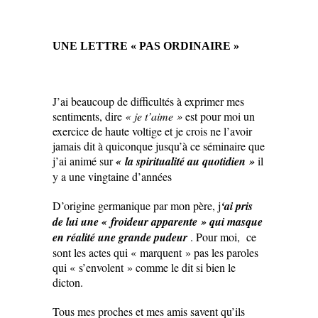
UNE LETTRE « PAS ORDINAIRE »
J’ai beaucoup de difficultés à exprimer mes
sentiments, dire
« je t’aime »
est pour moi un
exercice de haute voltige et je crois ne l’avoir
jamais dit à quiconque jusqu’à ce séminaire que
j’ai animé sur
« la spiritualité au quotidien »
il
y a une vingtaine d’années
D’origine germanique par mon père, j
‘ai pris
de lui une « froideur apparente » qui masque
en réalité une grande pudeur
. Pour moi, ce
sont les actes qui « marquent » pas les paroles
qui « s’envolent » comme le dit si bien le
dicton.
Tous mes proches et mes amis savent qu’ils