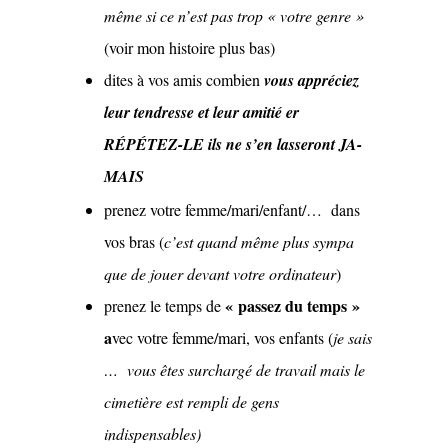
même si ce n’est pas trop « votre genre »
(voir mon histoire plus bas)
dites à vos amis combien
vous appréciez
leur tendresse et leur amitié er
RÉPÉTEZ-LE ils ne s’en lasseront JA-
MAIS
prenez votre femme/mari/enfant/… dans
vos bras (
c’est quand même plus sympa
que de jouer devant votre ordinateur
)
« passez du temps »
prenez le temps de
a
vec votre femme/mari, vos enfants (
je sais
… vous êtes surchargé de travail mais le
cimetière est rempli de gens
indispensables)