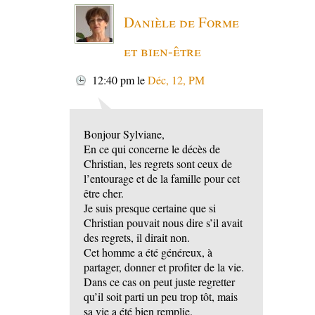
Danièle de Forme
et bien-être
12:40 pm
le
Déc, 12, PM
Bonjour Sylviane,
En ce qui concerne le décès de
Christian, les regrets sont ceux de
l’entourage et de la famille pour cet
être cher.
Je suis presque certaine que si
Christian pouvait nous dire s’il avait
des regrets, il dirait non.
Cet homme a été généreux, à
partager, donner et profiter de la vie.
Dans ce cas on peut juste regretter
qu’il soit parti un peu trop tôt, mais
sa vie a été bien remplie.