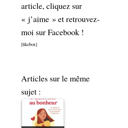
article, cliquez sur
« j’aime » et retrouvez-
moi sur Facebook !
[likebox]
Articles sur le même
sujet :