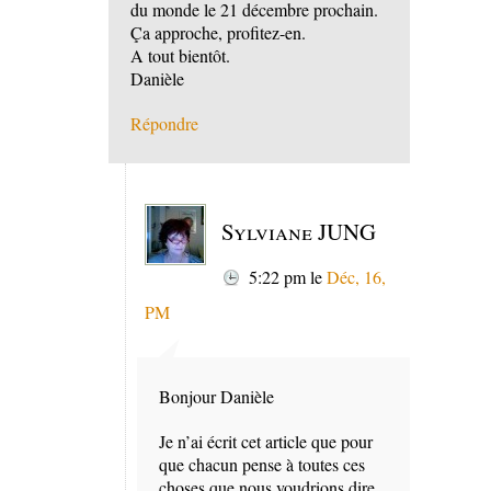
du monde le 21 décembre prochain.
Ça approche, profitez-en.
A tout bientôt.
Danièle
Répondre
Sylviane JUNG
5:22 pm
le
Déc, 16,
PM
Bonjour Danièle
Je n’ai écrit cet article que pour
que chacun pense à toutes ces
choses que nous voudrions dire