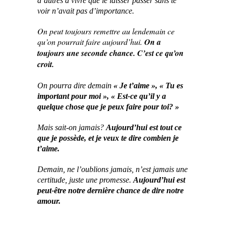
d’autres à vivre que le laisser passer sans te
voir n’avait pas d’importance.
On peut toujours remettre au lendemain ce
qu’on pourrait faire aujourd’hui.
On a
toujours une seconde chance. C’est ce qu’on
croit.
On pourra dire demain
« Je t’aime », « Tu es
important pour moi », « Est-ce qu’il y a
quelque chose que je peux faire pour toi? »
Mais sait-on jamais?
Aujourd’hui est tout ce
que je possède, et je veux te dire combien je
t’aime.
Demain, ne l’oublions jamais, n’est jamais une
certitude, juste une promesse.
Aujourd’hui est
peut-être notre dernière chance de dire notre
amour.