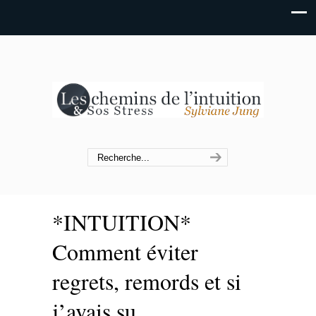
*INTUITION*
Comment éviter
regrets, remords et si
j’avais su