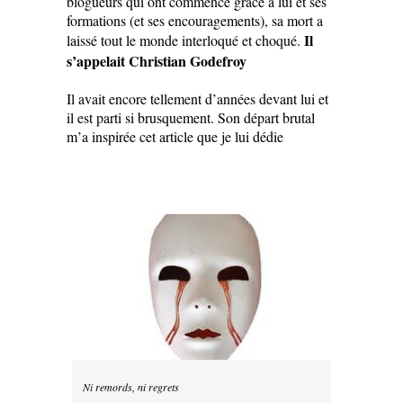
blogueurs qui ont commencé grâce à lui et ses
formations (et ses encouragements), sa mort a
Il
laissé tout le monde interloqué et choqué.
s’appelait Christian Godefroy
Il avait encore tellement d’années devant lui et
il est parti si brusquement. Son départ brutal
m’a inspirée cet article que je lui dédie
Ni remords, ni regrets