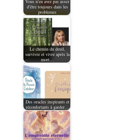
Vous n'en avez pas assez
d'être toujours dans les
problemes
Le chemin du deuil,
survivre et vivre après la
mort…
Des oracles inspirants et
réconfortants à garder…