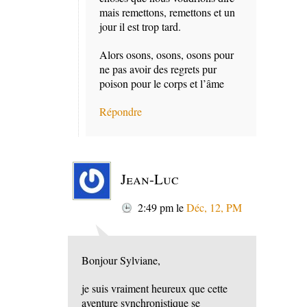
mais remettons, remettons et un
jour il est trop tard.
Alors osons, osons, osons pour
ne pas avoir des regrets pur
poison pour le corps et l’âme
Répondre
Jean-Luc
2:49 pm
le
Déc, 12, PM
Bonjour Sylviane,
je suis vraiment heureux que cette
aventure synchronistique se