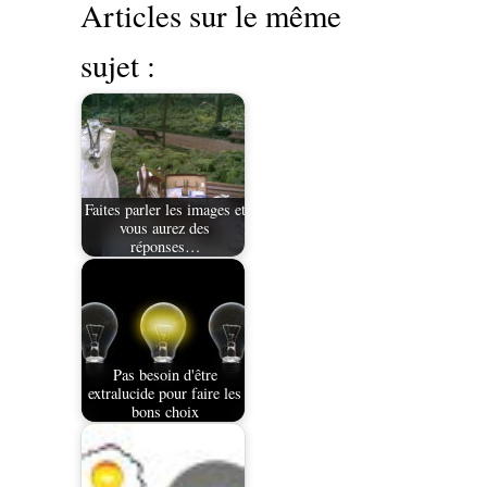
Articles sur le même
sujet :
Faites parler les images et
vous aurez des
réponses…
Pas besoin d'être
extralucide pour faire les
bons choix