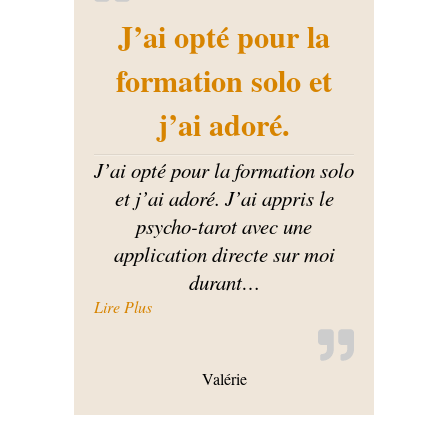
J’ai opté pour la
formation solo et
j’ai adoré.
J’ai opté pour la formation solo
et j’ai adoré. J’ai appris le
psycho-tarot avec une
application directe sur moi
durant
…
« J’ai opté pour la formation solo et j’ai adoré
Lire Plus
Valérie