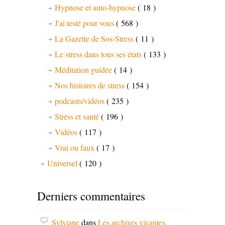
Hypnose et auto-hypnose
( 18 )
J'ai testé pour vous
( 568 )
La Gazette de Sos-Stress
( 11 )
Le stress dans tous ses états
( 133 )
Méditation guidée
( 14 )
Nos histoires de stress
( 154 )
podcasts/vidéos
( 235 )
Stress et santé
( 196 )
Vidéos
( 117 )
Vrai ou faux
( 17 )
Universel
( 120 )
Derniers commentaires
Sylviane
dans
Les archives vivantes,