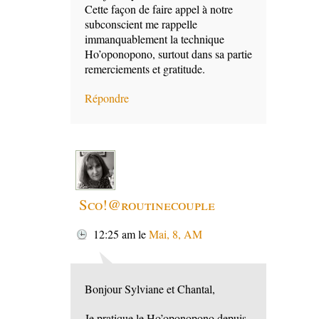
Cette façon de faire appel à notre
subconscient me rappelle
immanquablement la technique
Ho’oponopono, surtout dans sa partie
remerciements et gratitude.
Répondre
Sco!@routinecouple
12:25 am
le
Mai, 8, AM
Bonjour Sylviane et Chantal,
Je pratique le Ho’oponopono depuis