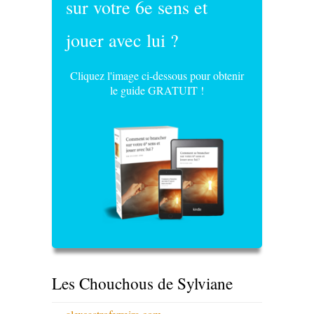
sur votre 6e sens et
jouer avec lui ?
Cliquez l'image ci-dessous pour obtenir
le guide GRATUIT !
Les Chouchous de Sylviane