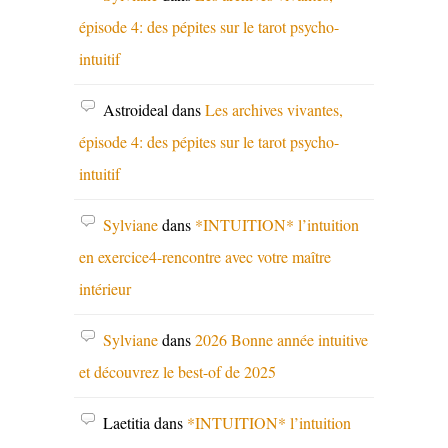
épisode 4: des pépites sur le tarot psycho-
intuitif
Astroideal
dans
Les archives vivantes,
épisode 4: des pépites sur le tarot psycho-
intuitif
Sylviane
dans
*INTUITION* l’intuition
en exercice4-rencontre avec votre maître
intérieur
Sylviane
dans
2026 Bonne année intuitive
et découvrez le best-of de 2025
Laetitia
dans
*INTUITION* l’intuition