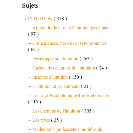
Sujets
INTUITION
( 478 )
Apprendre le tarot et l'intuition pas à pas
( 97 )
CoÏncidences, hasards et synchronicités
( 62 )
Développer son intuition
( 263 )
Gazette des chemins de l'intuition
( 24 )
histoires d'intuition
( 159 )
L'intuition et les animaux
( 21 )
Le Tarot Psychologique/Tarots et Oracles
( 115 )
Les chemins de l'intuition
( 305 )
Les rêves
( 35 )
Méditations guidées/états modifiés de