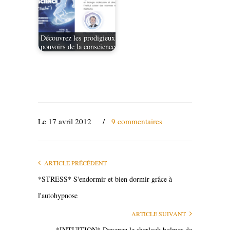
Découvrez les prodigieux
pouvoirs de la conscience
Le 17 avril 2012
/
9 commentaires
ARTICLE PRÉCÉDENT
*STRESS* S'endormir et bien dormir grâce à
l'autohypnose
ARTICLE SUIVANT
*INTUITION* Devenez le sherlock holmes de