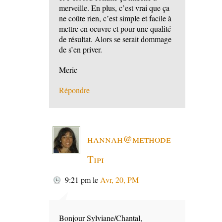
merveille. En plus, c’est vrai que ça
ne coûte rien, c’est simple et facile à
mettre en oeuvre et pour une qualité
de résultat. Alors se serait dommage
de s’en priver.
Meric
Répondre
hannah@methode
Tipi
9:21 pm
le
Avr, 20, PM
Bonjour Sylviane/Chantal,