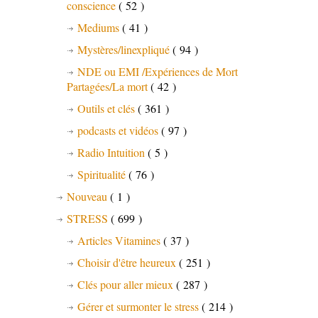
conscience
( 52 )
Mediums
( 41 )
Mystères/linexpliqué
( 94 )
NDE ou EMI /Expériences de Mort
Partagées/La mort
( 42 )
Outils et clés
( 361 )
podcasts et vidéos
( 97 )
Radio Intuition
( 5 )
Spiritualité
( 76 )
Nouveau
( 1 )
STRESS
( 699 )
Articles Vitamines
( 37 )
Choisir d'être heureux
( 251 )
Clés pour aller mieux
( 287 )
Gérer et surmonter le stress
( 214 )