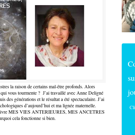
C
su
tres la raison de certains mal-être profonds. Alors
jo
 qui vous tourmente ? J’ai travaillé avec Anne Deligné
s des générations et le résultat a été spectaculaire. J’ai
sychologiques d’aujourd’hui et ma lignée maternelle.
Cl
ur du livre MES VIES ANTERIEURES, MES ANCETRES
quoi cela fonctionne si bien.