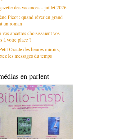
gazette des vacances – juillet 2026
ène Picot : quand rêver en grand
nt un roman
i vos ancêtres choisissaient vos
 à votre place ?
Petit Oracle des heures miroirs,
ptez les messages du temps
médias en parlent