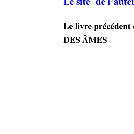
Le site de l’aute
Le livre précédent
DES ÂMES