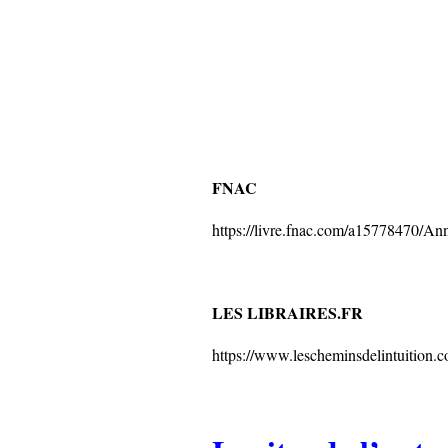
FNAC
https://livre.fnac.com/a15778470/An
LES LIBRAIRES.FR
https://www.lescheminsdelintuition