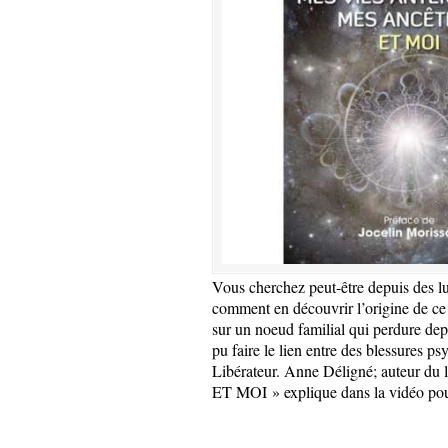
Vous cherchez peut-être depuis des lus
comment en découvrir l’origine de ce
sur un noeud familial qui perdure depui
pu faire le lien entre des blessures p
Libérateur. Anne Déligné; aute
ET MOI » explique dans la vidéo pour