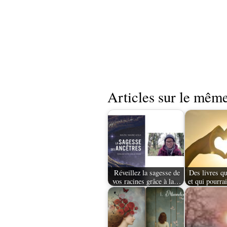
Articles sur le même
Réveillez la sagesse de
Des livres qu
vos racines grâce à la…
et qui pourra