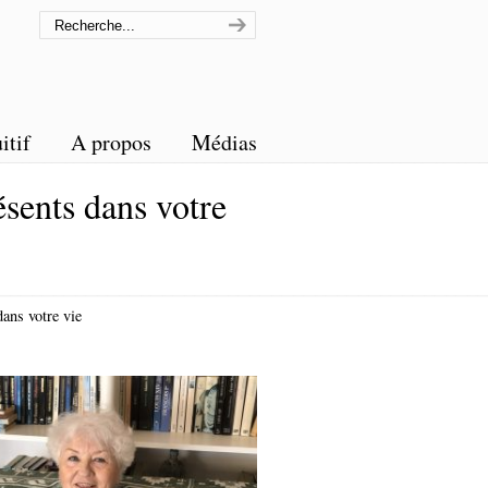
itif
A propos
Médias
sents dans votre
ans votre vie