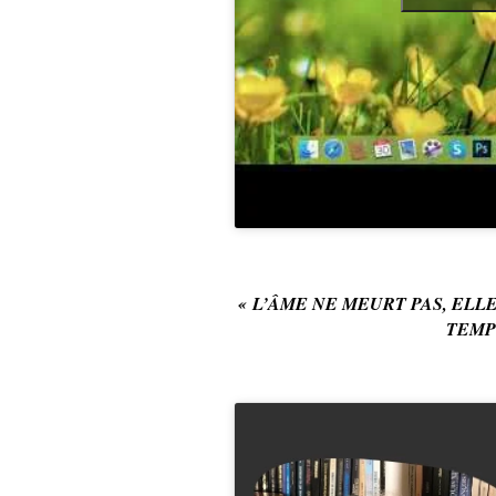
« L’ÂME NE MEURT PAS, ELL
TEMPS