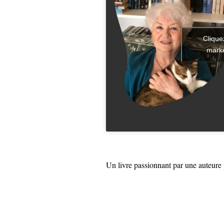
Clique
marke
Un livre passionnant par une auteure