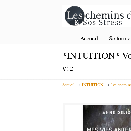
Accueil
Se forme
*INTUITION* Vos a
vie
→
→
Accueil
INTUITION
Les chemins 