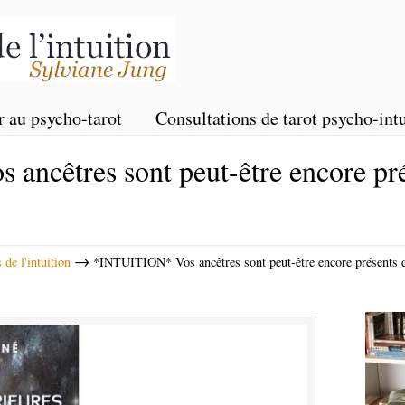
r au psycho-tarot
Consultations de tarot psycho-intu
ncêtres sont peut-être encore pré
→
de l'intuition
*INTUITION* Vos ancêtres sont peut-être encore présents d