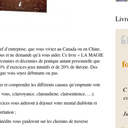
Livr
f d’entreprise, que vous viviez au Canada ou en Chine,
 vous et ne demande qu’à vous aider. Ce livre « LA MAGIE
f
ennies et décennies de pratique autant personnelle que
0% d’exercices-jeux intuitifs et de 20% de théorie. Des
, que vous soyez débutants ou pas.
er et comprendre les différents canaux qu’emprunte vote
C’
 vous, (claivoyance, clairaudiene, clairsentience, …);
c
ices vous aideront à déjouer votre mental diablotin et
rétation ;
Ju
 inédits vous guideront sur les chemins de traverse