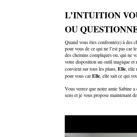
L’INTUITION VO
OU QUESTIONN
Quand vous êtes confronté(e) à des cho
pour vous de ce qui ne l’est pas car l
des chemins compliqués ou, qui ne v
votre disposition un outil magique et 
Elle
convient sur tous les plans,
, ell
Elle
pour vous car
, elle sait ce qui v
Vous verrez que notre amie Sabine a é
sens et je vous propose maintenant de 