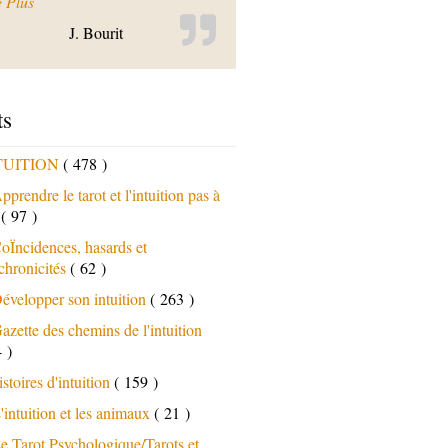
« C’est une formation hors du commun »
e Plus
J. Bourit
ts
TUITION
( 478 )
pprendre le tarot et l'intuition pas à
s
( 97 )
oÏncidences, hasards et
chronicités
( 62 )
évelopper son intuition
( 263 )
azette des chemins de l'intuition
 )
istoires d'intuition
( 159 )
'intuition et les animaux
( 21 )
e Tarot Psychologique/Tarots et