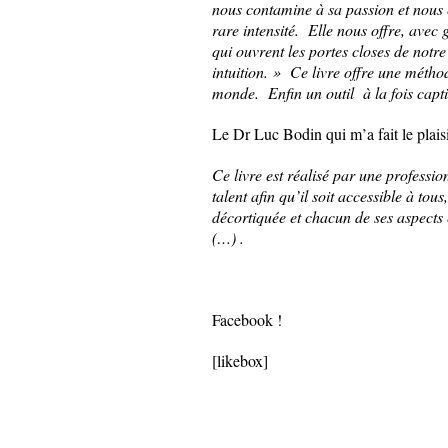
nous contamine à sa passion et nous e
rare intensité. Elle nous offre, avec g
qui ouvrent les portes closes de notr
intuition. » Ce livre offre une méthod
monde. Enfin un outil à la fois cap
Le Dr Luc Bodin qui m’a fait le plaisi
Ce livre est réalisé par une professi
talent afin qu’il soit accessible à tous
décortiquée et chacun de ses aspects 
(…) .
Facebook !
[likebox]