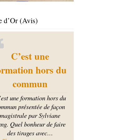
e d’Or (Avis)
C’est une
ormation hors du
commun
est une formation hors du
ommun présentée de façon
magistrale par Sylviane
ng. Quel bonheur de faire
des tirages avec
…