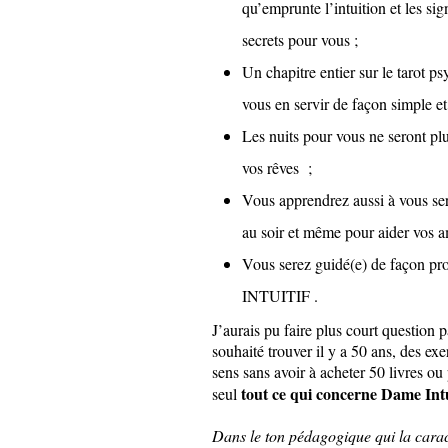
qu’emprunte l’intuition et les si
secrets pour vous ;
Un chapitre entier sur le tarot ps
vous en servir de façon simple et
Les nuits pour vous ne seront pl
vos rêves ;
Vous apprendrez aussi à vous ser
au soir et même pour aider vos a
Vous serez guidé(e) de façon p
INTUITIF .
J’aurais pu faire plus court question p
souhaité trouver il y a 50 ans, des e
sens sans avoir à acheter 50 livres ou
tout ce qui concerne Dame Int
seul
Dans le ton pédagogique qui la cara