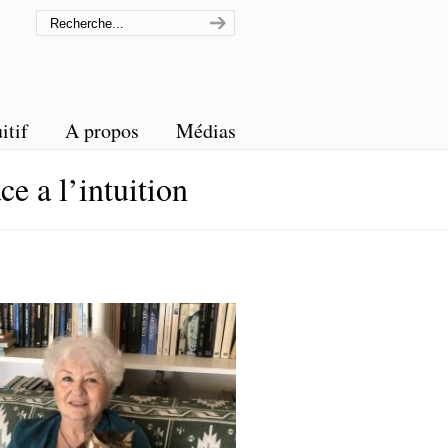
itif
A propos
Médias
e a l’intuition