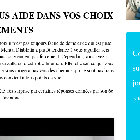
US AIDE DANS VOS CHOIX
EMENTS
ix il n’est pas toujours facile de démêler ce qui est juste
e Mental Diablotin a plutôt tendance à vous aiguiller vers
C
ous conviennent pas forcément. Cependant, vous avez à
Elle
merveilleux, c’est votre Intuition.
, elle sait ce qui vous
su
e ne vous dirigera pas vers des chemins qui ne sont pas bons
ous convient à tous points de vue.
jo
té très surprise par certaines réponses données par son 6e
l’écouter.
Cl