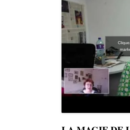
Clique
marke
LA MAGIE DE 