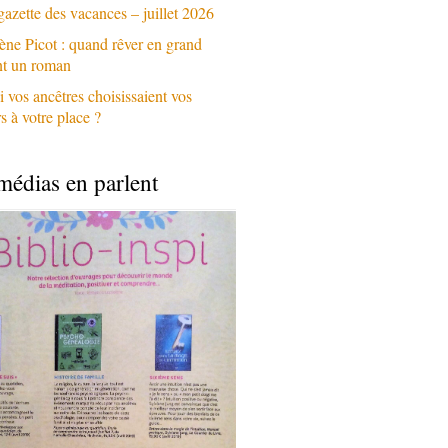
gazette des vacances – juillet 2026
ène Picot : quand rêver en grand
nt un roman
i vos ancêtres choisissaient vos
 à votre place ?
médias en parlent