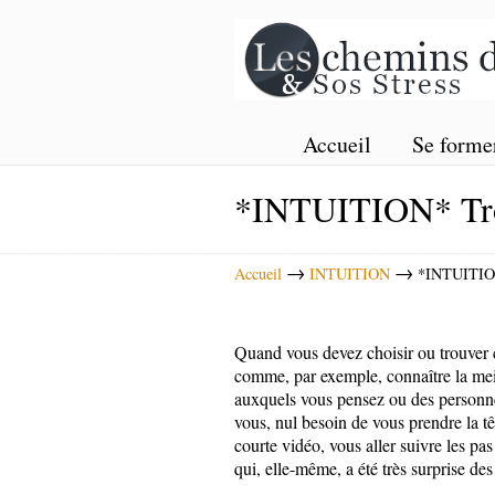
Accueil
Se forme
*INTUITION* Trouv
→
→
Accueil
INTUITION
*INTUITION*
Quand vous devez choisir ou trouver c
comme, par exemple, connaître la meil
auxquels vous pensez ou des personnes
vous, nul besoin de vous prendre la tê
courte vidéo, vous aller suivre les pa
qui, elle-même, a été très surprise des 