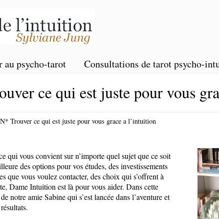
r au psycho-tarot
Consultations de tarot psycho-intu
er ce qui est juste pour vous grac
 Trouver ce qui est juste pour vous grace a l’intuition
e qui vous convient sur n’importe quel sujet que ce soit
leure des options pour vos études, des investissements
 que vous voulez contacter, des choix qui s’offrent à
te, Dame Intuition est là pour vous aider. Dans cette
s de notre amie Sabine qui s’est lancée dans l’aventure et
résultats.