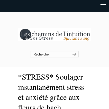
*STRESS* Soulager
instantanément stress
et anxiété grâce aux
fleurs de bach