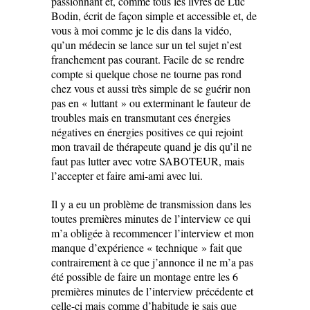
passionnant et, comme tous les livres de Luc
Bodin, écrit de façon simple et accessible et, de
vous à moi comme je le dis dans la vidéo,
qu’un médecin se lance sur un tel sujet n’est
franchement pas courant. Facile de se rendre
compte si quelque chose ne tourne pas rond
chez vous et aussi très simple de se guérir non
pas en « luttant » ou exterminant le fauteur de
troubles mais en transmutant ces énergies
négatives en énergies positives ce qui rejoint
mon travail de thérapeute quand je dis qu’il ne
faut pas lutter avec votre SABOTEUR, mais
l’accepter et faire ami-ami avec lui.
Il y a eu un problème de transmission dans les
toutes premières minutes de l’interview ce qui
m’a obligée à recommencer l’interview et mon
manque d’expérience « technique » fait que
contrairement à ce que j’annonce il ne m’a pas
été possible de faire un montage entre les 6
premières minutes de l’interview précédente et
celle-ci mais comme d’habitude je sais que