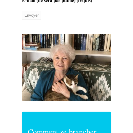
E-mail (ne sera pas publié)
(requis)
Comment se brancher