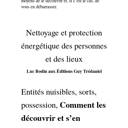
moyens de le découvrir et, si c’est le cas, de
vous en débarrasser.
Nettoyage et protection
énergétique des personnes
et des lieux
Luc Bodin aux Éditions Guy Trédaniel
Entités nuisibles, sorts,
Comment les
possession,
découvrir et s’en