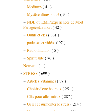
Mediums
( 41 )
Mystères/linexpliqué
( 94 )
NDE ou EMI /Expériences de Mort
Partagées/La mort
( 42 )
Outils et clés
( 361 )
podcasts et vidéos
( 97 )
Radio Intuition
( 5 )
Spiritualité
( 76 )
Nouveau
( 1 )
STRESS
( 699 )
Articles Vitamines
( 37 )
Choisir d'être heureux
( 251 )
Clés pour aller mieux
( 287 )
Gérer et surmonter le stress
( 214 )