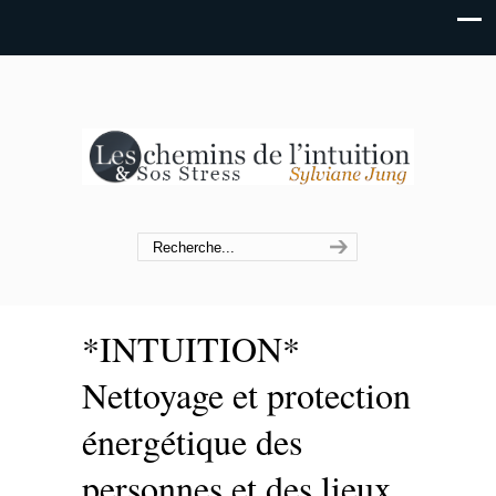
*INTUITION*
Nettoyage et protection
énergétique des
personnes et des lieux