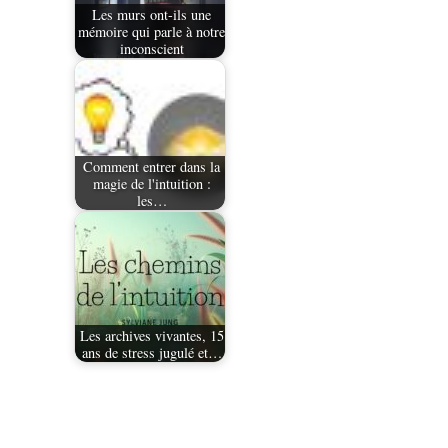
Les murs ont-ils une
mémoire qui parle à notre
inconscient
Comment entrer dans la
magie de l'intuition :
les…
Les archives vivantes, 15
ans de stress jugulé et…