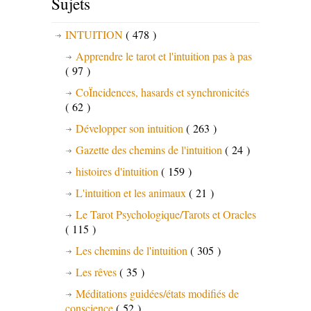
Sujets
INTUITION
( 478 )
Apprendre le tarot et l'intuition pas à pas
( 97 )
CoÏncidences, hasards et synchronicités
( 62 )
Développer son intuition
( 263 )
Gazette des chemins de l'intuition
( 24 )
histoires d'intuition
( 159 )
L'intuition et les animaux
( 21 )
Le Tarot Psychologique/Tarots et Oracles
( 115 )
Les chemins de l'intuition
( 305 )
Les rêves
( 35 )
Méditations guidées/états modifiés de
conscience
( 52 )