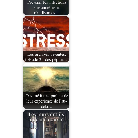
Prévenir les infections
saisonnières et
récidivantes…
Les archives vivantes,
épisode 3 : des pépites…
Des médiums parlent de
leur expérience de l'au-
delà…