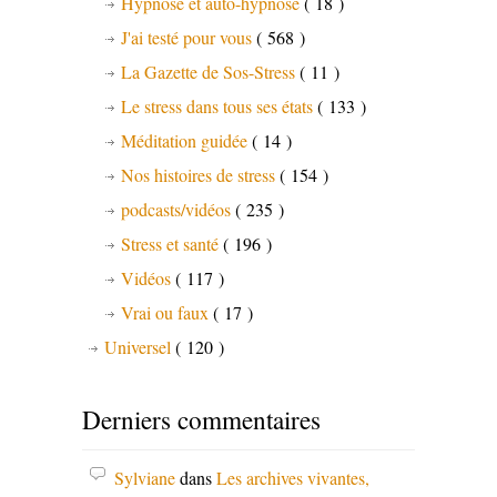
Hypnose et auto-hypnose
( 18 )
J'ai testé pour vous
( 568 )
La Gazette de Sos-Stress
( 11 )
Le stress dans tous ses états
( 133 )
Méditation guidée
( 14 )
Nos histoires de stress
( 154 )
podcasts/vidéos
( 235 )
Stress et santé
( 196 )
Vidéos
( 117 )
Vrai ou faux
( 17 )
Universel
( 120 )
Derniers commentaires
Sylviane
dans
Les archives vivantes,