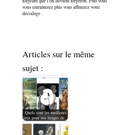
forgeant que l’on devient forgeron. Plus vous
vous entraînerez plus vous affinerez votre
décodage .
Articles sur le même
sujet :
Quels sont les meilleurs
jeux pour vos tirages de…