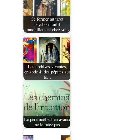
Se former au tarot
psycho-intuitif
tranquillement chez vous
Les archives vivantes,
épisode 4: des pépites sur
le…
Le pere noël est en avance
ne le ratez pas