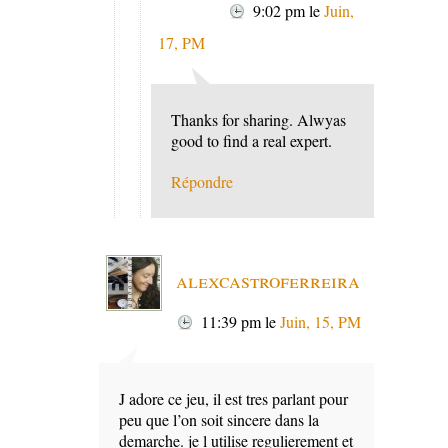
9:02 pm
le
Juin,
17, PM
Thanks for sharing. Alwyas
good to find a real expert.
Répondre
alexcastroferreira
11:39 pm
le
Juin, 15, PM
J adore ce jeu, il est tres parlant pour
peu que l’on soit sincere dans la
demarche. je l utilise regulierement et