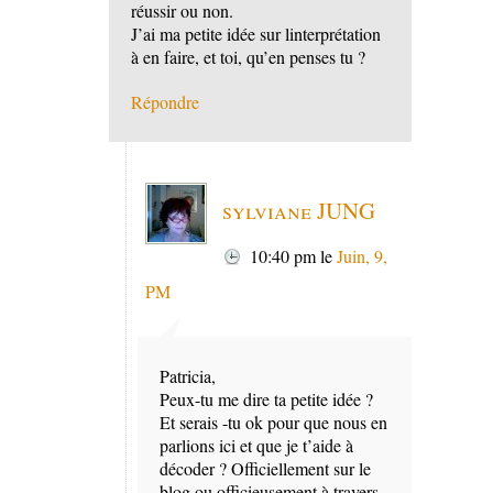
réussir ou non.
J’ai ma petite idée sur linterprétation
à en faire, et toi, qu’en penses tu ?
Répondre
sylviane JUNG
10:40 pm
le
Juin, 9,
PM
Patricia,
Peux-tu me dire ta petite idée ?
Et serais -tu ok pour que nous en
parlions ici et que je t’aide à
décoder ? Officiellement sur le
blog ou officieusement à travers