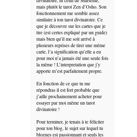
divinatoire, ni celui de Marseille,
mais plutôt le tarot Zen d’Osho. Son
fonctionnement me semble assez
similaire à ton tarot divinatoire. Ce
que je découvre sur les cartes que je
tire (est certes expliqué par un guide)
mais bien qu’il me soit arrivé à
plusieurs reprises de tirer une même
carte, l’a signification qu’elle a eu
pour moi n’a jamais été une seule fois
la même ! L’interpretation que j’y
apporte m’est parfaitement propre.
En fonction de ce que tu me
répondras il est fort probable que
j’aille prochainement acheter pour
essayer par moi même un tarot
divinatoire !
Pour terminer, je tenais à te féliciter
pour ton blog, le sujet sur lequel tu
blogues est passionnant et seuls les