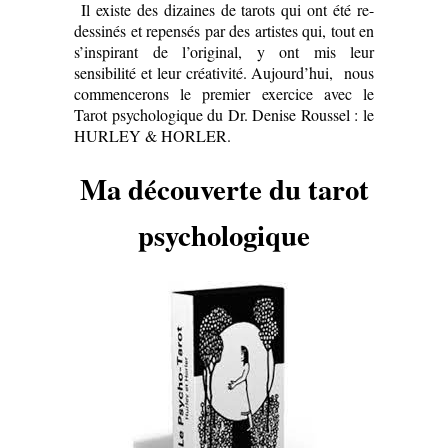
Il existe des dizaines de tarots qui ont été re-
dessinés et repensés par des artistes qui, tout en
s’inspirant de l’original, y ont mis leur
sensibilité et leur créativité. Aujourd’hui, nous
commencerons le premier exercice avec le
Tarot psychologique du Dr. Denise Roussel : le
HURLEY & HORLER.
Ma découverte du tarot
psychologique