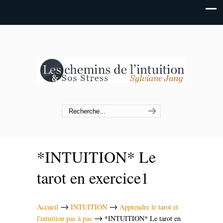
*INTUITION* Le
tarot en exercice1
→
→
Accueil
INTUITION
Apprendre le tarot et
→
l'intuition pas à pas
*INTUITION* Le tarot en