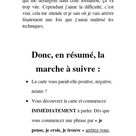
qui me dérangent dans cette formation, ça va
trop vite. Cependant j’aime la difficulté, c’est
vrai, cela me stimule et je sais où je vais arriver
finalement une fois que j’aurai maîtrisé les
techniques.
Donc, en résumé, la
marche à suivre :
La carte vous paraît-elle positive, négative,
neutre ?
Vous découvrez la carte et commencez
IMMÉDIATEMENT
à parler. Dès que
« je
vous commencez une phrase par
pense, je crois, je trouve »
arrêtez-vous
,