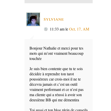
sylviane
11:33 am
le
Oct, 17, AM
Bonjour Nathalie et merci pour tes
mots qui m’ont vraiment beaucoup
touchée
Je suis bien contente que tu te sois
décidée à reprendre ton tarot
poussiéreux car crois-moi il ne te
décevra jamais et c’est un outil
vraiment performant et ce n’est pas
ma cliente qui a réussi à avoir son
deuxième BB qui me démentira
Toi aussi et ton blog plein de conseils