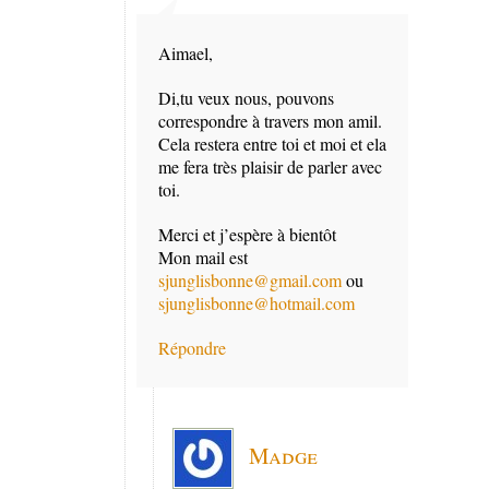
Aimael,
Di,tu veux nous, pouvons
correspondre à travers mon amil.
Cela restera entre toi et moi et ela
me fera très plaisir de parler avec
toi.
Merci et j’espère à bientôt
Mon mail est
sjunglisbonne@gmail.com
ou
sjunglisbonne@hotmail.com
Répondre
Madge