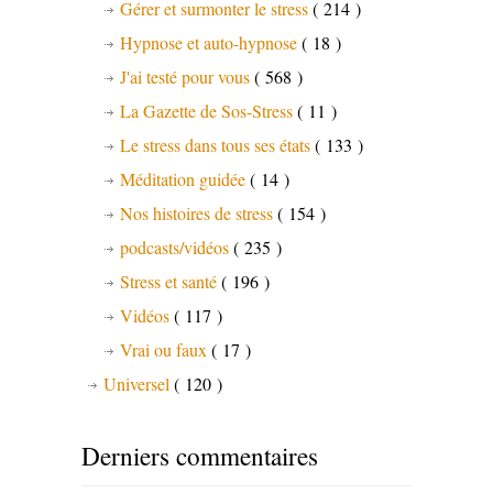
Gérer et surmonter le stress
( 214 )
Hypnose et auto-hypnose
( 18 )
J'ai testé pour vous
( 568 )
La Gazette de Sos-Stress
( 11 )
Le stress dans tous ses états
( 133 )
Méditation guidée
( 14 )
Nos histoires de stress
( 154 )
podcasts/vidéos
( 235 )
Stress et santé
( 196 )
Vidéos
( 117 )
Vrai ou faux
( 17 )
Universel
( 120 )
Derniers commentaires