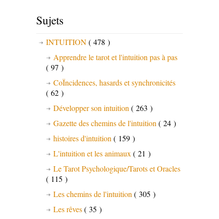
Sujets
INTUITION
( 478 )
Apprendre le tarot et l'intuition pas à pas
( 97 )
CoÏncidences, hasards et synchronicités
( 62 )
Développer son intuition
( 263 )
Gazette des chemins de l'intuition
( 24 )
histoires d'intuition
( 159 )
L'intuition et les animaux
( 21 )
Le Tarot Psychologique/Tarots et Oracles
( 115 )
Les chemins de l'intuition
( 305 )
Les rêves
( 35 )