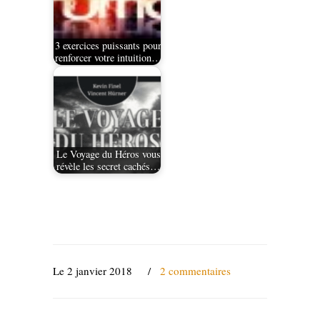
3 exercices puissants pour
renforcer votre intuition…
Le Voyage du Héros vous
révèle les secret cachés…
Le 2 janvier 2018
/
2 commentaires