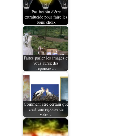
Pas besoin d'être
extralucide pour faire les
bons choix
Faites parler les images et
vous aurez des
réponses…
Comment être certain que
c'est une réponse de
votre…