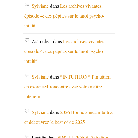
Sylviane
dans
Les archives vivantes,
épisode 4: des pépites sur le tarot psycho-
intuitif
Astroideal
dans
Les archives vivantes,
épisode 4: des pépites sur le tarot psycho-
intuitif
Sylviane
dans
*INTUITION* l’intuition
en exercice4-rencontre avec votre maître
intérieur
Sylviane
dans
2026 Bonne année intuitive
et découvrez le best-of de 2025
Laetitia
dans
*INTUITION* l’intuition