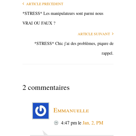
ARTICLE PRÉCÉDENT
*STRESS* Les manipulateurs sont parmi nous
VRAI OU FAUX ?
ARTICLE SUIVANT
*STRESS* Chic j'ai des problèmes, piqure de
rappel.
2 commentaires
Emmanuelle
4:47 pm
le
Jan, 2, PM