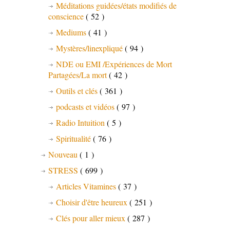
Méditations guidées/états modifiés de
conscience
( 52 )
Mediums
( 41 )
Mystères/linexpliqué
( 94 )
NDE ou EMI /Expériences de Mort
Partagées/La mort
( 42 )
Outils et clés
( 361 )
podcasts et vidéos
( 97 )
Radio Intuition
( 5 )
Spiritualité
( 76 )
Nouveau
( 1 )
STRESS
( 699 )
Articles Vitamines
( 37 )
Choisir d'être heureux
( 251 )
Clés pour aller mieux
( 287 )