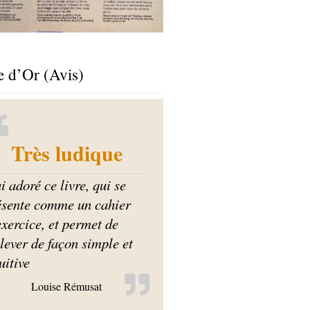
e d’Or (Avis)
Très ludique
i adoré ce livre, qui se
ésente comme un cahier
exercice, et permet de
lever de façon simple et
uitive
Louise Rémusat