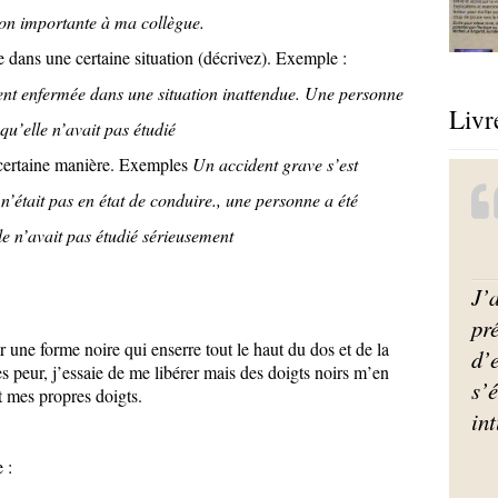
ion importante à ma collègue.
 dans une certaine situation (décrivez). Exemple :
nt enfermée dans une situation inattendue. Une personne
Livr
qu’elle n’avait pas étudié
 certaine manière. Exemples
Un accident grave s’est
n’était pas en état de conduire.,
une personne a été
e n’avait pas étudié sérieusement
J’a
pr
une forme noire qui enserre tout le haut du dos et de la
d’
ès peur, j’essaie de me libérer mais des doigts noirs m’en
s’é
mes propres doigts.
int
 :