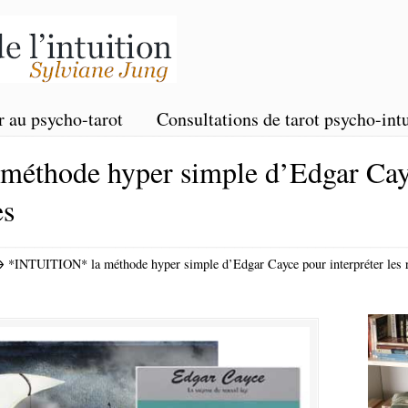
r au psycho-tarot
Consultations de tarot psycho-intu
éthode hyper simple d’Edgar Cay
es
→
*INTUITION* la méthode hyper simple d’Edgar Cayce pour interpréter les 