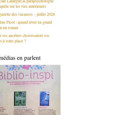
cale Lafargue,la parapsychologue
quête sur les vies antérieures
gazette des vacances – juillet 2026
ène Picot : quand rêver en grand
nt un roman
i vos ancêtres choisissaient vos
 à votre place ?
médias en parlent