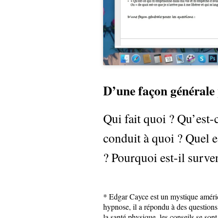
D’une façon générale 
Qui fait quoi ? Qu’est-
conduit à quoi ? Quel es
? Pourquoi est-il surve
* Edgar Cayce est un mystique américa
hypnose, il a répondu à des questions 
la santé physique, les conseils se sont 