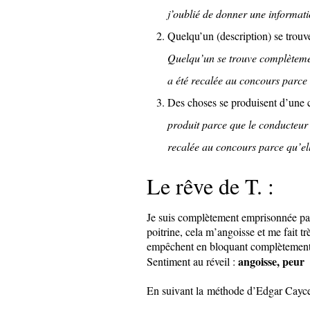
j’oublié de donner une informat
Quelqu’un (description) se trouve
Quelqu’un se trouve complèteme
a été recalée au concours parce 
Des choses se produisent d’une
produit parce que le conducteur 
recalée au concours parce qu’ell
Le rêve de T. :
Je suis complètement emprisonnée par 
poitrine, cela m’angoisse et me fait tr
empêchent en bloquant complètement 
angoisse, peur
Sentiment au réveil :
En suivant la méthode d’Edgar Cayce