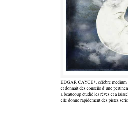
EDGAR CAYCE*, célèbre médium du X
et donnait des conseils d’une pertinen
a beaucoup étudié les rêves et a laissé
elle donne rapidement des pistes série