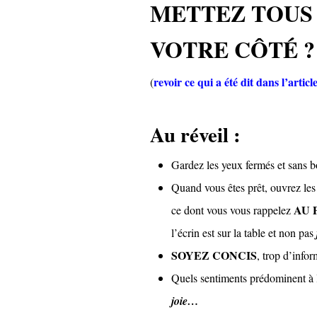
METTEZ TOUS 
VOTRE CÔTÉ ?
revoir ce qui a été dit dans l’artic
(
Au réveil :
Gardez les yeux fermés et sans 
Quand vous êtes prêt, ouvrez les
AU 
ce dont vous vous rappelez
l’écrin est sur la table et non pas
SOYEZ CONCIS
, trop d’infor
Quels sentiments prédominent à l
joie…