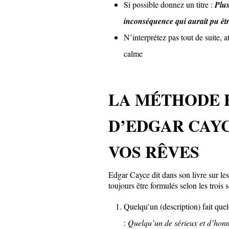
Si possible donnez un titre :
Plus
inconséquence qui aurait pu êtr
N’interprétez pas tout de suite, 
calme
LA MÉTHODE 
D’EDGAR CAY
VOS RÊVES
Edgar Cayce dit dans son livre sur 
toujours être formulés selon les trois
Quelqu’un (description) fait que
:
Quelqu’un de sérieux et d’honn