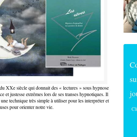
C
su
Xe siècle qui donnait des « lectures » sous hypnose
jo
ce et justesse extrêmes lors de ses transes hypnotiques. Il
 une technique très simple à utiliser pour les interpréter et
uses pour orienter notre vie.
Cl