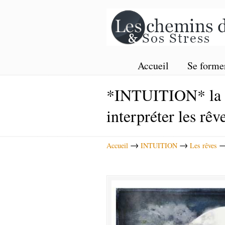
Accueil
Se forme
*INTUITION* la m
interpréter les rêv
→
→
Accueil
INTUITION
Les rêves