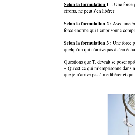
Selon la formulation
1
: Une force p
efforts, ne peut s’en libérer
Selon la formulation 2 :
Avec une én
force énorme qui l’emprisonne complè
Selon la formulation 3 :
Une force p
quelqu’un qui n’arrive pas à s’en éch
Questions que T. devrait se poser apr
« Qu’est-ce qui m’emprisonne dans m
que je n’arrive pas à me libérer et qu