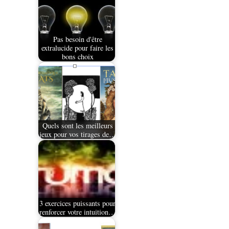
Pas besoin d'être
extralucide pour faire les
bons choix
Quels sont les meilleurs
jeux pour vos tirages de…
3 exercices puissants pour
renforcer votre intuition…