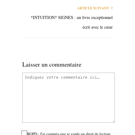
ARTICLE SUIVANT
*INTUITION* SIGNES : un livre exceptionnel
écrit avec le cœur
Laisser un commentaire
RGPD - J'ai compris que je garde un droit de lecture,