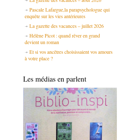
Pascale Lafargue,la parapsychologue qui
enquête sur les vies antérieures
La gazette des vacances – juillet 2026
Hélène Picot : quand rêver en grand
devient un roman
Et si vos ancêtres choisissaient vos amours
à votre place ?
Les médias en parlent