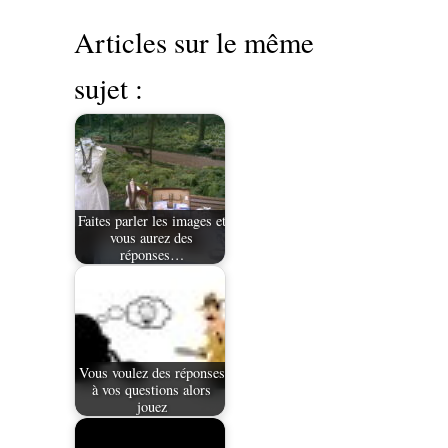
Articles sur le même
sujet :
Faites parler les images et
vous aurez des
réponses…
Vous voulez des réponses
à vos questions alors
jouez