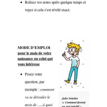
Relisez vos notes après quelque temps et
voyez si cela s’est révélé exact.
MODE D’EMPLOI
pour le mois de votre
naissa
n
ce
ou celui qui
vous intéresse
Posez votre
question, par
exemple :
comment
va se dérouler le
Jules Intuitos
-« Comment devenir
mois de …, à quoi
un vrai intuitif »