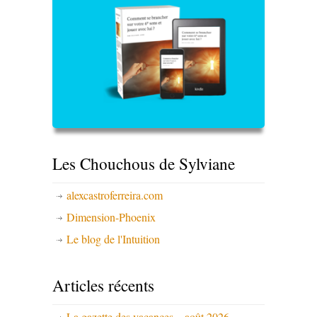
Les Chouchous de Sylviane
alexcastroferreira.com
Dimension-Phoenix
Le blog de l'Intuition
Articles récents
La gazette des vacances – août 2026