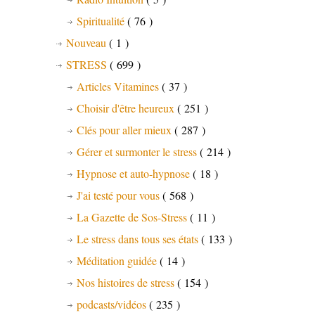
Spiritualité
( 76 )
Nouveau
( 1 )
STRESS
( 699 )
Articles Vitamines
( 37 )
Choisir d'être heureux
( 251 )
Clés pour aller mieux
( 287 )
Gérer et surmonter le stress
( 214 )
Hypnose et auto-hypnose
( 18 )
J'ai testé pour vous
( 568 )
La Gazette de Sos-Stress
( 11 )
Le stress dans tous ses états
( 133 )
Méditation guidée
( 14 )
Nos histoires de stress
( 154 )
podcasts/vidéos
( 235 )