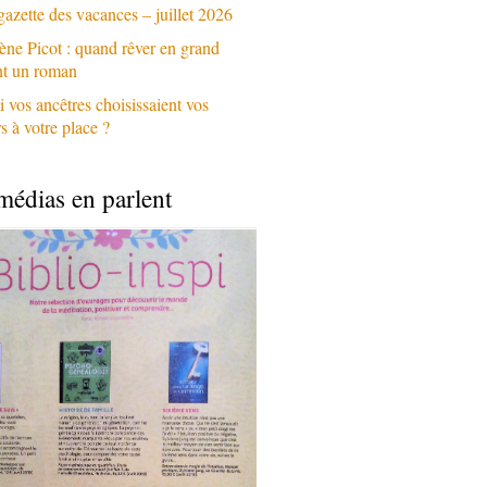
gazette des vacances – juillet 2026
ène Picot : quand rêver en grand
nt un roman
i vos ancêtres choisissaient vos
 à votre place ?
médias en parlent