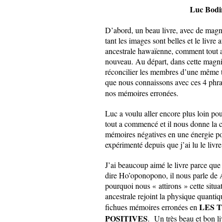
Luc Bodin
D’abord, un beau livre, avec de magni
tant les images sont belles et le livre 
ancestrale hawaïenne, comment tout
nouveau. Au départ, dans cette magnif
réconcilier les membres d’une même t
que nous connaissons avec ces 4 phra
nos mémoires erronées.
Luc a voulu aller encore plus loin pou
tout a commencé et il nous donne la c
mémoires négatives en une énergie posi
expérimenté depuis que j’ai lu le livre
J’ai beaucoup aimé le livre parce que 
dire Ho’oponopono, il nous parle de A
pourquoi nous « attirons » cette situa
ancestrale rejoint la physique quanti
LES 
fichues mémoires erronées en
POSITIVES
. Un très beau et bon li