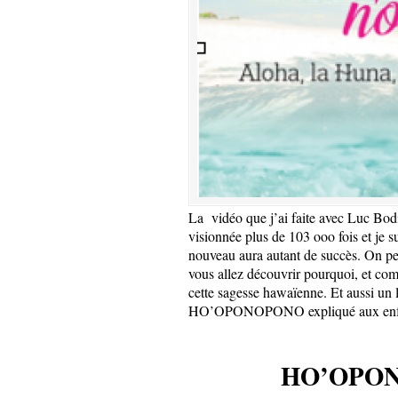
La vidéo que j’ai faite avec Luc Bod
visionnée plus de 103 ooo fois et j
nouveau aura autant de succès. On pe
vous allez découvrir pourquoi, et com
cette sagesse hawaïenne. Et aussi un 
HO’OPONOPONO expliqué aux enf
HO’OPO