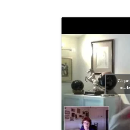
Clique
marke