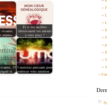
H
J
L
L
Et si vos ancêtres
M
 vivantes,
choisissaient vos amours
es pépites…
à votre place ?
N
p
S
V
V
vivantes, 15
3 exercices puissants pour
 jugulé et…
renforcer votre intuition…
Uni
Dern
Sy
s