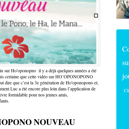
C
su
in sur Ho’oponopno il y a déjà quelques années a été
jo
e suis certaine que cette vidéo sur HO’OPONOPONO
ut dire que c’est la 3e génération de Ho’oponopono et,
ment Luc a été encore plus loin dans l’application de
Cl
livre formidable pour nos jeunes amis,
ants.
NOPONO NOUVEAU