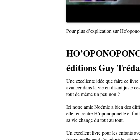
Pour plus d’explication sur Ho’opo
HO’OPONOPONO ex
éditions Guy Tréda
Une excellente idée que faire ce livr
avancer dans la vie en disant juste 
tout de même un peu non ?
Ici notre amie Noémie a bien des diffi
elle rencontre H’oponoponette et finit
sa vie change du tout au tout.
Un excellent livre pour les enfants ave
(personnellement j’ai adoré le côté en