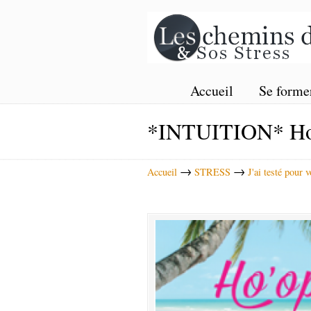
Accueil
Se forme
*INTUITION* Ho’
→
→
Accueil
STRESS
J'ai testé pour 