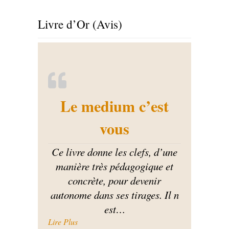
Livre d’Or (Avis)
Le medium c’est
vous
Ce livre donne les clefs, d’une
manière très pédagogique et
concrète, pour devenir
autonome dans ses tirages. Il n
est
…
« Le medium c’est vous »
Lire Plus