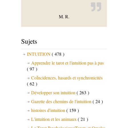
M. R.
Sujets
INTUITION
( 478 )
Apprendre le tarot et l'intuition pas à pas
( 97 )
CoÏncidences, hasards et synchronicités
( 62 )
Développer son intuition
( 263 )
Gazette des chemins de l'intuition
( 24 )
histoires d'intuition
( 159 )
L'intuition et les animaux
( 21 )
Le Tarot Psychologique/Tarots et Oracles