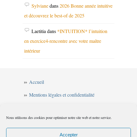
Sylviane
dans
2026 Bonne année intuitive
et découvrez le best-of de 2025
Laetitia
dans
*INTUITION* l’intuition
en exercice4-rencontre avec votre maître
intérieur
Accueil
Mentions légales et confidentialité
CGV
Nous utilisons des cookies pour optimiser notre site web et notre service.
Forum de l’intuition
Politique de cookies (UE)
Accepter