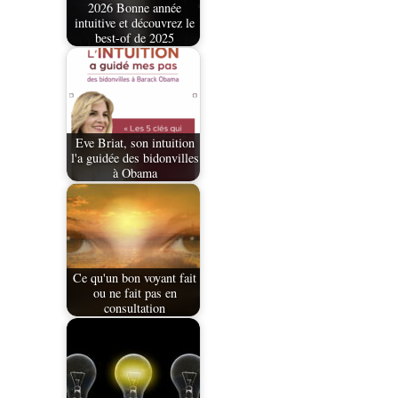
2026 Bonne année
intuitive et découvrez le
best-of de 2025
Eve Briat, son intuition
l'a guidée des bidonvilles
à Obama
Ce qu'un bon voyant fait
ou ne fait pas en
consultation