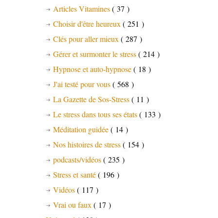
Articles Vitamines
( 37 )
Choisir d'être heureux
( 251 )
Clés pour aller mieux
( 287 )
Gérer et surmonter le stress
( 214 )
Hypnose et auto-hypnose
( 18 )
J'ai testé pour vous
( 568 )
La Gazette de Sos-Stress
( 11 )
Le stress dans tous ses états
( 133 )
Méditation guidée
( 14 )
Nos histoires de stress
( 154 )
podcasts/vidéos
( 235 )
Stress et santé
( 196 )
Vidéos
( 117 )
Vrai ou faux
( 17 )