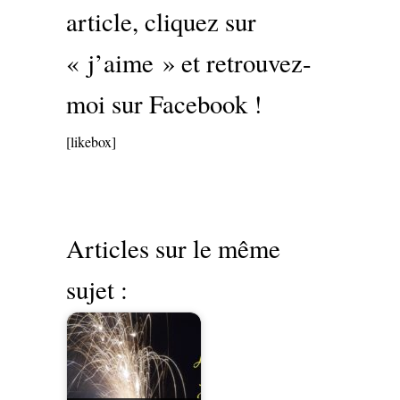
article, cliquez sur
« j’aime » et retrouvez-
moi sur Facebook !
[likebox]
Articles sur le même
sujet :