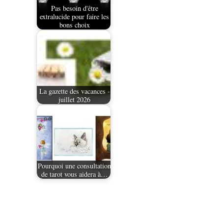
Pas besoin d'être
extralucide pour faire les
bons choix
La gazette des vacances -
juillet 2026
Pourquoi une consultation
de tarot vous aidera à…