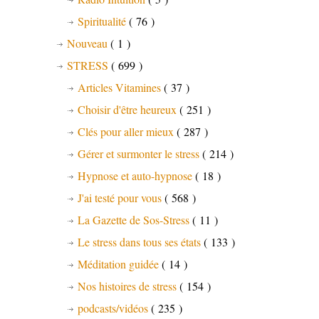
Spiritualité
( 76 )
Nouveau
( 1 )
STRESS
( 699 )
Articles Vitamines
( 37 )
Choisir d'être heureux
( 251 )
Clés pour aller mieux
( 287 )
Gérer et surmonter le stress
( 214 )
Hypnose et auto-hypnose
( 18 )
J'ai testé pour vous
( 568 )
La Gazette de Sos-Stress
( 11 )
Le stress dans tous ses états
( 133 )
Méditation guidée
( 14 )
Nos histoires de stress
( 154 )
podcasts/vidéos
( 235 )