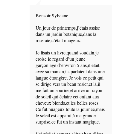
Bonsoir Sylviane
Un jour de printemps,j’étais assise
dans un jardin botanique,dans la
roseraie,c’était nuageux.
Je lisais un livre,quand soudain,je
croise le regard d’un jeune
garçon,âgé d’environ 5 ans,il était
avec sa maman,ils parlaient dans une
langue étrangère. Je vois ce petit qui
se dirige vers un beau rosier,et là,il
me fait un sourire,et arrive un rayon
de soleil qui éclaire cet enfant aux
cheveux blonds,et les belles roses.
Ce fut nuageux toute la journée,mais
le soleil est apparut,à ma grande
surprise,ce fut un instant magique.
J’ai réalisé comme c’était bon d’être