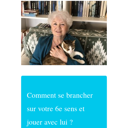
Comment se brancher
sur votre 6e sens et
jouer avec lui ?