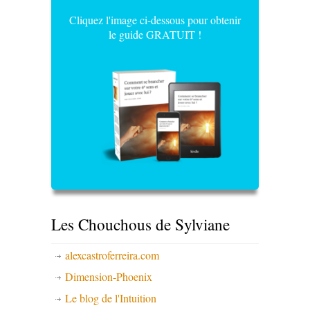
Cliquez l'image ci-dessous pour obtenir
le guide GRATUIT !
Les Chouchous de Sylviane
alexcastroferreira.com
Dimension-Phoenix
Le blog de l'Intuition