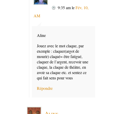
9:35 am
le
Fév, 10,
AM
Aline
Jouez avec le mot claque, par
exemple : claquer(argot de
mourir) claqué= être fatigué,
claquer de l’argent, recevoir une
claque, la claque de théâtre, en
avoir sa claque etc. et sentez ce
qui fait sens pour vous
Répondre
Aline