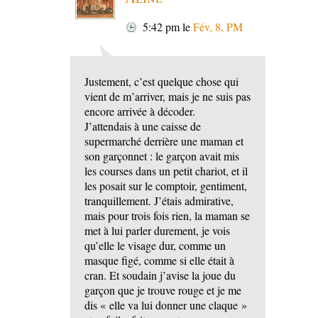
5:42 pm
le
Fév, 8, PM
Justement, c’est quelque chose qui
vient de m’arriver, mais je ne suis pas
encore arrivée à décoder.
J’attendais à une caisse de
supermarché derrière une maman et
son garçonnet : le garçon avait mis
les courses dans un petit chariot, et il
les posait sur le comptoir, gentiment,
tranquillement. J’étais admirative,
mais pour trois fois rien, la maman se
met à lui parler durement, je vois
qu’elle le visage dur, comme un
masque figé, comme si elle était à
cran. Et soudain j’avise la joue du
garçon que je trouve rouge et je me
dis « elle va lui donner une claque »