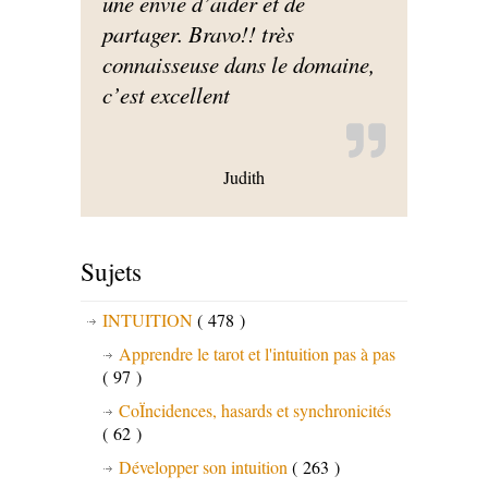
une envie d’aider et de
partager. Bravo!! très
connaisseuse dans le domaine,
c’est excellent
Judith
Sujets
INTUITION
( 478 )
Apprendre le tarot et l'intuition pas à pas
( 97 )
CoÏncidences, hasards et synchronicités
( 62 )
Développer son intuition
( 263 )