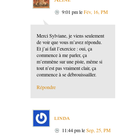
9:01 pm
le
Fév, 16, PM
Merci Sylviane, je viens seulement
de voir que vous m’avez répondu.
Et j’ai fait l’exercice : oui, ça
commence à me parler, ça
m’emmène sur une piste, même si
tout n’est pas vraiment clair, ça
commence à se débrouissailler.
Répondre
linda
11:44 pm
le
Sep, 25, PM