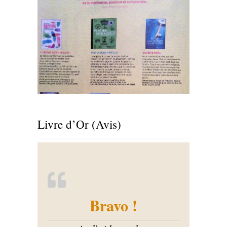
Livre d’Or (Avis)
Bravo !