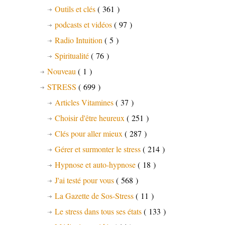
Outils et clés
( 361 )
podcasts et vidéos
( 97 )
Radio Intuition
( 5 )
Spiritualité
( 76 )
Nouveau
( 1 )
STRESS
( 699 )
Articles Vitamines
( 37 )
Choisir d'être heureux
( 251 )
Clés pour aller mieux
( 287 )
Gérer et surmonter le stress
( 214 )
Hypnose et auto-hypnose
( 18 )
J'ai testé pour vous
( 568 )
La Gazette de Sos-Stress
( 11 )
Le stress dans tous ses états
( 133 )