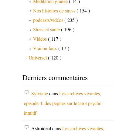
Méditation guidée
( 14 )
Nos histoires de stress
( 154 )
podcasts/vidéos
( 235 )
Stress et santé
( 196 )
Vidéos
( 117 )
Vrai ou faux
( 17 )
Universel
( 120 )
Derniers commentaires
Sylviane
dans
Les archives vivantes,
épisode 4: des pépites sur le tarot psycho-
intuitif
Astroideal
dans
Les archives vivantes,