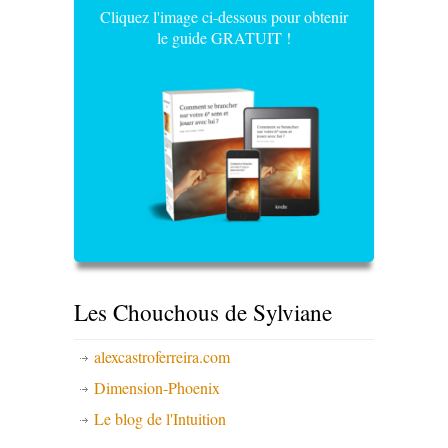
Cliquez l'image ci-dessous pour obtenir
le guide GRATUIT !
Les Chouchous de Sylviane
alexcastroferreira.com
Dimension-Phoenix
Le blog de l'Intuition