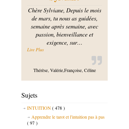
Chère Sylviane, Depuis le mois
de mars, tu nous as guidées,
semaine après semaine, avec
passion, bienveillance et
exigence, sur
…
« Gratitude pour Sylviane »
Lire Plus
Thérèse, Valérie,Françoise, Céline
Sujets
INTUITION
( 478 )
Apprendre le tarot et l'intuition pas à pas
( 97 )