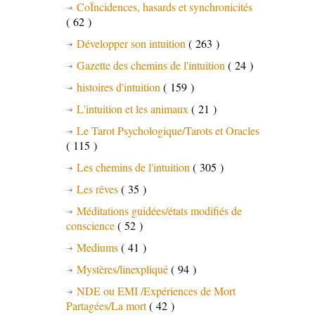
CoÏncidences, hasards et synchronicités
( 62 )
Développer son intuition
( 263 )
Gazette des chemins de l'intuition
( 24 )
histoires d'intuition
( 159 )
L'intuition et les animaux
( 21 )
Le Tarot Psychologique/Tarots et Oracles
( 115 )
Les chemins de l'intuition
( 305 )
Les rêves
( 35 )
Méditations guidées/états modifiés de
conscience
( 52 )
Mediums
( 41 )
Mystères/linexpliqué
( 94 )
NDE ou EMI /Expériences de Mort
Partagées/La mort
( 42 )