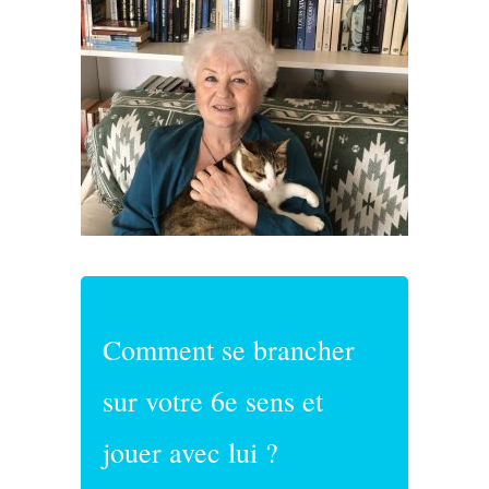
Comment se brancher
sur votre 6e sens et
jouer avec lui ?