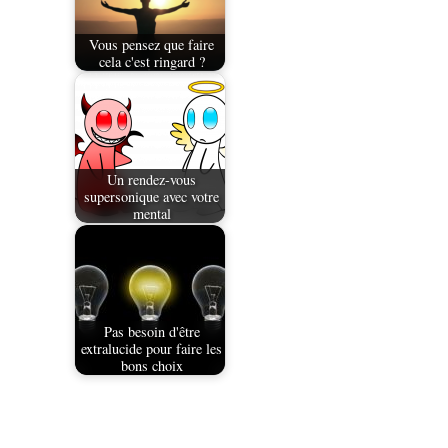
Vous pensez que faire
cela c'est ringard ?
Un rendez-vous
supersonique avec votre
mental
Pas besoin d'être
extralucide pour faire les
bons choix