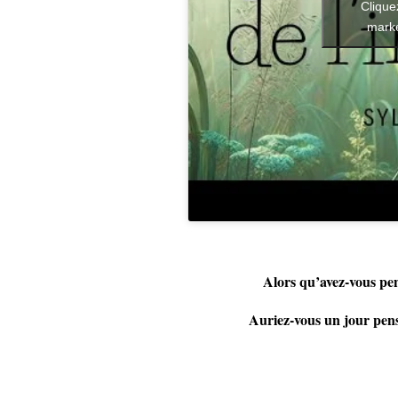
Clique
marke
Alors qu’avez-vous pen
Auriez-vous un jour pens