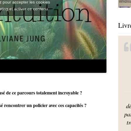
z pour accepter les cookies
ting et activer ce contenu
Livr
sé de ce parcours totalement incroyable ?
dé
é rencontrer un policier avec ces capacités ?
pa
tr