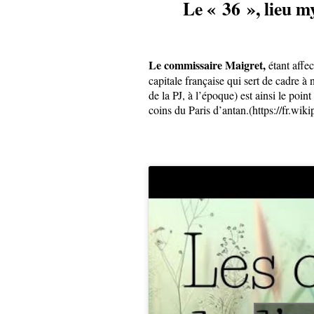
Le « 36 », lieu m
Le commissaire Maigret,
étant affec
capitale française qui sert de cadre 
de la PJ, à l’époque) est ainsi le poi
coins du Paris d’antan.(https://fr.wi