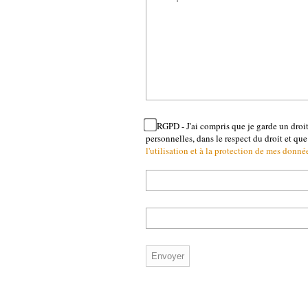
RGPD - J'ai compris que je garde un droi
personnelles, dans le respect du droit et que 
l'utilisation et à la protection de mes donné