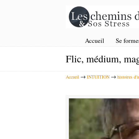
Accueil
Se forme
Flic, médium, mag
→
→
Accueil
INTUITION
histoires d'i