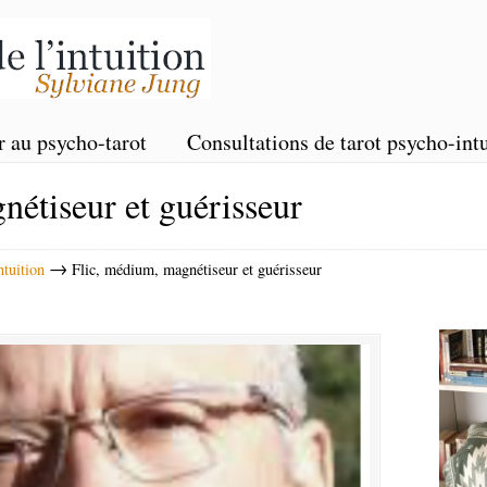
r au psycho-tarot
Consultations de tarot psycho-intu
nétiseur et guérisseur
→
ntuition
Flic, médium, magnétiseur et guérisseur