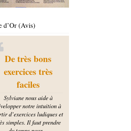
e d’Or (Avis)
De très bons
exercices très
faciles
Sylviane nous aide à
velopper notre intuition à
rtir d’exercices ludiques et
ès simples. Il faut prendre
du temps pour
…