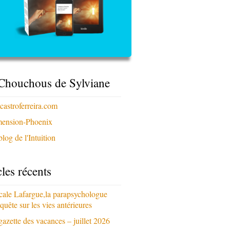
Chouchous de Sylviane
xcastroferreira.com
ension-Phoenix
log de l'Intuition
cles récents
cale Lafargue,la parapsychologue
quête sur les vies antérieures
gazette des vacances – juillet 2026