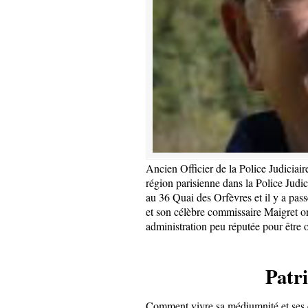
Ancien Officier de la Police Judiciair
région parisienne dans la Police Judici
au 36 Quai des Orfèvres et il y a pas
et son célèbre commissaire Maigret o
administration peu réputée pour être ou
Pat
Comment vivre sa médiumnité et ses c