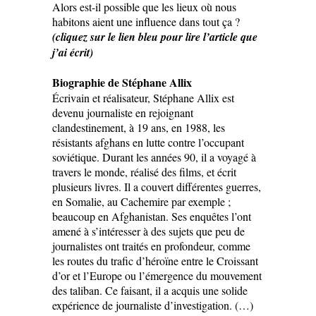
Alors est-il possible que les lieux où nous
habitons aient une influence dans tout ça ?
(cliquez sur le lien bleu pour lire l’article que
j’ai écrit)
Biographie de Stéphane Allix
Écrivain et réalisateur, Stéphane Allix est
devenu journaliste en rejoignant
clandestinement, à 19 ans, en 1988, les
résistants afghans en lutte contre l’occupant
soviétique. Durant les années 90, il a voyagé à
travers le monde, réalisé des films, et écrit
plusieurs livres. Il a couvert différentes guerres,
en Somalie, au Cachemire par exemple ;
beaucoup en Afghanistan. Ses enquêtes l’ont
amené à s’intéresser à des sujets que peu de
journalistes ont traités en profondeur, comme
les routes du trafic d’héroïne entre le Croissant
d’or et l’Europe ou l’émergence du mouvement
des taliban. Ce faisant, il a acquis une solide
expérience de journaliste d’investigation. (…)