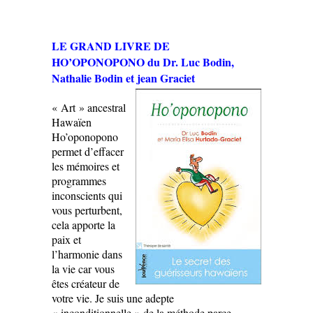
LE GRAND LIVRE DE
HO’OPONOPONO du Dr. Luc Bodin,
Nathalie Bodin et jean Graciet
« Art » ancestral
Hawaïen
Ho’oponopono
permet d’effacer
les mémoires et
programmes
inconscients qui
vous perturbent,
cela apporte la
paix et
l’harmonie dans
la vie car vous
êtes créateur de
votre vie. Je suis une adepte
« inconditionnelle » de la méthode parce