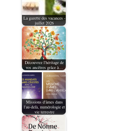
La gazette des vacances -
juillet 2026
Découvrez l'héritage de
vos ancêtres grâce à…
Missions d'âmes dans
l'au-delà, numérologie et
vie terrestre