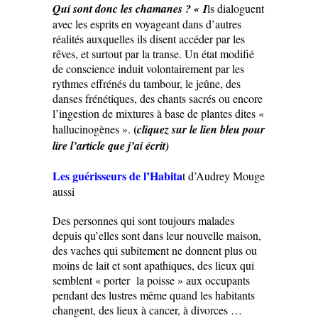
Qui sont donc les chamanes ? « I
ls dialoguent
avec les esprits en voyageant dans d’autres
réalités auxquelles ils disent accéder par les
rêves, et surtout par la transe. Un état modifié
de conscience induit volontairement par les
rythmes effrénés du tambour, le jeûne, des
danses frénétiques, des chants sacrés ou encore
l’ingestion de mixtures à base de plantes dites «
(
hallucinogènes ».
cliquez sur le lien bleu pour
lire l’article que j’ai écrit)
Les guérisseurs de l’Habita
t d’Audrey Mouge
aussi
Des personnes qui sont toujours malades
depuis qu’elles sont dans leur nouvelle maison,
des vaches qui subitement ne donnent plus ou
moins de lait et sont apathiques, des lieux qui
semblent « porter la poisse » aux occupants
pendant des lustres même quand les habitants
changent, des lieux à cancer, à divorces …