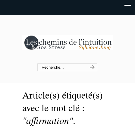
Article(s) étiqueté(s)
avec le mot clé :
"affirmation"
.