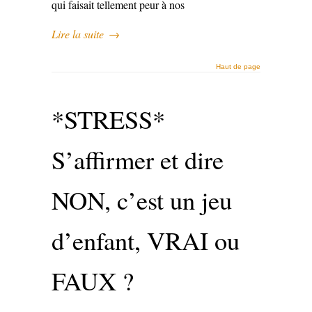
qui faisait tellement peur à nos
Lire la suite
→
Haut de page
*STRESS*
S’affirmer et dire
NON, c’est un jeu
d’enfant, VRAI ou
FAUX ?