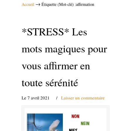
→
Accueil
Étiquette (Mot-clé) :affirmation
*STRESS* Les
mots magiques pour
vous affirmer en
toute sérénité
Le 7 avril 2021
/
Laisser un commentaire