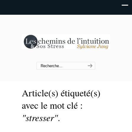
Article(s) étiqueté(s)
avec le mot clé :
"stresser"
.