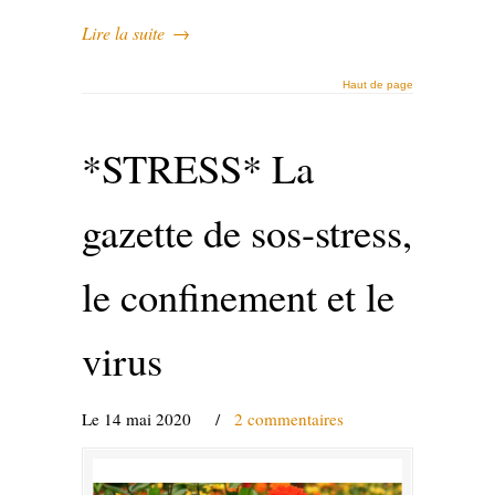
Lire la suite
→
Haut de page
*STRESS* La
gazette de sos-stress,
le confinement et le
virus
Le 14 mai 2020
/
2 commentaires