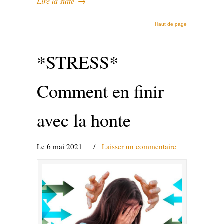
Lire la suite
→
Haut de page
*STRESS*
Comment en finir
avec la honte
Le 6 mai 2021
/
Laisser un commentaire