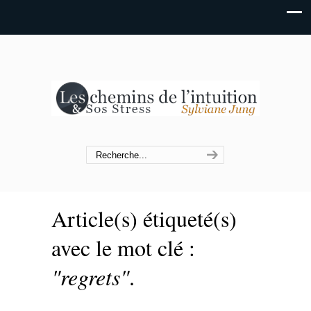
Article(s) étiqueté(s)
avec le mot clé :
"regrets"
.