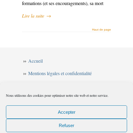
formations (et ses encouragements), sa mort
Lire la suite
→
Haut de page
Accueil
Mentions légales et confidentialité
CGV
Nous utilisons des cookies pour optimiser notre site web et notre service.
Forum de l’intuition
Politique de cookies (UE)
Accepter
Refuser