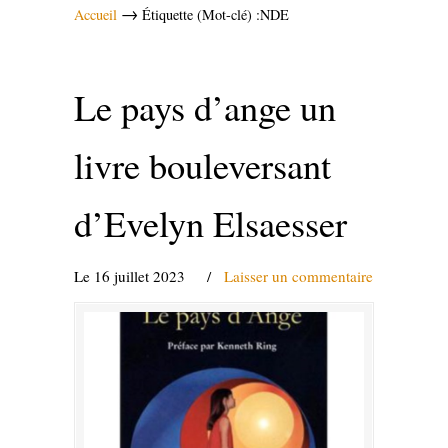
→
Accueil
Étiquette (Mot-clé) :NDE
Le pays d’ange un
livre bouleversant
d’Evelyn Elsaesser
Le 16 juillet 2023
/
Laisser un commentaire