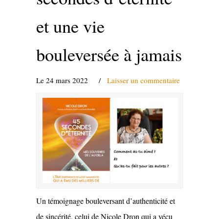
et une vie
bouleversée à jamais
Le 24 mars 2022
/
Laisser un commentaire
Un témoignage bouleversant d’authenticité et
de sincérité, celui de Nicole Dron qui a vécu