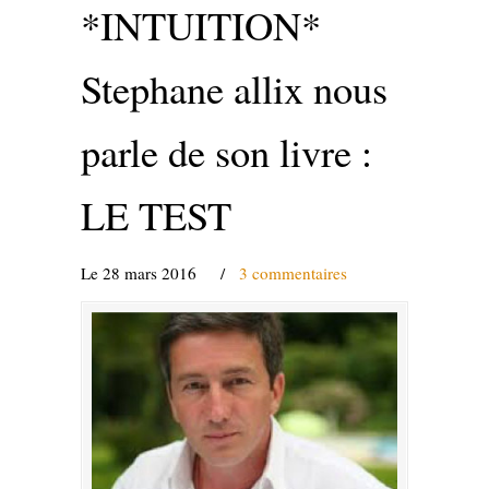
*INTUITION*
Stephane allix nous
parle de son livre :
LE TEST
Le 28 mars 2016
/
3 commentaires