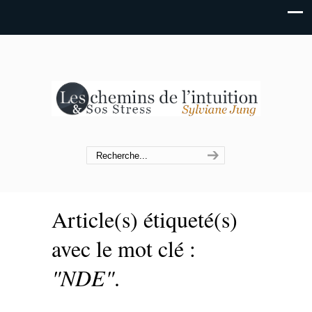
Article(s) étiqueté(s)
avec le mot clé :
"NDE"
.