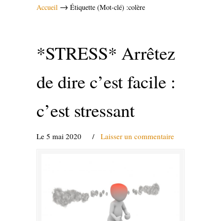
→
Accueil
Étiquette (Mot-clé) :colère
*STRESS* Arrêtez
de dire c’est facile :
c’est stressant
Le 5 mai 2020
/
Laisser un commentaire