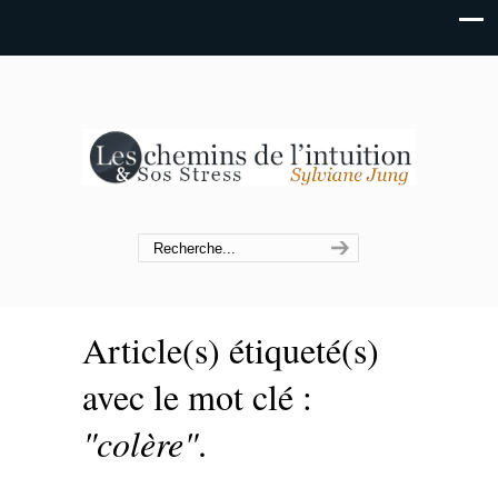
Article(s) étiqueté(s)
avec le mot clé :
"colère"
.