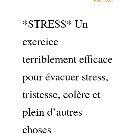
Haut de page
*STRESS* Un
exercice
terriblement efficace
pour évacuer stress,
tristesse, colère et
plein d’autres
choses