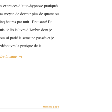
es exercices d’auto-hypnose pratiqués
as moyen de dormir plus de quatre ou
inq heures par nuit . Épuisant! Et
uis, je lis le livre d’Ambre dont je
ous ai parlé la semaine passée et je
edécouvre la pratique de la
ire la suite
→
Haut de page