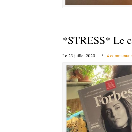
*STRESS* Le cov
Le 23 juillet 2020
/
4 commentair