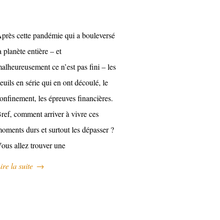
près cette pandémie qui a bouleversé
a planète entière – et
alheureusement ce n’est pas fini – les
euils en série qui en ont découlé, le
onfinement, les épreuves financières.
ref, comment arriver à vivre ces
oments durs et surtout les dépasser ?
ous allez trouver une
ire la suite
→