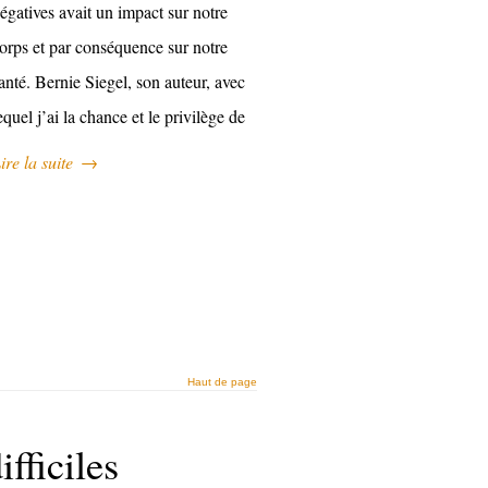
égatives avait un impact sur notre
orps et par conséquence sur notre
anté. Bernie Siegel, son auteur, avec
equel j’ai la chance et le privilège de
ire la suite
→
Haut de page
ficiles