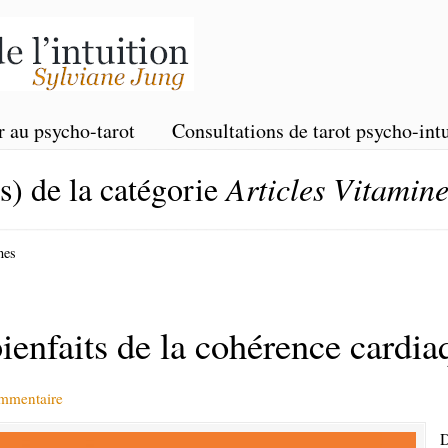
r au psycho-tarot
Consultations de tarot psycho-intu
(s) de la catégorie
Articles Vitamine
nes
enfaits de la cohérence cardia
ommentaire
D