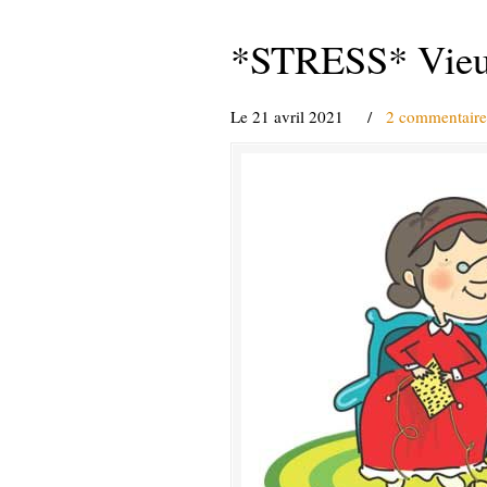
*STRESS* Vieux
Le 21 avril 2021
/
2 commentaire