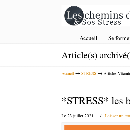
Accueil
Se forme
Article(s) archivé
→
→
Accueil
STRESS
Articles Vitami
*STRESS* les bi
Le 23 juillet 2021
/
Laisser un c