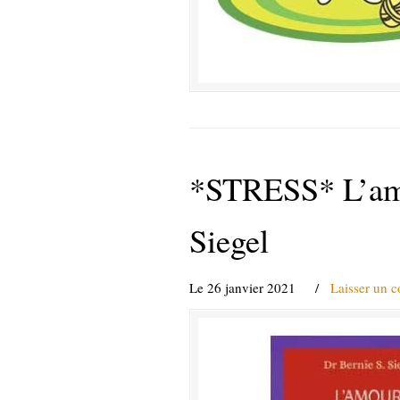
*STRESS* L’amou
Siegel
Le 26 janvier 2021
/
Laisser un 