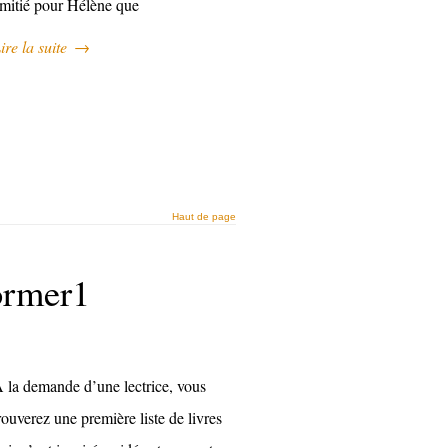
mitié pour Hélène que
ire la suite
→
Haut de page
ormer1
 la demande d’une lectrice, vous
rouverez une première liste de livres