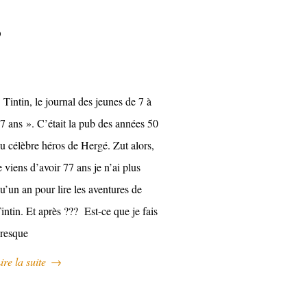
?
 Tintin, le journal des jeunes de 7 à
7 ans ». C’était la pub des années 50
u célèbre héros de Hergé. Zut alors,
e viens d’avoir 77 ans je n’ai plus
u’un an pour lire les aventures de
intin. Et après ??? Est-ce que je fais
resque
ire la suite
→