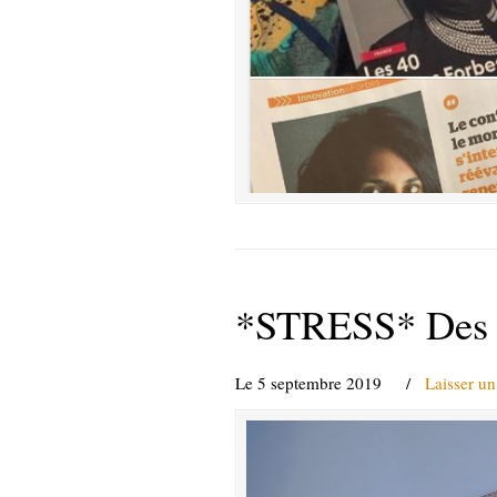
*STRESS* Des li
Le 5 septembre 2019
/
Laisser u